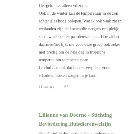
Het geld niet alleen vd zomer
Ook in de winter kan de temperatuur in de zon
achter glas hoog oplopen. Wat ik ook vaak zie in
weilanden zijn de koeien die nergrns een plekje
shaduw hebben en paarden/schapen. Hoe zit het
daarmee?het lijkt me voor deze groep ook zeker
niet prettig om de hele dag in tropische
temperaturen te moeten staan
Ik vind dan ook dat boeren verplicht voor
schaduw moeten zorgen in je land
11 jaar ago
Lilianne van Doorne - Stichting
Bevordering Huisdierenwelzijn
Top dat jullie deze actie hebben ondernomen.