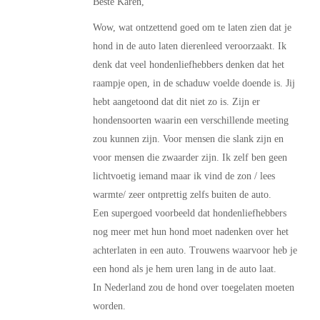
Beste Karen,
Wow, wat ontzettend goed om te laten zien dat je
hond in de auto laten dierenleed veroorzaakt. Ik
denk dat veel hondenliefhebbers denken dat het
raampje open, in de schaduw voelde doende is. Jij
hebt aangetoond dat dit niet zo is. Zijn er
hondensoorten waarin een verschillende meeting
zou kunnen zijn. Voor mensen die slank zijn en
voor mensen die zwaarder zijn. Ik zelf ben geen
lichtvoetig iemand maar ik vind de zon / lees
warmte/ zeer ontprettig zelfs buiten de auto.
Een supergoed voorbeeld dat hondenliefhebbers
nog meer met hun hond moet nadenken over het
achterlaten in een auto. Trouwens waarvoor heb je
een hond als je hem uren lang in de auto laat.
In Nederland zou de hond over toegelaten moeten
worden.