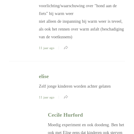
voorlichting/waarschuwing over “hond aan de
fiets” bij warm weer
niet alleen de inspanning bij warm weer is teveel,
als ook het rennen over warm asfalt (beschadiging
van de voetkussens)
11 jaar ago
elise
Zelf jonge kinderen worden achter gelaten
11 jaar ago
Cecile Hurford
Moedig experiment en ook doodeng. Ben het
ook met Elise eens dat kinderen ook sterven