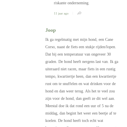
riskante onderneming.
11 jaar ago
Joop
Ik ga regelmatig met mijn hond, een Cane
Corso, naast de fiets een stukje rijden/lopen.
Dat bij een temperatuur van ongeveer 30
graden. De hond heeft nergens last van. Ik ga
uiteraard niet racen, maar fiets in een rustig
tempo, kwartiertje heen, dan een kwartiertje
rust om te snuffelen en wat drinken voor de
hond en dan weer terug. Als het te veel zou
zijn voor de hond, dan geeft ze dit wel aan.
Meestal doe ik dat rond een uur of 5 na de
middag, dan begint het weer een beetje af te
koelen. De hond heeft toch echt wat