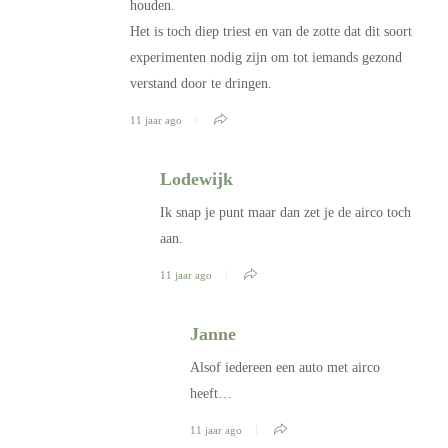
houden.
Het is toch diep triest en van de zotte dat dit soort
experimenten nodig zijn om tot iemands gezond
verstand door te dringen.
11 jaar ago
Lodewijk
Ik snap je punt maar dan zet je de airco toch
aan.
11 jaar ago
Janne
Alsof iedereen een auto met airco
heeft…
11 jaar ago