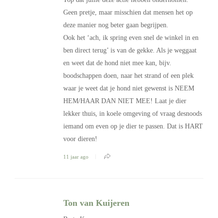
Geen pretje, maar misschien dat mensen het op
deze manier nog beter gaan begrijpen.
Ook het ‘ach, ik spring even snel de winkel in en
ben direct terug’ is van de gekke. Als je weggaat
en weet dat de hond niet mee kan, bijv.
boodschappen doen, naar het strand of een plek
waar je weet dat je hond niet gewenst is NEEM
HEM/HAAR DAN NIET MEE! Laat je dier
lekker thuis, in koele omgeving of vraag desnoods
iemand om even op je dier te passen. Dat is HART
voor dieren!
11 jaar ago
Ton van Kuijeren