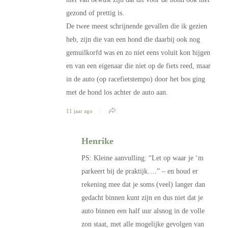
gezond of prettig is.
De twee meest schrijnende gevallen die ik gezien
heb, zijn die van een hond die daarbij ook nog
gemuilkorfd was en zo niet eens voluit kon hijgen
en van een eigenaar die niet op de fiets reed, maar
in de auto (op racefietstempo) door het bos ging
met de hond los achter de auto aan.
11 jaar ago
Henrike
PS: Kleine aanvulling: “Let op waar je ‘m
parkeert bij de praktijk….” – en houd er
rekening mee dat je soms (veel) langer dan
gedacht binnen kunt zijn en dus niet dat je
auto binnen een half uur alsnog in de volle
zon staat, met alle mogelijke gevolgen van