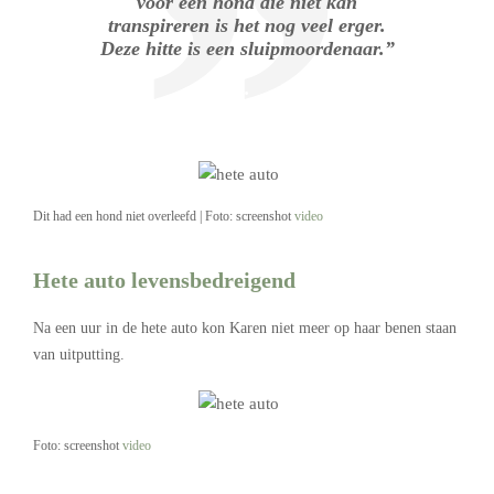
voor een hond die niet kan
transpireren is het nog veel erger.
Deze hitte is een sluipmoordenaar.”
.
Dit had een hond niet overleefd | Foto: screenshot
video
Hete auto levensbedreigend
Na een uur in de hete auto kon Karen niet meer op haar benen staan
van uitputting.
Foto: screenshot
video