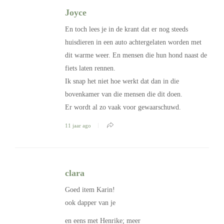
Joyce
En toch lees je in de krant dat er nog steeds
huisdieren in een auto achtergelaten worden met
dit warme weer. En mensen die hun hond naast de
fiets laten rennen.
Ik snap het niet hoe werkt dat dan in die
bovenkamer van die mensen die dit doen.
Er wordt al zo vaak voor gewaarschuwd.
11 jaar ago
clara
Goed item Karin!
ook dapper van je
en eens met Henrike; meer