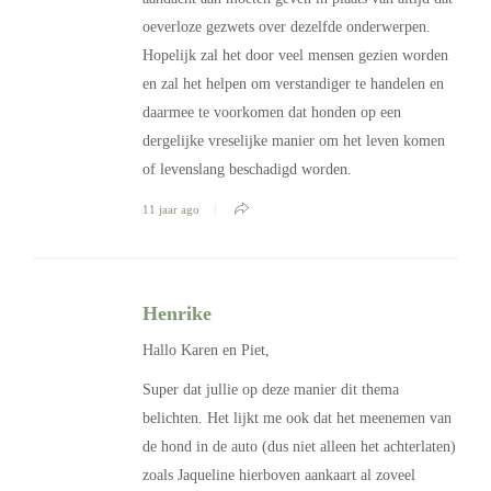
oeverloze gezwets over dezelfde onderwerpen.
Hopelijk zal het door veel mensen gezien worden
en zal het helpen om verstandiger te handelen en
daarmee te voorkomen dat honden op een
dergelijke vreselijke manier om het leven komen
of levenslang beschadigd worden.
11 jaar ago
Henrike
Hallo Karen en Piet,
Super dat jullie op deze manier dit thema
belichten. Het lijkt me ook dat het meenemen van
de hond in de auto (dus niet alleen het achterlaten)
zoals Jaqueline hierboven aankaart al zoveel