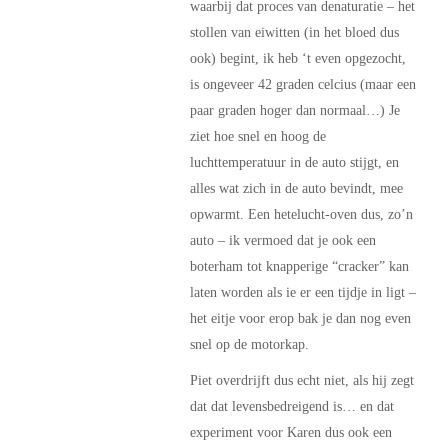
waarbij dat proces van denaturatie – het
stollen van eiwitten (in het bloed dus
ook) begint, ik heb ‘t even opgezocht,
is ongeveer 42 graden celcius (maar een
paar graden hoger dan normaal…) Je
ziet hoe snel en hoog de
luchttemperatuur in de auto stijgt, en
alles wat zich in de auto bevindt, mee
opwarmt. Een hetelucht-oven dus, zo’n
auto – ik vermoed dat je ook een
boterham tot knapperige “cracker” kan
laten worden als ie er een tijdje in ligt –
het eitje voor erop bak je dan nog even
snel op de motorkap.
Piet overdrijft dus echt niet, als hij zegt
dat dat levensbedreigend is… en dat
experiment voor Karen dus ook een