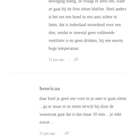
beweging nodig, ze vraagt er zelfs om, want
ze gaat bij de fiets zitten blaffen. Heel anders
is het om een hond in een auto achter te
laten, dat is inderdaad moordend voor een
dier, omdat er meestal geen voldoende
ventilatie is en geen drinken, bij een enorm
hoge temperatuur.
11 jaar ago
henricaa
daar hoef je geen uur voor in je auto te gaan zitten
.. ga er maar es in zitten terwijl hij door de
wassstraat gaat dat is dus maar 10 min .. je stikt
zowat ..
11 jaar ago