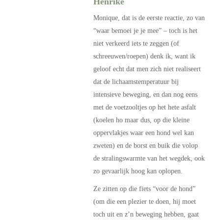
Henrike
Monique, dat is de eerste reactie, zo van
“waar bemoei je je mee” – toch is het
niet verkeerd iets te zeggen (of
schreeuwen/roepen) denk ik, want ik
geloof echt dat men zich niet realiseert
dat de lichaamstemperatuur bij
intensieve beweging, en dan nog eens
met de voetzooltjes op het hete asfalt
(koelen ho maar dus, op die kleine
oppervlakjes waar een hond wel kan
zweten) en de borst en buik die volop
de stralingswarmte van het wegdek, ook
zo gevaarlijk hoog kan oplopen.
Ze zitten op die fiets “voor de hond”
(om die een plezier te doen, hij moet
toch uit en z’n beweging hebben, gaat