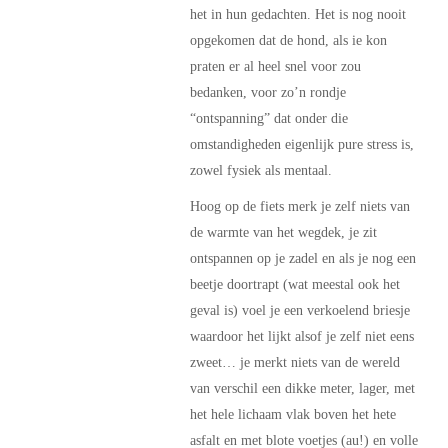
het in hun gedachten. Het is nog nooit
opgekomen dat de hond, als ie kon
praten er al heel snel voor zou
bedanken, voor zo’n rondje
“ontspanning” dat onder die
omstandigheden eigenlijk pure stress is,
zowel fysiek als mentaal.
Hoog op de fiets merk je zelf niets van
de warmte van het wegdek, je zit
ontspannen op je zadel en als je nog een
beetje doortrapt (wat meestal ook het
geval is) voel je een verkoelend briesje
waardoor het lijkt alsof je zelf niet eens
zweet… je merkt niets van de wereld
van verschil een dikke meter, lager, met
het hele lichaam vlak boven het hete
asfalt en met blote voetjes (au!) en volle