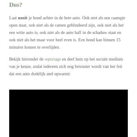
Dus?
Laat
nooit
je hond achter in de hete auto. Ook niet als een raampje
open staat, ook niet als de ramen geblindeerd zijn, ook niet als het
een witte auto is, ook niet als de auto half in de schaduw staat en
ook niet als het maar voor heel even is. Een hond kan binnen 15
minuten komen te overlijden.
Bekijk hieronder de
reportage
en deel hem op het sociale medium
van je keuze, zodat iedereen zich nog bewuster wordt van het feit
dat een auto dodelijk snel opwarmt:
.