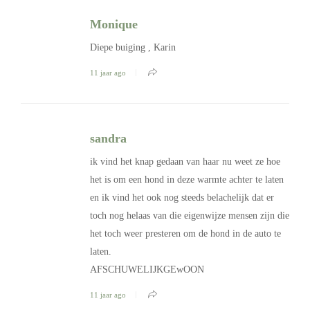
Monique
Diepe buiging , Karin
11 jaar ago
sandra
ik vind het knap gedaan van haar nu weet ze hoe
het is om een hond in deze warmte achter te laten
en ik vind het ook nog steeds belachelijk dat er
toch nog helaas van die eigenwijze mensen zijn die
het toch weer presteren om de hond in de auto te
laten.
AFSCHUWELIJKGEwOON
11 jaar ago