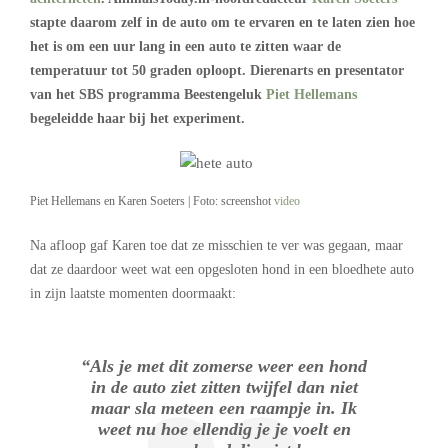
stapte daarom zelf in de auto om te ervaren en te laten zien hoe
het is om een uur lang in een auto te zitten waar de
temperatuur tot 50 graden oploopt. Dierenarts en presentator
van het SBS programma Beestengeluk
Piet Hellemans
begeleidde haar bij het experiment.
Piet Hellemans en Karen Soeters | Foto: screenshot
video
Na afloop gaf Karen toe dat ze misschien te ver was gegaan, maar
dat ze daardoor weet wat een opgesloten hond in een bloedhete auto
in zijn laatste momenten doormaakt:
“Als je met dit zomerse weer een hond
in de auto ziet zitten twijfel dan niet
maar sla meteen een raampje in. Ik
weet nu hoe ellendig je je voelt en