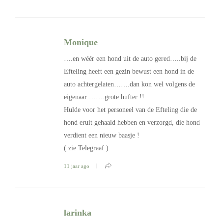
Monique
….en wéér een hond uit de auto gered…..bij de
Efteling heeft een gezin bewust een hond in de
auto achtergelaten…….dan kon wel volgens de
eigenaar …….grote hufter !!
Hulde voor het personeel van de Efteling die de
hond eruit gehaald hebben en verzorgd, die hond
verdient een nieuw baasje !
( zie Telegraaf )
11 jaar ago
larinka