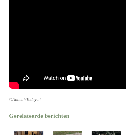
©AnimalsToday.nl
Gerelateerde berichten