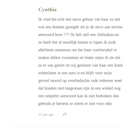
Cynthia
Ik vind het echt een mooi gebaar van haar en een
wat een domme gezegde zet je de airco aan serieus
antwoord hoor !!!! Ik heb zelf een chihuahua en
ze heeft het al moeilijk buiten te lopen ik zoek
allerbeste manieren om het haar comfortabel te
maken lekker zwemmen en leuke uitjes ik zie dat
ze er van geniet en wij genieten van haar een hond
achterlaten in een auto is en blijft voor mijn
gevoel moord op voorbedachte rade iedereen weet
dat honden niet toegestaan zijn in een winkel nog
een simpeler antwoord kan ik niet bedenken dan
gebruik je hersens ze zitten er niet voor niks
11 jaar ago