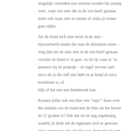
mogelijk vermeden zou moeten worden bij zonnig
weer, want een auto die in de zon heeft gestaan,
koelt ook maar niet zo ineens af zodra je ermee
gaat rijden.
Als de hond toch mee moet in de auto –
bijvoorbeeld omdat die naar de dierenarts moet –
zorg dan dat de auto niet in de zon heeft gestaan
voordat de hond er in gaat, en let op waar je ‘m
parkeert bij de praktijk – of regel vervoer met
airco als je die zelf niet hebt en je hond al extra
kwetsbaar is, of
kijk of het met een huisbezoek kan.
Kunnen jullie ook een keer een “topic” doen over
het uitlaten van de hond met de fiets als het boven
de 21 graden is? Ook dat zie ik nog regelmatig,
waarbij ik denk dat de eigenaars zich er gewoon
niet van bewust zijn dat dit voor de hond ook niet