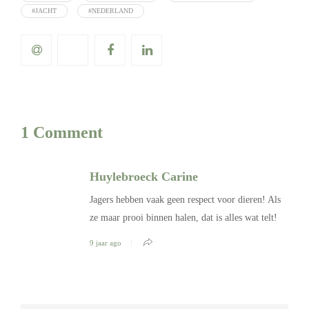
#JACHT
#NEDERLAND
1 Comment
Huylebroeck Carine
Jagers hebben vaak geen respect voor dieren! Als
ze maar prooi binnen halen, dat is alles wat telt!
9 jaar ago