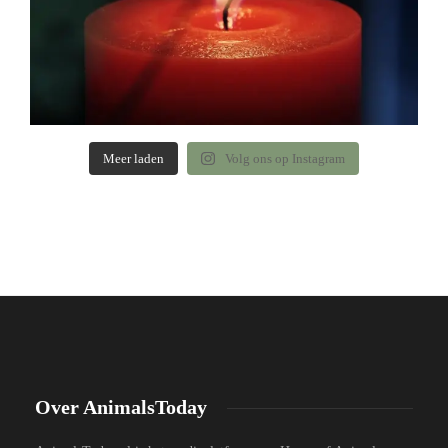
Meer laden
Volg ons op Instagram
Over AnimalsToday