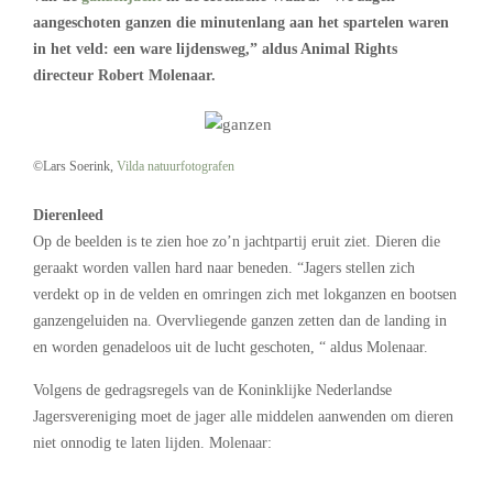
aangeschoten ganzen die minutenlang aan het spartelen waren
in het veld: een ware lijdensweg,” aldus Animal Rights
directeur Robert Molenaar.
©Lars Soerink,
Vilda natuurfotografen
Dierenleed
Op de beelden is te zien hoe zo’n jachtpartij eruit ziet. Dieren die
geraakt worden vallen hard naar beneden. “Jagers stellen zich
verdekt op in de velden en omringen zich met lokganzen en bootsen
ganzengeluiden na. Overvliegende ganzen zetten dan de landing in
en worden genadeloos uit de lucht geschoten, “ aldus Molenaar.
Volgens de gedragsregels van de Koninklijke Nederlandse
Jagersvereniging moet de jager alle middelen aanwenden om dieren
niet onnodig te laten lijden. Molenaar: