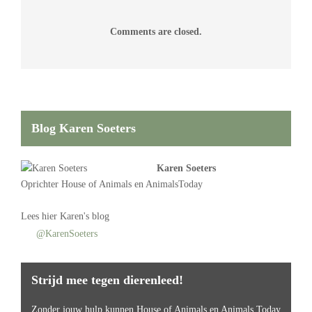
Comments are closed.
Blog Karen Soeters
Karen Soeters
Oprichter
House of Animals
en AnimalsToday
Lees
hier Karen's blog
@KarenSoeters
Strijd mee tegen dierenleed!
Zonder jouw hulp kunnen House of Animals en Animals Today