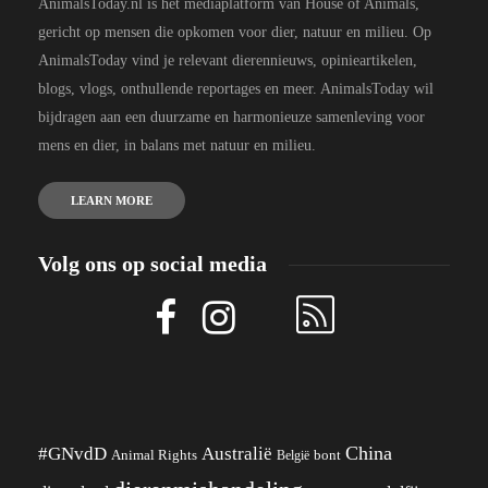
AnimalsToday.nl is het mediaplatform van House of Animals,
gericht op mensen die opkomen voor dier, natuur en milieu. Op
AnimalsToday vind je relevant dierennieuws, opinieartikelen,
blogs, vlogs, onthullende reportages en meer. AnimalsToday wil
bijdragen aan een duurzame en harmonieuze samenleving voor
mens en dier, in balans met natuur en milieu.
LEARN MORE
Volg ons op social media
China
#GNvdD
Australië
Animal Rights
België
bont