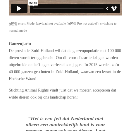
ARVE
error: Mode: lazyload not available (ARVE Pro not active?), switching to
normal mode
Ganzenjacht
De provincie Zuid-Holland wil dat de ganzenpopulatie met 100.000
dieren wordt teruggebracht. Om dit voor elkaar te krijgen worden
uitgebreide ontheffingen verleend aan jagers. In 2015 werden zo’n
40.000 ganzen geschoten in Zuid-Holland, waarvan een kwart in de
Hoeksche Waard.
Stichting Animal Rights vindt juist dat we moeten accepteren dat
wilde dieren ook bij ons landschap horen:
“Het is een feit dat Nederland niet
alleen een aantrekkelijk land is voor
mensen, maar ook voor dieren. Laat