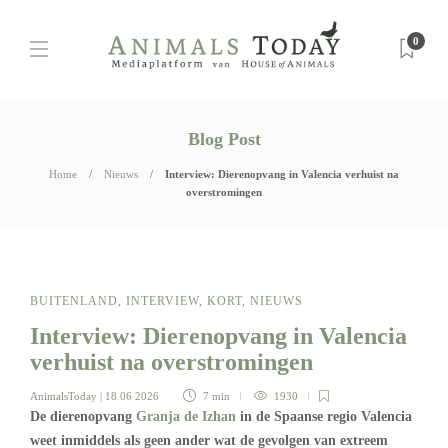
0
Blog Post
Home
Nieuws
Interview: Dierenopvang in Valencia verhuist na
overstromingen
BUITENLAND
,
INTERVIEW
,
KORT
,
NIEUWS
Interview: Dierenopvang in Valencia
verhuist na overstromingen
AnimalsToday
| 18 06 2026
7 min
1930
De dierenopvang
Granja de Izhan
in de Spaanse regio Valencia
weet inmiddels als geen ander wat de gevolgen van extreem