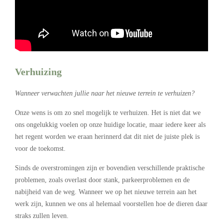
Verhuizing
Wanneer verwachten jullie naar het nieuwe terrein te verhuizen?
Onze wens is om zo snel mogelijk te verhuizen. Het is niet dat we
ons ongelukkig voelen op onze huidige locatie, maar iedere keer als
het regent worden we eraan herinnerd dat dit niet de juiste plek is
voor de toekomst.
Sinds de overstromingen zijn er bovendien verschillende praktische
problemen, zoals overlast door stank, parkeerproblemen en de
nabijheid van de weg. Wanneer we op het nieuwe terrein aan het
werk zijn, kunnen we ons al helemaal voorstellen hoe de dieren daar
straks zullen leven.