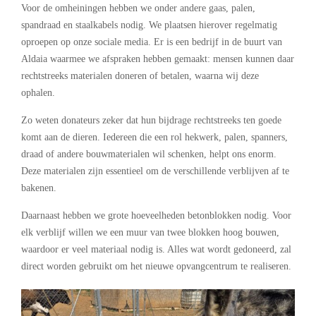
Voor de omheiningen hebben we onder andere gaas, palen,
spandraad en staalkabels nodig. We plaatsen hierover regelmatig
oproepen op onze sociale media. Er is een bedrijf in de buurt van
Aldaia waarmee we afspraken hebben gemaakt: mensen kunnen daar
rechtstreeks materialen doneren of betalen, waarna wij deze
ophalen.
Zo weten donateurs zeker dat hun bijdrage rechtstreeks ten goede
komt aan de dieren. Iedereen die een rol hekwerk, palen, spanners,
draad of andere bouwmaterialen wil schenken, helpt ons enorm.
Deze materialen zijn essentieel om de verschillende verblijven af te
bakenen.
Daarnaast hebben we grote hoeveelheden betonblokken nodig. Voor
elk verblijf willen we een muur van twee blokken hoog bouwen,
waardoor er veel materiaal nodig is. Alles wat wordt gedoneerd, zal
direct worden gebruikt om het nieuwe opvangcentrum te realiseren.