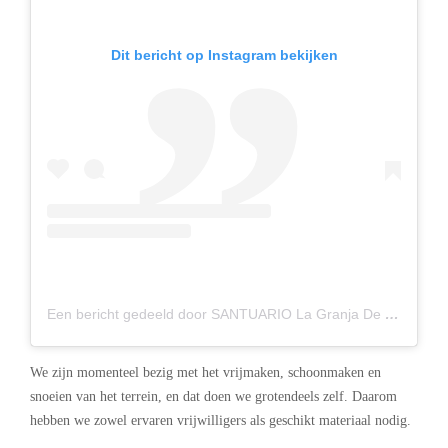
Dit bericht op Instagram bekijken
Een bericht gedeeld door SANTUARIO La Granja De IZHAN (@lagranjadeizhan)
We zijn momenteel bezig met het vrijmaken, schoonmaken en
snoeien van het terrein, en dat doen we grotendeels zelf. Daarom
hebben we zowel ervaren vrijwilligers als geschikt materiaal nodig.