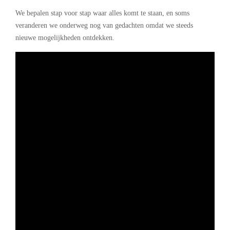
We bepalen stap voor stap waar alles komt te staan, en soms
veranderen we onderweg nog van gedachten omdat we steeds
nieuwe mogelijkheden ontdekken.