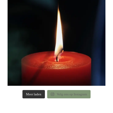
Meer laden
Volg ons op Instagram