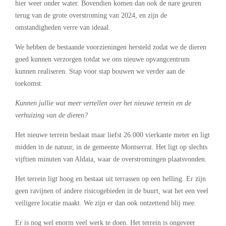
hier weer onder water. Bovendien komen dan ook de nare geuren
terug van de grote overstroming van 2024, en zijn de
omstandigheden verre van ideaal.
We hebben de bestaande voorzieningen hersteld zodat we de dieren
goed kunnen verzorgen totdat we ons nieuwe opvangcentrum
kunnen realiseren. Stap voor stap bouwen we verder aan de
toekomst.
Kunnen jullie wat meer vertellen over het nieuwe terrein en de
verhuizing van de dieren?
Het nieuwe terrein beslaat maar liefst 26.000 vierkante meter en ligt
midden in de natuur, in de gemeente Montserrat. Het ligt op slechts
vijftien minuten van Aldaia, waar de overstromingen plaatsvonden.
Het terrein ligt hoog en bestaat uit terrassen op een helling. Er zijn
geen ravijnen of andere risicogebieden in de buurt, wat het een veel
veiligere locatie maakt. We zijn er dan ook ontzettend blij mee.
Er is nog wel enorm veel werk te doen. Het terrein is ongeveer