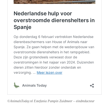
©AnimalsToday.nl Estefania Pampin Zuidmeer – eindredacteur