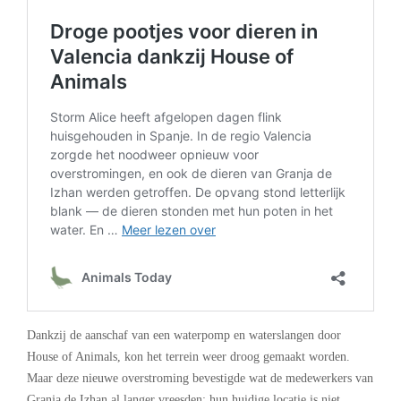
Dankzij de aanschaf van een waterpomp en waterslangen door
House of Animals, kon het terrein weer droog gemaakt worden.
Maar deze nieuwe overstroming bevestigde wat de medewerkers van
Granja de Izhan al langer vreesden: hun huidige locatie is niet