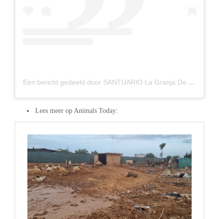
Een bericht gedeeld door SANTUARIO La Granja De IZHAN (@lagranjadeizhan)
Lees meer op Animals Today: