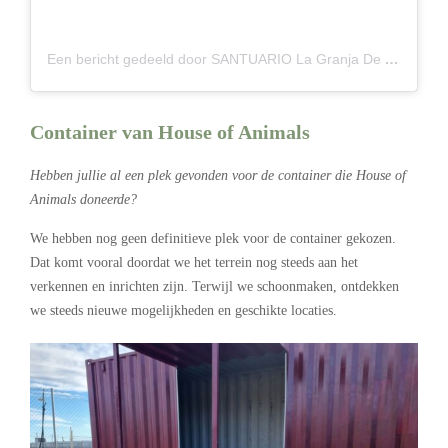
Een bericht gedeeld door SANTUARIO La Granja De IZHAN (@lagranjadeizhan)
Container van House of Animals
Hebben jullie al een plek gevonden voor de container die House of
Animals doneerde?
We hebben nog geen definitieve plek voor de container gekozen.
Dat komt vooral doordat we het terrein nog steeds aan het
verkennen en inrichten zijn. Terwijl we schoonmaken, ontdekken
we steeds nieuwe mogelijkheden en geschikte locaties.