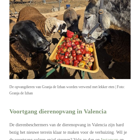
De opvangdieren van Granja de Izhan worden verwend met lekker eten | Foto:
Granja de Izhan
Voortgang dierenopvang in Valencia
De dierenbeschermers van de dierenopvang in Valencia zijn hard
bezig het nieuwe terrein klaar te maken voor de verhuizing. Wil je
de voortgang volgen en/of steunen? Volg ze dan op
Instagram
en