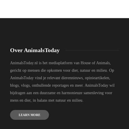
Over AnimalsToday
AnimalsToday.nl is het mediaplatform van House of Animals,
gericht op mensen die opkomen voor dier, natuur en milieu. Op
AnimalsToday vind je relevant dierennieuws, opinieartikelen,
blogs, vlogs, onthullende reportages en meer. AnimalsToday wil
bijdragen aan een duurzame en harmonieuze samenleving voor
mens en dier, in balans met natuur en milieu.
LEARN MORE