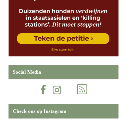
Social Media
Check ons op Instagram