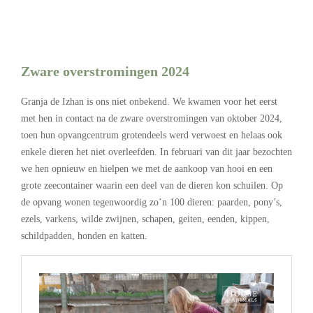
Zware overstromingen 2024
Granja de Izhan is ons niet onbekend. We kwamen voor het eerst
met hen in contact na de zware overstromingen van oktober 2024,
toen hun opvangcentrum grotendeels werd verwoest en helaas ook
enkele dieren het niet overleefden. In februari van dit jaar bezochten
we hen opnieuw en hielpen we met de aankoop van hooi en een
grote zeecontainer waarin een deel van de dieren kon schuilen. Op
de opvang wonen tegenwoordig zo’n 100 dieren: paarden, pony’s,
ezels, varkens, wilde zwijnen, schapen, geiten, eenden, kippen,
schildpadden, honden en katten.