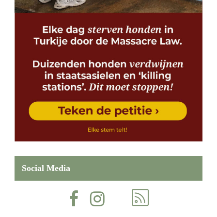
Social Media