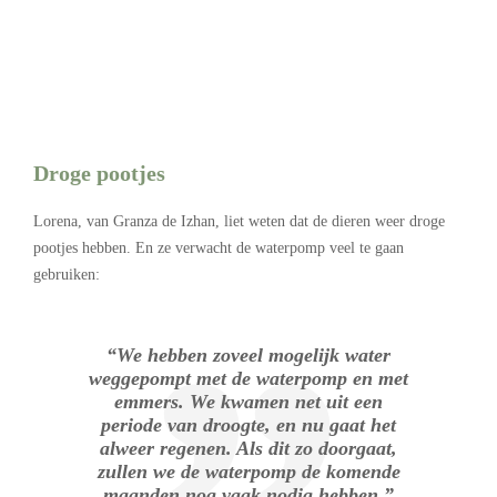
Droge pootjes
Lorena, van Granza de Izhan, liet weten dat de dieren weer droge
pootjes hebben. En ze verwacht de waterpomp veel te gaan
gebruiken:
“We hebben zoveel mogelijk water
weggepompt met de waterpomp en met
emmers. We kwamen net uit een
periode van droogte, en nu gaat het
alweer regenen. Als dit zo doorgaat,
zullen we de waterpomp de komende
maanden nog vaak nodig hebben.”