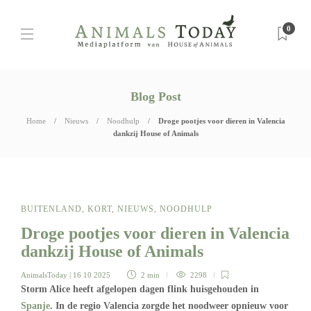
0
Blog Post
Home
Nieuws
Noodhulp
Droge pootjes voor dieren in Valencia
dankzij House of Animals
BUITENLAND
,
KORT
,
NIEUWS
,
NOODHULP
Droge pootjes voor dieren in Valencia
dankzij House of Animals
AnimalsToday
| 16 10 2025
2 min
2298
Storm Alice heeft afgelopen dagen flink huisgehouden in
Spanje
. In de regio Valencia zorgde het noodweer opnieuw voor