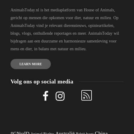
AnimalsToday.nl is het mediaplatform van House of Animals,
gericht op mensen die opkomen voor dier, natuur en milieu. Op
AnimalsToday vind je relevant dierennieuws, opinieartikelen,
blogs, vlogs, onthullende reportages en meer. AnimalsToday wil
bijdragen aan een duurzame en harmonieuze samenleving voor
mens en dier, in balans met natuur en milieu.
LEARN MORE
Volg ons op social media
China
#GNvdD
Australië
Animal Rights
België
bont