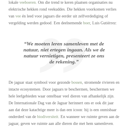
lokale
veeboeren
. Om die trend te keren plaatsen organisaties nu
elektrische hekken rond veekuddes. Die hekken voorkomen verlies
van
vee
én leed voor jaguars die eerder uit zelfverdediging of
vergelding werden gedood. Een deelnemende
boer
, Luis Gutiérrez:
“We moeten leren samenleven met de
natuur, niet ertegen ingaan. Als we de
natuur vernietigen, presenteert ze ons
de rekening.”
De jaguar staat symbool voor gezonde
bossen
, stromende rivieren en
intacte ecosystemen. Door jaguars te beschermen, beschermen we
hele leefgebieden waar ontelbaar veel dieren van afhankelijk zijn.
De Internationale Dag van de Jaguar herinnert ons er ook dit jaar
aan dat deze katachtige meer is dan een icoon: hij is een onmisbaar
onderdeel van de
biodiversiteit
. En wanneer we ruimte geven aan de
jaguar, geven we ruimte aan alle dieren die met hem samenleven.