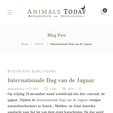
0
Blog Post
Home
Nieuws
Internationale Dag van de Jaguar
BUITENLAND
,
KORT
,
NIEUWS
Internationale Dag van de Jaguar
AnimalsToday
| 9 12 2025
3 min
1079
Op vrijdag 29 november stond wereldwijd één dier centraal: de
jaguar. Tijdens de
Internationale Dag van de Jaguar
vroegen
natuurbeschermers in Noord-, Midden- en Zuid-Amerika
aandacht voor het lot van deze grote katachtigen. De dag werd