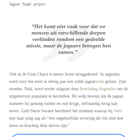
Jaguar ‘haak’ project:
“Het komt niet vaak voor dat we
mensen uit verschillende dorpen
verbinden rondom een gedeelde
missie, maar de jaguars brengen hen
samen.”
Ook in de Gran Chaco is nieuw leven teruggekeerd. In augustus
werd voor het eerst in dertig jaar een wilde jaguar
welp
gezien. Zijn
moeder, Nalá, werd eerder uitgezet door
Rewilding Argentina
om de
uitgestorven populatie te herstellen. De welp bewijst dat de jaguar,
wanneer hij genoeg ruimte en rust krijgt, zelfstandig terug kan
keren. Gids Darío Soraire beschreef het moment waarop hij
Nalá
met haar jong zag als “een ongelooflijke ervaring die liet zien hoe
mooi en krachtig deze dieren zijn.”