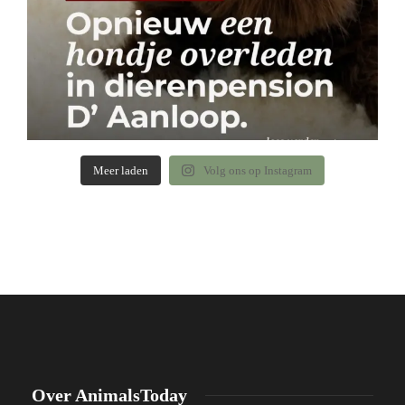
Meer laden
Volg ons op Instagram
Over AnimalsToday