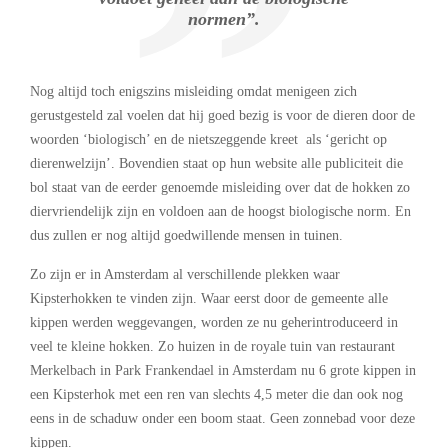
normen”.
Nog altijd toch enigszins misleiding omdat menigeen zich
gerustgesteld zal voelen dat hij goed bezig is voor de dieren door de
woorden ‘biologisch’ en de nietszeggende kreet als ‘gericht op
dierenwelzijn’. Bovendien staat op hun website alle publiciteit die
bol staat van de eerder genoemde misleiding over dat de hokken zo
diervriendelijk zijn en voldoen aan de hoogst biologische norm. En
dus zullen er nog altijd goedwillende mensen in tuinen.
Zo zijn er in Amsterdam al verschillende plekken waar
Kipsterhokken te vinden zijn. Waar eerst door de gemeente alle
kippen werden weggevangen, worden ze nu geherintroduceerd in
veel te kleine hokken. Zo huizen in de royale tuin van restaurant
Merkelbach in Park Frankendael in Amsterdam nu 6 grote kippen in
een Kipsterhok met een ren van slechts 4,5 meter die dan ook nog
eens in de schaduw onder een boom staat. Geen zonnebad voor deze
kippen.