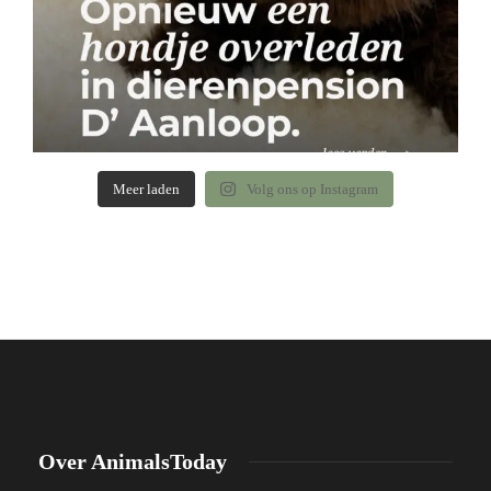
Meer laden
Volg ons op Instagram
Over AnimalsToday