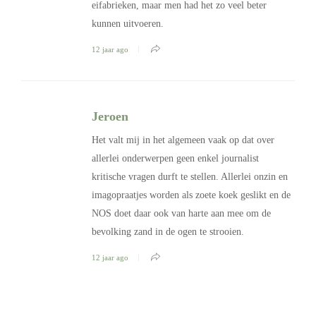
eifabrieken, maar men had het zo veel beter
kunnen uitvoeren.
12 jaar ago
Jeroen
Het valt mij in het algemeen vaak op dat over
allerlei onderwerpen geen enkel journalist
kritische vragen durft te stellen. Allerlei onzin en
imagopraatjes worden als zoete koek geslikt en de
NOS doet daar ook van harte aan mee om de
bevolking zand in de ogen te strooien.
12 jaar ago