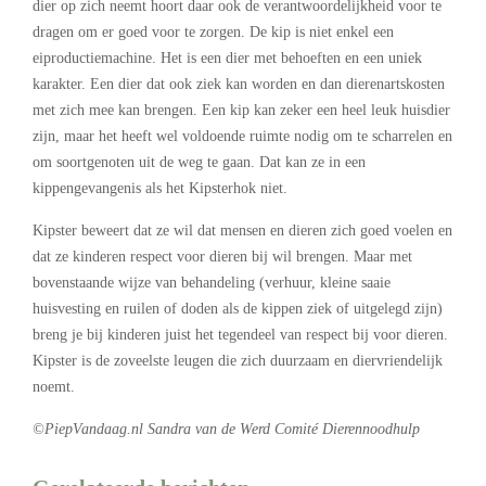
dier op zich neemt hoort daar ook de verantwoordelijkheid voor te
dragen om er goed voor te zorgen. De kip is niet enkel een
eiproductiemachine. Het is een dier met behoeften en een uniek
karakter. Een dier dat ook ziek kan worden en dan dierenartskosten
met zich mee kan brengen. Een kip kan zeker een heel leuk huisdier
zijn, maar het heeft wel voldoende ruimte nodig om te scharrelen en
om soortgenoten uit de weg te gaan. Dat kan ze in een
kippengevangenis als het Kipsterhok niet.
Kipster beweert dat ze wil dat mensen en dieren zich goed voelen en
dat ze kinderen respect voor dieren bij wil brengen. Maar met
bovenstaande wijze van behandeling (verhuur, kleine saaie
huisvesting en ruilen of doden als de kippen ziek of uitgelegd zijn)
breng je bij kinderen juist het tegendeel van respect bij voor dieren.
Kipster is de zoveelste leugen die zich duurzaam en diervriendelijk
noemt.
©PiepVandaag.nl Sandra van de Werd Comité Dierennoodhulp