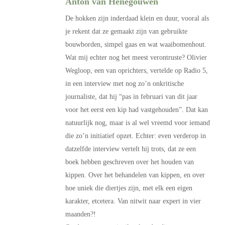
Anton van Henegouwen
De hokken zijn inderdaad klein en duur, vooral als
je rekent dat ze gemaakt zijn van gebruikte
bouwborden, simpel gaas en wat waaibomenhout.
Wat mij echter nog het meest verontruste? Olivier
Wegloop, een van oprichters, vertelde op Radio 5,
in een interview met nog zo’n onkritische
journaliste, dat hij “pas in februari van dit jaar
voor het eerst een kip had vastgehouden”. Dat kan
natuurlijk nog, maar is al wel vreemd voor iemand
die zo’n initiatief opzet. Echter: even verderop in
datzelfde interview vertelt hij trots, dat ze een
boek hebben geschreven over het houden van
kippen. Over het behandelen van kippen, en over
hoe uniek die diertjes zijn, met elk een eigen
karakter, etcetera. Van nitwit naar expert in vier
maanden?!