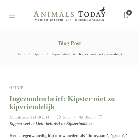
0
Blog Post
Home
Opinie
Ingezonden brief: Kipster niet zo kipvriendelijk
OPINIE
Ingezonden brief: Kipster niet zo
kipvriendelijk
AnimalsToday
| 24 10 2014
5 min
3695
Kippen veel te klein behuisd in Kipsterhokken
Het is tegenwoordig hip om woorden als ‘duurzaam’, ‘groen’,’