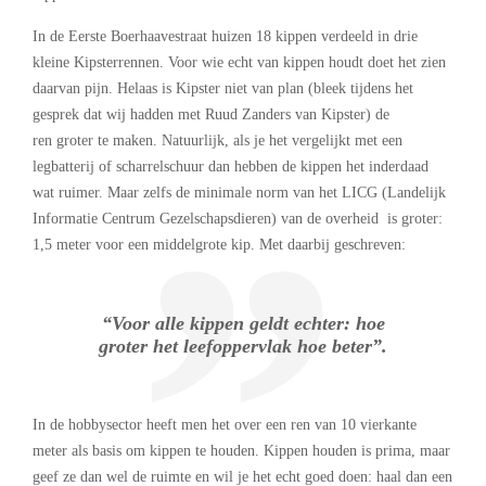
In de Eerste Boerhaavestraat huizen 18 kippen verdeeld in drie
kleine Kipsterrennen. Voor wie echt van kippen houdt doet het zien
daarvan pijn. Helaas is Kipster niet van plan (bleek tijdens het
gesprek dat wij hadden met Ruud Zanders van Kipster) de
ren groter te maken. Natuurlijk, als je het vergelijkt met een
legbatterij of scharrelschuur dan hebben de kippen het inderdaad
wat ruimer. Maar zelfs de minimale norm van het LICG (Landelijk
Informatie Centrum Gezelschapsdieren) van de overheid is groter:
1,5 meter voor een middelgrote kip. Met daarbij geschreven:
“Voor alle kippen geldt echter: hoe
groter het leefoppervlak hoe beter”.
In de hobbysector heeft men het over een ren van 10 vierkante
meter als basis om kippen te houden. Kippen houden is prima, maar
geef ze dan wel de ruimte en wil je het echt goed doen: haal dan een