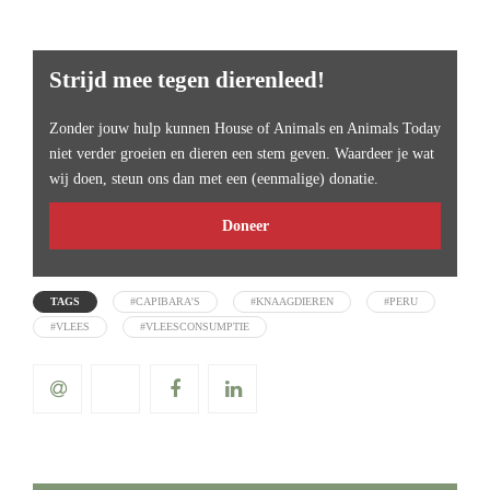
Strijd mee tegen dierenleed!
Zonder jouw hulp kunnen House of Animals en Animals Today
niet verder groeien en dieren een stem geven. Waardeer je wat
wij doen, steun ons dan met een (eenmalige) donatie.
Doneer
TAGS
#CAPIBARA'S
#KNAAGDIEREN
#PERU
#VLEES
#VLEESCONSUMPTIE