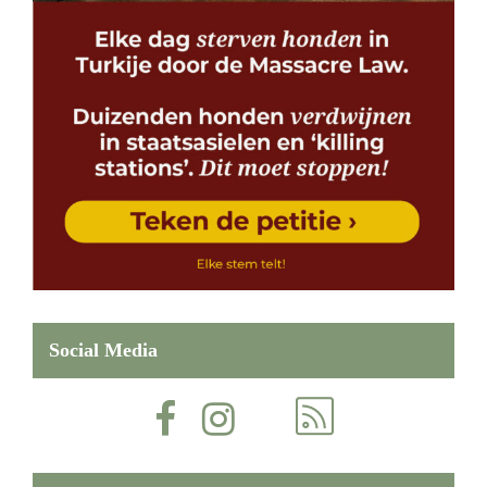
Social Media