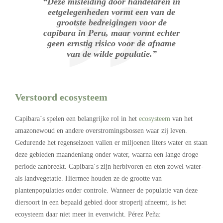
“Deze misleiding door handelaren in
eetgelegenheden vormt een van de
grootste bedreigingen voor de
capibara in Peru, maar vormt echter
geen ernstig risico voor de afname
van de wilde populatie.”
Verstoord ecosysteem
Capibara´s spelen een belangrijke rol in het
ecosysteem
van het
amazonewoud en andere overstromingsbossen waar zij leven.
Gedurende het regenseizoen vallen er miljoenen liters water en staan
deze gebieden maandenlang onder water, waarna een lange droge
periode aanbreekt. Capibara´s zijn herbivoren en eten zowel water-
als landvegetatie. Hiermee houden ze de grootte van
plantenpopulaties onder controle. Wanneer de populatie van deze
diersoort in een bepaald gebied door stroperij afneemt, is het
ecoysteem daar niet meer in evenwicht. Pérez Peña: