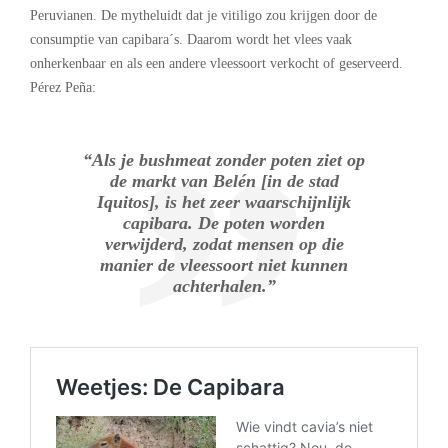
Peruvianen. De mytheluidt dat je vitiligo zou krijgen door de
consumptie van capibara´s. Daarom wordt het vlees vaak
onherkenbaar en als een andere vleessoort verkocht of geserveerd.
Pérez Peña:
“Als je bushmeat zonder poten ziet op
de markt van Belén [in de stad
Iquitos], is het zeer waarschijnlijk
capibara. De poten worden
verwijderd, zodat mensen op die
manier de vleessoort niet kunnen
achterhalen.”