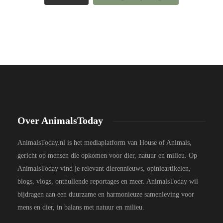
Over AnimalsToday
AnimalsToday.nl is het mediaplatform van House of Animals,
gericht op mensen die opkomen voor dier, natuur en milieu. Op
AnimalsToday vind je relevant dierennieuws, opinieartikelen,
blogs, vlogs, onthullende reportages en meer. AnimalsToday wil
bijdragen aan een duurzame en harmonieuze samenleving voor
mens en dier, in balans met natuur en milieu.