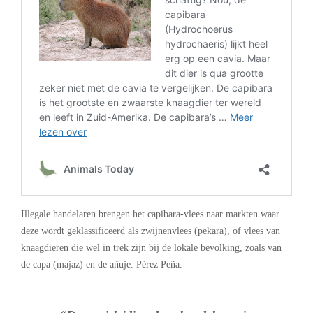
Illegale handelaren brengen het capibara-vlees naar markten waar
deze wordt geklassificeerd als zwijnenvlees (pekara), of vlees van
knaagdieren die wel in trek zijn bij de lokale bevolking, zoals van
de capa (majaz) en de añuje. Pérez Peña
: