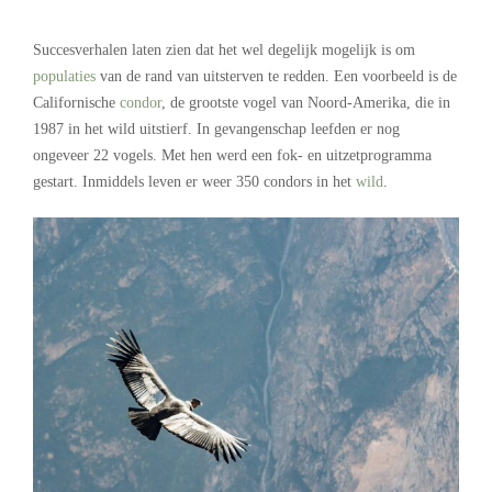
Succesverhalen laten zien dat het wel degelijk mogelijk is om
populaties
van de rand van uitsterven te redden. Een voorbeeld is de
Californische
condor
, de grootste vogel van Noord-Amerika, die in
1987 in het wild uitstierf. In gevangenschap leefden er nog
ongeveer 22 vogels. Met hen werd een fok- en uitzetprogramma
gestart. Inmiddels leven er weer 350 condors in het
wild
.