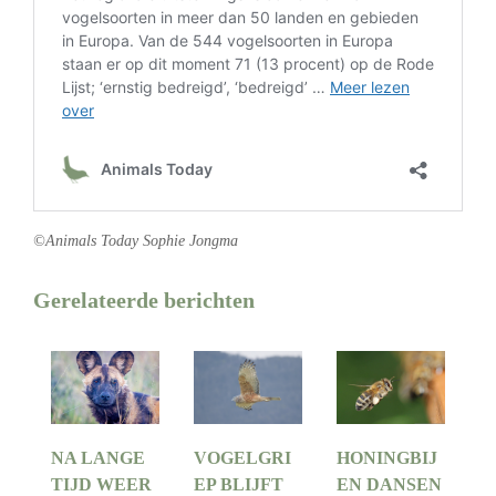
©Animals Today Sophie Jongma
Gerelateerde berichten
NA LANGE
VOGELGRI
HONINGBIJ
TIJD WEER
EP BLIJFT
EN DANSEN