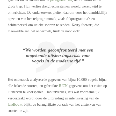
gaat het onder andere om de
papegaaiduiker
, de tortelduif en de
grote trap. Hun verlies dreigt ecosystemen wereld wereldwijd te
ontwrichten. De onderzoekers pleiten daarom voor het onmiddellijk
opzetten van herstelprogramma’s, zoals fokprogramma’s en
habitatherstel om unieke soorten te redden. Kerry Stewart, die
meewerkte aan het onderzoek, luidt de noodklok:
“We worden geconfronteerd met een
ongekende uitstervingscrisis voor
vogels in de moderne tijd.”
Het onderzoek analyseerde gegevens van bijna 10.000 vogels, bijna
alle bekende soorten, en gebruikte
IUCN
-gegevens om het risico op
uitsterven te voorspellen. Habitatverlies, iets wat voornamelijk
veroorzaakt wordt door de uitbreiding en intensivering van de
landbouw
, blijkt de belangrijkste oorzaak van het uitsterven van
soorten te zijn.