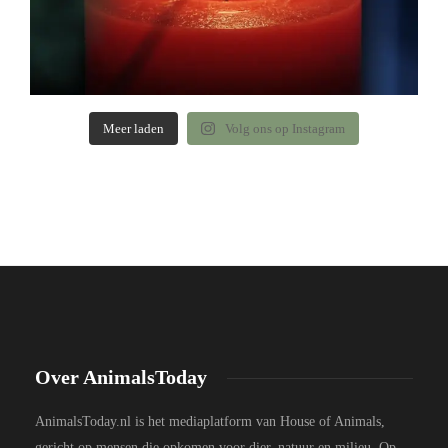
Meer laden
Volg ons op Instagram
Over AnimalsToday
AnimalsToday.nl is het mediaplatform van House of Animals,
gericht op mensen die opkomen voor dier, natuur en milieu. Op