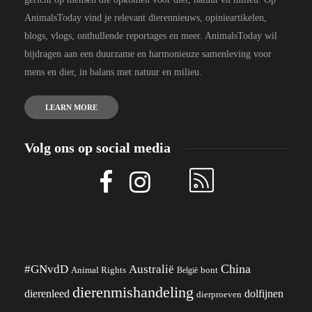
AnimalsToday vind je relevant dierennieuws, opinieartikelen,
blogs, vlogs, onthullende reportages en meer. AnimalsToday wil
bijdragen aan een duurzame en harmonieuze samenleving voor
mens en dier, in balans met natuur en milieu.
LEARN MORE
Volg ons op social media
China
#GNvdD
Australië
Animal Rights
België
bont
dierenmishandeling
dierenleed
dolfijnen
dierproeven