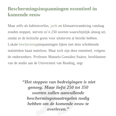
Beschermingsinspanningen essentieel in
komende eeuw
Maar zelfs als habitatverlies,
jacht
en klimaatverandering vandaag
zouden stoppen, sterven zo’n 250 soorten waarschijnlijk alsnog uit,
omdat ze de kritische grens voor uitsterven al bereikt hebben.
Lokale
bescherming
sinspanningen lijken met deze schokkende
statistieken haast nutteloos. Maar toch zijn deze essentieel, volgens
de onderzoekers. Professor Manuela González-Suárez, hoofdauteur
van de studie aan de Universiteit van Reading, zegt:
“Het stoppen van bedreigingen is niet
genoeg. Maar liefst 250 tot 350
soorten zullen aanvullende
beschermingsmaatregelen nodig
hebben om de komende eeuw te
overleven.”