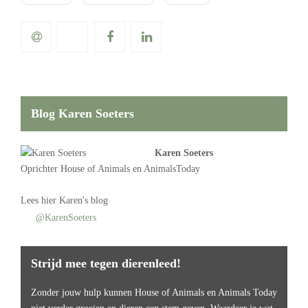
Blog Karen Soeters
Karen Soeters
Oprichter
House of Animals
en AnimalsToday
Lees
hier Karen's blog
@KarenSoeters
Strijd mee tegen dierenleed!
Zonder jouw hulp kunnen House of Animals en Animals Today