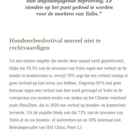
hun angstaanjagende beproeving. Ze
stonden op het punt gedood te worden
voor de markten van Yulin.”
Hondenvleesfestival moreel niet te
rechtvaardigen
Uit een nieuwe enquête die eerder deze maand werd gepubliceerd,
blijkt dat 19,3% van de inwoners van Yulin tegen een verbod op de
handel in hondenvlees is, terwijl 70% zegt dat een verbod weinig of
geen invloed op hun leven zou hebben. Ongeveer 81% had geen
bezwaar tegen een verbod toen hen werd gevraagd of Yulin in de
voetsporten zou moeten treden van steden op het Chinese vasteland
zoals ShenZhen, dat in 2020 een verbod op honden- en kattenvlees
invoerde. Uit de enquête bleek ook dat 73% van de inwoners van
Yulin af en toe honden- of kattenvlees eet en 18% helemaal niet.
Beleidsspecialist van HSI China, Peter Li: