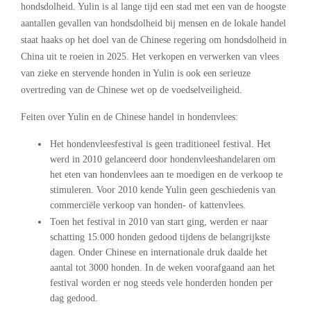
hondsdolheid. Yulin is al lange tijd een stad met een van de hoogste
aantallen gevallen van hondsdolheid bij mensen en de lokale handel
staat haaks op het doel van de Chinese regering om hondsdolheid in
China uit te roeien in 2025. Het verkopen en verwerken van vlees
van zieke en stervende honden in Yulin is ook een serieuze
overtreding van de Chinese wet op de voedselveiligheid.
Feiten over Yulin en de Chinese handel in hondenvlees:
Het hondenvleesfestival is geen traditioneel festival. Het
werd in 2010 gelanceerd door hondenvleeshandelaren om
het eten van hondenvlees aan te moedigen en de verkoop te
stimuleren. Voor 2010 kende Yulin geen geschiedenis van
commerciële verkoop van honden- of kattenvlees.
Toen het festival in 2010 van start ging, werden er naar
schatting 15.000 honden gedood tijdens de belangrijkste
dagen. Onder Chinese en internationale druk daalde het
aantal tot 3000 honden. In de weken voorafgaand aan het
festival worden er nog steeds vele honderden honden per
dag gedood.