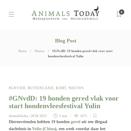
0
Blog Post
Home
Nieuws
#GNvdD: 19 honden gered vlak voor start
hondenvleesfestival Yulin
#GNVDD
,
BUITENLAND
,
KORT
,
NIEUWS
#GNvdD: 19 honden gered vlak voor
start hondenvleesfestival Yulin
AnimalsToday
| 28 06 2023
5 min
3475
Dierenvrienden hebben 19 honden
gered
uit een illegaal
slachthuis in
Yulin
(
China
), een week voordat daar het