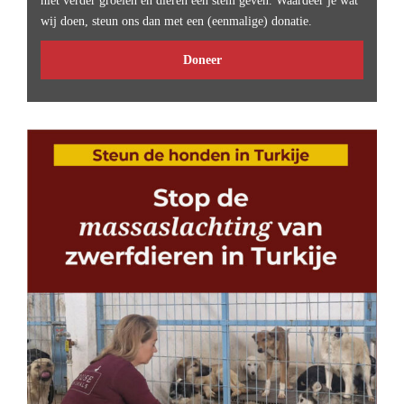
niet verder groeien en dieren een stem geven. Waardeer je wat
wij doen, steun ons dan met een (eenmalige) donatie.
Doneer