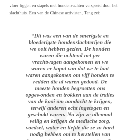
vloer liggen en stapels met hondenvachten verspreid door het
slachthuis. Een van de Chinese activisten, Teng zei:
“Dit was een van de smerigste en
bloederigste hondenslachterijen die
we ooit hebben gezien. De honden
waren die ochtend net per
vrachtwagen aangekomen en we
waren er kapot van dat we te laat
waren aangekomen om vijf honden te
redden die al waren gedood. De
meeste honden begroetten ons
opgewonden en trokken aan de tralies
van de kooi om aandacht te krijgen,
terwijl anderen echt ingetogen en
geschokt waren. Nu zijn ze allemaal
veilig en krijgen de medische zorg,
voedsel, water en liefde die ze zo hard
nodig hebben om te herstellen van