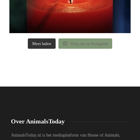
Meer laden
Volg ons op Instagram
Over AnimalsToday
AnimalsToday.nl is het mediaplatform van House of Animals,