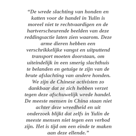
“De wrede slachting van honden en
katten voor de handel in Yulin is
moreel niet te rechtvaardigen en de
hartverscheurende beelden van deze
reddingsactie laten zien waarom. Deze
arme dieren hebben een
verschrikkelijke vangst en uitputtend
transport moeten doorstaan, om
uiteindelijk in een smerig slachthuis
te belanden en getuige te zijn van de
brute afslachting van andere honden.
We zijn de Chinese activisten zo
dankbaar dat ze zich hebben verzet
tegen deze afschuwelijk wrede handel.
De meeste mensen in China staan niet
achter deze wreedheid en uit
onderzoek blijkt dat zelfs in Yulin de
meeste mensen niet tegen een verbod
zijn. Het is tijd om een einde te maken
aan deze ellende.”