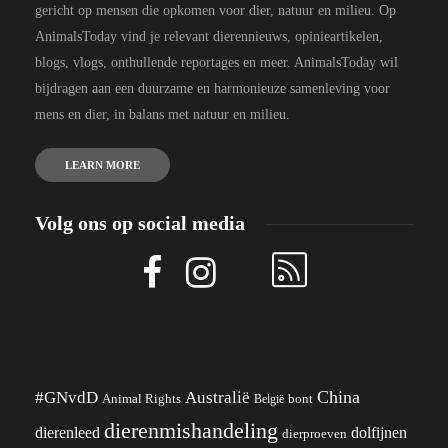
gericht op mensen die opkomen voor dier, natuur en milieu. Op
AnimalsToday vind je relevant dierennieuws, opinieartikelen,
blogs, vlogs, onthullende reportages en meer. AnimalsToday wil
bijdragen aan een duurzame en harmonieuze samenleving voor
mens en dier, in balans met natuur en milieu.
LEARN MORE
Volg ons op social media
China
#GNvdD
Australië
Animal Rights
België
bont
dierenmishandeling
dierenleed
dolfijnen
dierproeven