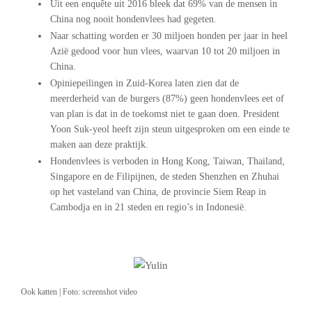
Uit een enquête uit 2016 bleek dat 69% van de mensen in
China nog nooit hondenvlees had gegeten.
Naar schatting worden er 30 miljoen honden per jaar in heel
Azië gedood voor hun vlees, waarvan 10 tot 20 miljoen in
China.
Opiniepeilingen in Zuid-Korea laten zien dat de
meerderheid van de burgers (87%) geen hondenvlees eet of
van plan is dat in de toekomst niet te gaan doen. President
Yoon Suk-yeol heeft zijn steun uitgesproken om een einde te
maken aan deze praktijk.
Hondenvlees is verboden in Hong Kong, Taiwan, Thailand,
Singapore en de Filipijnen, de steden Shenzhen en Zhuhai
op het vasteland van China, de provincie Siem Reap in
Cambodja en in 21 steden en regio’s in Indonesië.
.
.
Ook katten | Foto: screenshot video