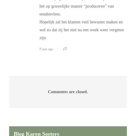
het op gruwelijke manier “produceren” van
eendenvlees.
Hopelijk zal het klanten veel bewuster maken en
wel zo dat zij het niet na een week weer vergeten
zijn.
9 jaar ago
Comments are closed.
Blog Karen Soeters