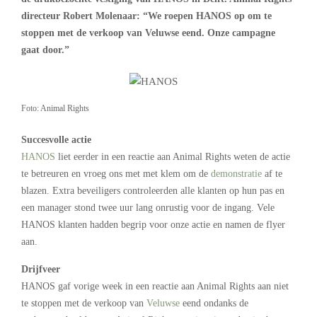
directeur Robert Molenaar: “We roepen HANOS op om te
stoppen met de verkoop van Veluwse eend. Onze campagne
gaat door.”
Foto: Animal Rights
Succesvolle actie
HANOS
liet eerder in een reactie aan Animal Rights weten de actie
te betreuren en vroeg ons met met klem om de
demonstratie
af te
blazen. Extra beveiligers controleerden alle klanten op hun pas en
een manager stond twee uur lang onrustig voor de ingang. Vele
HANOS klanten hadden begrip voor onze actie en namen de flyer
aan.
Drijfveer
HANOS gaf vorige week in een reactie aan Animal Rights aan niet
te stoppen met de verkoop van
Veluwse
eend ondanks de