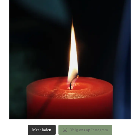
Meer laden
Volg ons op Instagram