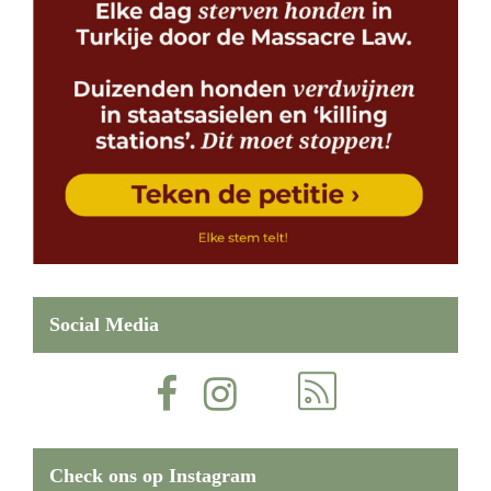
Social Media
Check ons op Instagram