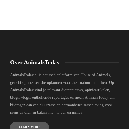
Over AnimalsToday
AnimalsToday.nl is het mediaplatform van House of Animals,
gericht op mensen die opkomen voor dier, natuur en milieu. Op
AnimalsToday vind je relevant dierennieuws, opinieartikelen,
blogs, vlogs, onthullende reportages en meer. AnimalsToday wil
bijdragen aan een duurzame en harmonieuze samenleving voor
mens en dier, in balans met natuur en milieu.
LEARN MORE