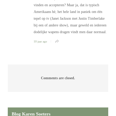
vinden en accepteren? Maar ja, dat is typisch
Amerikaans hè, het hele land in paniek om één
tepel op tv (Janet Jackson met Justin Timberlake
bij een of andere show), maar geweld en iedereen
dodelijke wapens dragen vindt men daar normaal.
10 jaar ago
Comments are closed.
Blog Karen Soeters