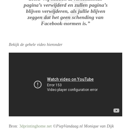
pagina’s verwijderd en zullen pagina’s
blijven verwijderen, als jullie blijven
zeggen dat het geen schending van
Facebook-normen is.”
Bekijk de gehele video hieronder
Bron:
3dprintinghome.net
©PiepVandaag.nl Monique van Dijk