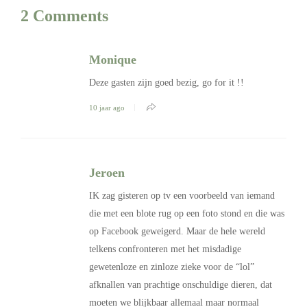
2 Comments
Monique
Deze gasten zijn goed bezig, go for it !!
10 jaar ago
Jeroen
IK zag gisteren op tv een voorbeeld van iemand
die met een blote rug op een foto stond en die was
op Facebook geweigerd. Maar de hele wereld
telkens confronteren met het misdadige
gewetenloze en zinloze zieke voor de “lol”
afknallen van prachtige onschuldige dieren, dat
moeten we blijkbaar allemaal maar normaal