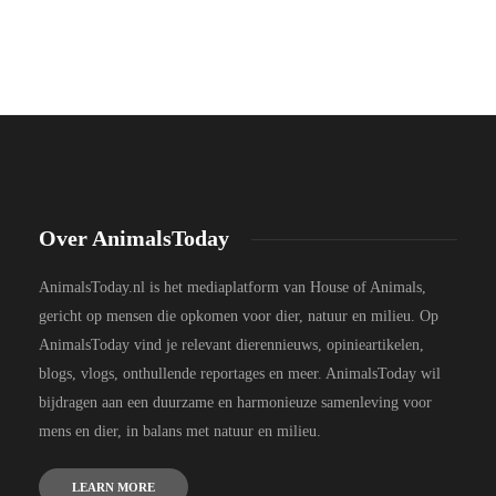
Over AnimalsToday
AnimalsToday.nl is het mediaplatform van House of Animals,
gericht op mensen die opkomen voor dier, natuur en milieu. Op
AnimalsToday vind je relevant dierennieuws, opinieartikelen,
blogs, vlogs, onthullende reportages en meer. AnimalsToday wil
bijdragen aan een duurzame en harmonieuze samenleving voor
mens en dier, in balans met natuur en milieu.
LEARN MORE