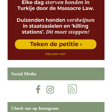
Social Media
Check ons op Instagram