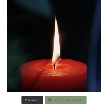
Meer laden
Volg ons op Instagram