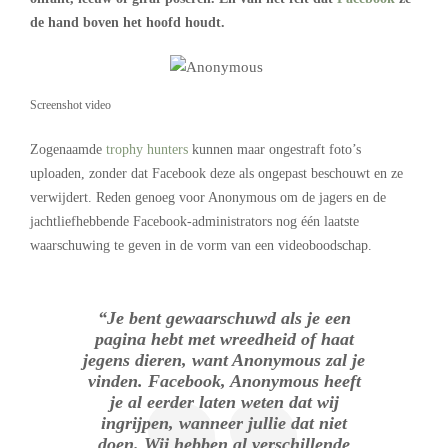
de hand boven het hoofd houdt.
Screenshot video
Zogenaamde
trophy hunters
kunnen maar ongestraft foto’s
uploaden, zonder dat Facebook deze als ongepast beschouwt en ze
verwijdert. Reden genoeg voor Anonymous om de jagers en de
jachtliefhebbende Facebook-administrators nog één laatste
waarschuwing te geven in de vorm van een videoboodschap.
“Je bent gewaarschuwd als je een
pagina hebt met wreedheid of haat
jegens dieren, want Anonymous zal je
vinden. Facebook, Anonymous heeft
je al eerder laten weten dat wij
ingrijpen, wanneer jullie dat niet
doen. Wij hebben al verschillende