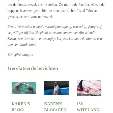
om de doodsoorzaak vast te stellen. Zo niet in de Faeröer. Alleen de
koppen, levers en genitaliën werden naar de hoofdstad Tórshavn
getransporteerd voor onderzoek.
Erwin Vermeulen
is hoofdwerktuigkundige op een schip, fotograaf,
vrijwilliger bij
Sea Shepherd
en woont samen met zijn vriendin
Susan, een dove kat, een eenogige kat, een kat met één nier en een
dove en blinde hond.
©PiepVandaag.nl
Gerelateerde berichten
KAREN’S
KAREN'S
150
BLOG:
BLOG: EEN
WITFLANK