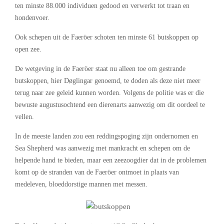
ten minste 88.000 individuen gedood en verwerkt tot traan en
hondenvoer.
Ook schepen uit de Faeröer schoten ten minste 61 butskoppen op
open zee.
De wetgeving in de Faeröer staat nu alleen toe om gestrande
butskoppen, hier Døglingar genoemd, te doden als deze niet meer
terug naar zee geleid kunnen worden. Volgens de politie was er die
bewuste augustusochtend een dierenarts aanwezig om dit oordeel te
vellen.
In de meeste landen zou een reddingspoging zijn ondernomen en
Sea Shepherd was aanwezig met mankracht en schepen om de
helpende hand te bieden, maar een zeezoogdier dat in de problemen
komt op de stranden van de Faeröer ontmoet in plaats van
medeleven, bloeddorstige mannen met messen.