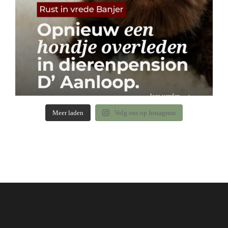
Meer laden
Volg ons op Instagram