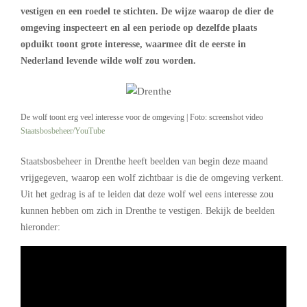
vestigen en een roedel te stichten. De wijze waarop de dier de
omgeving inspecteert en al een periode op dezelfde plaats
opduikt toont grote interesse, waarmee dit de eerste in
Nederland levende wilde wolf zou worden.
De wolf toont erg veel interesse voor de omgeving | Foto: screenshot video
Staatsbosbeheer/YouTube
Staatsbosbeheer in Drenthe heeft beelden van begin deze maand
vrijgegeven, waarop een wolf zichtbaar is die de omgeving verkent.
Uit het gedrag is af te leiden dat deze wolf wel eens interesse zou
kunnen hebben om zich in Drenthe te vestigen. Bekijk de beelden
hieronder: