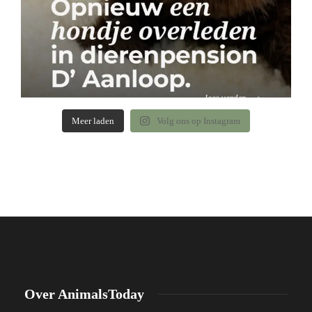
Meer laden
Volg ons op Instagram
Over AnimalsToday