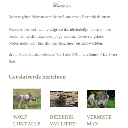
De eerste geheel Nederlandse wilde wolf komt eraan | Foto: publiek domein
Wanneer een wolf zich vestigt zal dat uiteindelijk leiden tot een
roedel
, en op den duur ook jonge wolven. De eerste geheel
Nederlandse wolf laat dan niet lang meer op zich wachten.
Bron:
NOS
,
Staatsbosbeheer/YouTube
©AnimalsToday.nl Bart van
Riel
Gerelateerde berichten
WOLF
DIEDERIK
VERMISTE
LIJKT ALLE
VAN LIERE:
MAN