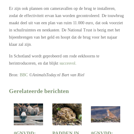
Er zijn ook plannen om cameravallen op de brug te installeren,
zodat de effectiviteit ervan kan worden gecontroleerd. De touwbrug
maakt deel uit van een plan van ruim 11.000 euro, dat ook voorziet
in schuilruimtes en nestkasten. De National Trust is bezig met het
bijeenbrengen van het geld en hoopt dat de brug voor het najaar
klaar zal zijn.
In Schotland wordt geprobeerd om rode eekhoorns te
herintroduceren, en dat blijkt
succesvol
.
Bron:
BBC
©AnimalsToday.nl Bart van Riel
Gerelateerde berichten
#GNVDD:
PADDEN IN
#GNVDD: