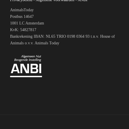
AnimalsToday
Postbus 14647
1001 LC Amsterdam
KvK: 54827817
Bankrekening IBAN: NL65 TRIO 0198 0364 93 t.n.v. House of
Animals o.v.v. Animals Today