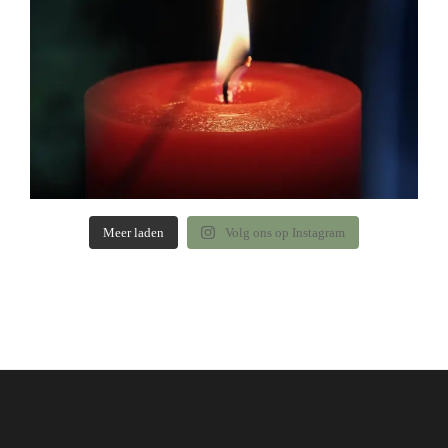
Meer laden
Volg ons op Instagram