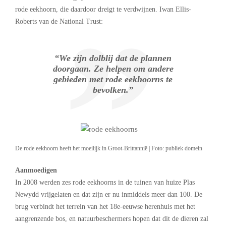
rode eekhoorn, die daardoor dreigt te verdwijnen. Iwan Ellis-
Roberts van de National Trust:
“We zijn dolblij dat de plannen
doorgaan. Ze helpen om andere
gebieden met rode eekhoorns te
bevolken.”
De rode eekhoorn heeft het moeilijk in Groot-Brittannië | Foto: publiek domein
Aanmoedigen
In 2008 werden zes rode eekhoorns in de tuinen van huize Plas
Newydd vrijgelaten en dat zijn er nu inmiddels meer dan 100. De
brug verbindt het terrein van het 18e-eeuwse herenhuis met het
aangrenzende bos, en natuurbeschermers hopen dat dit de dieren zal