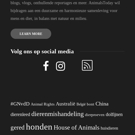
blogs, vlogs, onthullende reportages en meer. AnimalsToday wil
bijdragen aan een duurzame en harmonieuze samenleving voor
mens en dier, in balans met natuur en milieu.
LEARN MORE
Volg ons op social media
China
#GNvdD
Australië
Animal Rights
België
bont
dierenmishandeling
dierenleed
dolfijnen
dierproeven
honden
gered
House of Animals
huisdieren