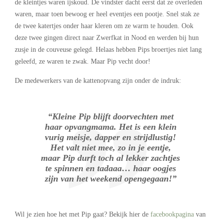
de kleintjes waren ijskoud. De vindster dacht eerst dat ze overleden
waren, maar toen bewoog er heel eventjes een pootje. Snel stak ze
de twee katertjes onder haar kleren om ze warm te houden. Ook
deze twee gingen direct naar Zwerfkat in Nood en werden bij hun
zusje in de couveuse gelegd. Helaas hebben Pips broertjes niet lang
geleefd, ze waren te zwak. Maar Pip vecht door!
De medewerkers van de kattenopvang zijn onder de indruk:
“Kleine Pip blijft doorvechten met
haar opvangmama. Het is een klein
vurig meisje, dapper en strijdlustig!
Het valt niet mee, zo in je eentje,
maar Pip durft toch al lekker zachtjes
te spinnen en tadaaa… haar oogjes
zijn van het weekend opengegaan!”
Wil je zien hoe het met Pip gaat? Bekijk hier de
facebookpagina
van