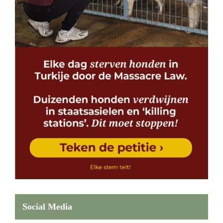
Social Media