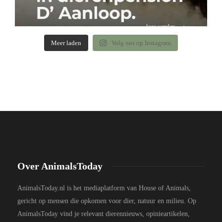
Meer laden
Volg ons op Instagram
Over AnimalsToday
AnimalsToday.nl is het mediaplatform van House of Animals,
gericht op mensen die opkomen voor dier, natuur en milieu. Op
AnimalsToday vind je relevant dierennieuws, opinieartikelen,