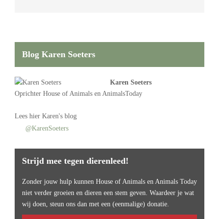
Blog Karen Soeters
Karen Soeters
Oprichter
House of Animals
en AnimalsToday
Lees
hier Karen's blog
@KarenSoeters
Strijd mee tegen dierenleed!
Zonder jouw hulp kunnen House of Animals en Animals Today
niet verder groeien en dieren een stem geven. Waardeer je wat
wij doen, steun ons dan met een (eenmalige) donatie.