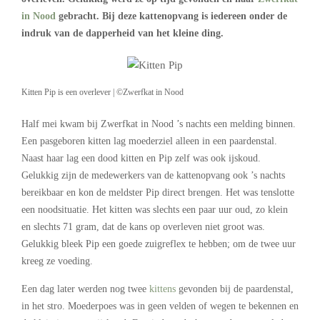
in Nood
gebracht. Bij deze kattenopvang is iedereen onder de
indruk van de dapperheid van het kleine ding.
Kitten Pip is een overlever | ©Zwerfkat in Nood
Half mei kwam bij Zwerfkat in Nood ’s nachts een melding binnen.
Een pasgeboren kitten lag moederziel alleen in een paardenstal.
Naast haar lag een dood kitten en Pip zelf was ook ijskoud.
Gelukkig zijn de medewerkers van de kattenopvang ook ’s nachts
bereikbaar en kon de meldster Pip direct brengen. Het was tenslotte
een noodsituatie. Het kitten was slechts een paar uur oud, zo klein
en slechts 71 gram, dat de kans op overleven niet groot was.
Gelukkig bleek Pip een goede zuigreflex te hebben; om de twee uur
kreeg ze voeding.
Een dag later werden nog twee
kittens
gevonden bij de paardenstal,
in het stro. Moederpoes was in geen velden of wegen te bekennen en