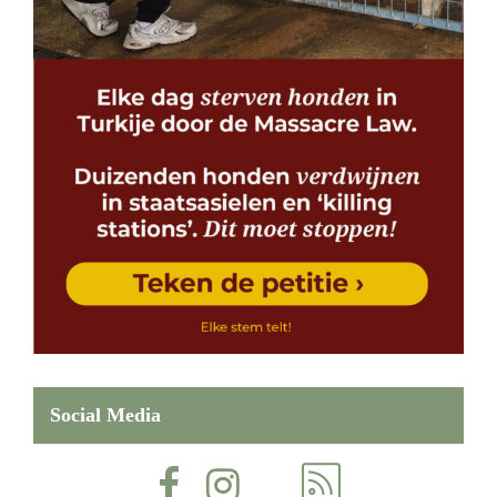
Social Media