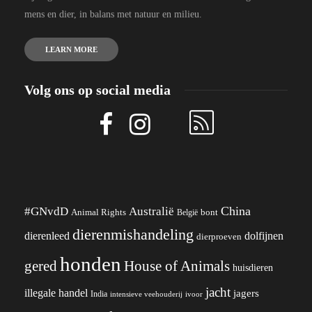
mens en dier, in balans met natuur en milieu.
LEARN MORE
Volg ons op social media
China
#GNvdD
Australië
Animal Rights
België
bont
dierenmishandeling
dierenleed
dolfijnen
dierproeven
honden
gered
House of Animals
huisdieren
jacht
illegale handel
jagers
India
ivoor
intensieve veehouderij