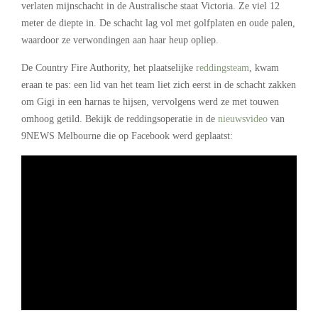
verlaten mijnschacht in de Australische staat Victoria. Ze viel 12
meter de diepte in. De schacht lag vol met golfplaten en oude palen,
waardoor ze verwondingen aan haar heup opliep.
De Country Fire Authority, het plaatselijke
reddingsteam
, kwam
eraan te pas: een lid van het team liet zich eerst in de schacht zakken
om Gigi in een harnas te hijsen, vervolgens werd ze met touwen
omhoog getild. Bekijk de reddingsoperatie in de
nieuwsvideo
van
9NEWS Melbourne die op Facebook werd geplaatst: