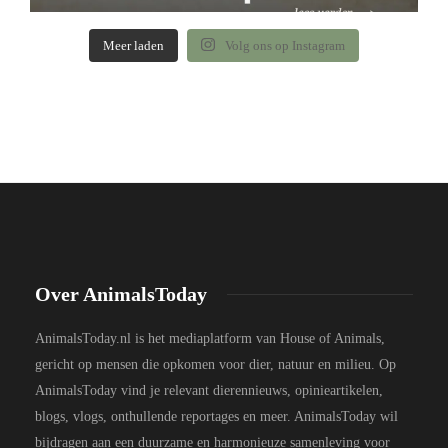
Meer laden
Volg ons op Instagram
Over AnimalsToday
AnimalsToday.nl is het mediaplatform van House of Animals,
gericht op mensen die opkomen voor dier, natuur en milieu. Op
AnimalsToday vind je relevant dierennieuws, opinieartikelen,
blogs, vlogs, onthullende reportages en meer. AnimalsToday wil
bijdragen aan een duurzame en harmonieuze samenleving voor