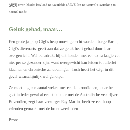
ARVE
error: Mode: lazyload not available (ARVE Pro not active?), switching to
normal mode
Geluk gehad, maar…
Een grote jaap op Gigi’s heup moest gehecht worden. Jorge Baron,
Gigi’s dierenarts, geeft aan dat ze geluk heeft gehad door haar
overgewicht. Wel benadrukt hij dat honden met een extra laagje vet
niet per se gezonder zijn, want overgewicht kan leiden tot allerlei
klachten en chronische aandoeningen. Toch heeft het Gigi in dit
geval waarschijnlijk wel geholpen.
Ze moet nog een aantal weken met een kap rondlopen, maar het
gaat in ieder geval al een stuk beter met de Australische veedrijver.
Bovendien, zegt haar verzorger Ray Martin, heeft ze een hoop
vrienden gemaakt met de brandweerlieden.
Bron: