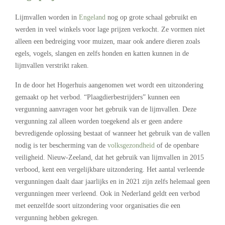
Lijmvallen
worden in
Engeland
nog op grote schaal gebruikt en
werden in veel winkels voor lage prijzen verkocht. Ze vormen niet
alleen een bedreiging voor muizen, maar ook andere dieren zoals
egels, vogels, slangen en zelfs honden en katten kunnen in de
lijmvallen verstrikt raken.
In de door het Hogerhuis aangenomen wet wordt een uitzondering
gemaakt op het verbod. “Plaagdierbestrijders” kunnen een
vergunning aanvragen voor het gebruik van de lijmvallen. Deze
vergunning zal alleen worden toegekend als er geen andere
bevredigende oplossing bestaat of wanneer het gebruik van de vallen
nodig is ter bescherming van de
volksgezondheid
of de openbare
veiligheid. Nieuw-Zeeland, dat het gebruik van lijmvallen in 2015
verbood, kent een vergelijkbare uitzondering. Het aantal verleende
vergunningen daalt daar jaarlijks en in 2021 zijn zelfs helemaal geen
vergunningen meer verleend. Ook in Nederland geldt een verbod
met eenzelfde soort uitzondering voor organisaties die een
vergunning hebben gekregen.