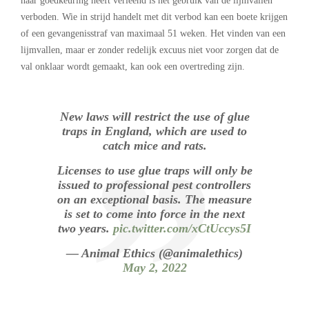
haar goedkeuring heeft verleend is het gebruik van de lijmvallen
verboden. Wie in strijd handelt met dit verbod kan een boete krijgen
of een gevangenisstraf van maximaal 51 weken. Het vinden van een
lijmvallen, maar er zonder redelijk excuus niet voor zorgen dat de
val onklaar wordt gemaakt, kan ook een overtreding zijn.
New laws will restrict the use of glue
traps in England, which are used to
catch mice and rats.
Licenses to use glue traps will only be
issued to professional pest controllers
on an exceptional basis. The measure
is set to come into force in the next
two years.
pic.twitter.com/xCtUccys5I
— Animal Ethics (@animalethics)
May 2, 2022