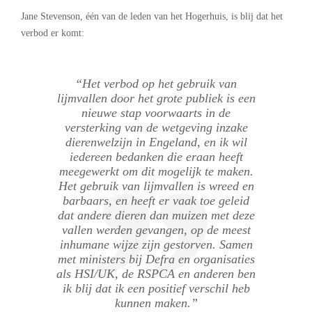
Jane Stevenson, één van de leden van het Hogerhuis, is blij dat het
verbod er komt:
“Het verbod op het gebruik van
lijmvallen door het grote publiek is een
nieuwe stap voorwaarts in de
versterking van de wetgeving inzake
dierenwe
lzijn
in Engeland, en ik wil
iedereen bedanken die eraan heeft
meegewerkt om dit mogelijk te maken.
Het gebruik van lijmvallen is wreed en
barbaars, en heeft er vaak toe geleid
dat andere dieren dan muizen met deze
vallen werden gevangen, op de meest
inhumane wijze zijn gestorven. Samen
met ministers bij Defra en organisaties
als HSI/UK, de RSPCA en anderen ben
ik blij dat ik een positief verschil heb
kunnen maken.”