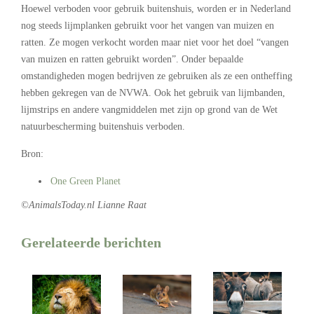
Hoewel
verboden voor gebruik buitenshuis
, worden er in Nederland
nog steeds lijmplanken gebruikt voor het vangen van muizen en
ratten. Ze mogen verkocht worden maar niet voor het doel “vangen
van muizen en ratten gebruikt worden”. Onder bepaalde
omstandigheden mogen bedrijven ze gebruiken als ze een ontheffing
hebben gekregen van de NVWA. Ook het gebruik van lijmbanden,
lijmstrips en andere vangmiddelen met zijn op grond van de Wet
natuurbescherming buitenshuis verboden.
Bron:
One Green Planet
©AnimalsToday.nl Lianne Raat
Gerelateerde berichten