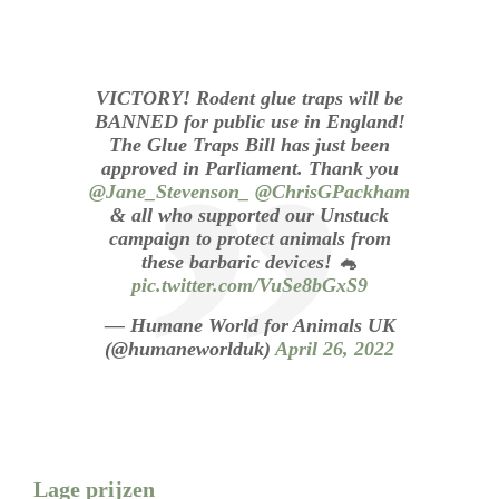
VICTORY! Rodent glue traps will be
BANNED for public use in England!
The Glue Traps Bill has just been
approved in Parliament. Thank you
@Jane_Stevenson_
@ChrisGPackham
& all who supported our Unstuck
campaign to protect animals from
these barbaric devices! 🐁
pic.twitter.com/VuSe8bGxS9
— Humane World for Animals UK
(@humaneworlduk)
April 26, 2022
Lage prijzen