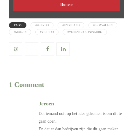
Doneer
TAGS
##GNVDD
#ENGELAND
#LIJMVALLEN
#MUIZEN
#VERBOD
#VERENIGD KONINKRIJG
1 Comment
Jeroen
Dat iemand ooit op het idee gekomen is om dit te
gaan doen.
En dat er dan bedrijven zijn die dit gaan maken.