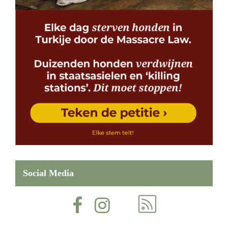
Social Media