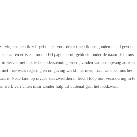
ervie, een heb ik zelf gehouden voor de rest heb ik een gouden mand gevonde
 contact en er is een mooie FB pagina eruit gebloeid onder de naam Help ons
 in Servië met medische ondersteuning, voer , vinden van een opvang adres en
iet mee want regering en omgeving werkt niet mee, maar we doen ons best.
taat in Nederland op niveau van zwerfdieren leed. Hoop ooit verandering in te
den werk verrichten maar zonder hulp uit buitenaf gaat het loodzwaar.