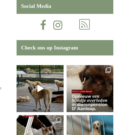
Social Media
Check ons op Instagram
e