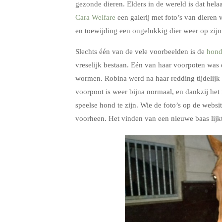
gezonde dieren. Elders in de wereld is dat hela
Cara Welfare
een galerij met foto’s van dieren
en toewijding een ongelukkig dier weer op zij
Slechts één van de vele voorbeelden is de
hon
vreselijk bestaan. Eén van haar voorpoten was 
wormen. Robina werd na haar redding tijdelijk 
voorpoot is weer bijna normaal, en dankzij het 
speelse hond te zijn. Wie de foto’s op de websit
voorheen. Het vinden van een nieuwe baas lijkt 