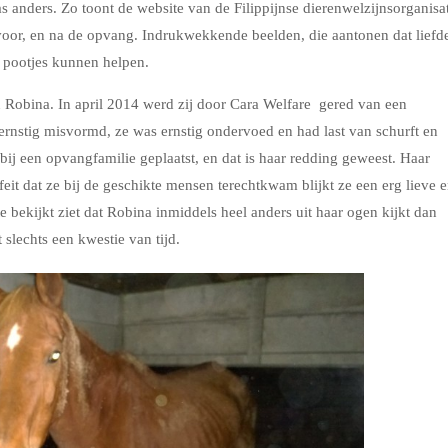
as anders. Zo toont de website van de Filippijnse dierenwelzijnsorganisa
 voor, en na de opvang. Indrukwekkende beelden, die aantonen dat liefd
n pootjes kunnen helpen.
d
Robina. In april 2014 werd zij door Cara Welfare gered van een
ernstig misvormd, ze was ernstig ondervoed en had last van schurft en
bij een opvangfamilie geplaatst, en dat is haar redding geweest. Haar
feit dat ze bij de geschikte mensen terechtkwam blijkt ze een erg lieve 
e bekijkt ziet dat Robina inmiddels heel anders uit haar ogen kijkt dan
slechts een kwestie van tijd.