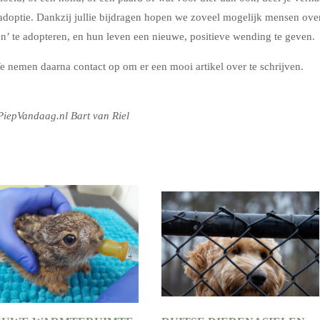
 adoptie. Dankzij jullie bijdragen hopen we zoveel mogelijk mensen ove
en’ te adopteren, en hun leven een nieuwe, positieve wending te geven.
e nemen daarna contact op om er een mooi artikel over te schrijven.
iepVandaag.nl Bart van Riel