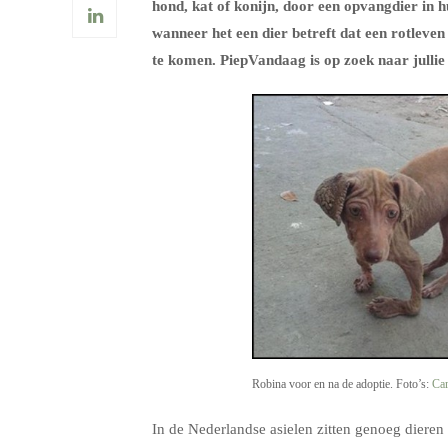
hond, kat of konijn, door een opvangdier in h
wanneer het een dier betreft dat een rotleve
te komen. PiepVandaag is op zoek naar jullie
Robina voor en na de adoptie. Foto’s:
Car
In de Nederlandse asielen zitten genoeg diere