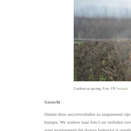
Guideon na opvang. Foto: FB
Savanah
Gezocht
Omdat deze succesverhalen zo inspirerend zij
baasjes. We zoeken naar foto’s en verhalen ove
poes geadopteerd die daarna helemaal is opgebl