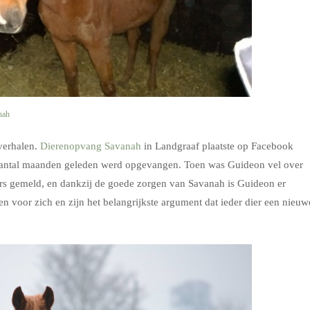
nah
verhalen.
Dierenopvang Savanah
in Landgraaf plaatste op Facebook
 aantal maanden geleden werd opgevangen. Toen was Guideon vel over
rs gemeld, en dankzij de goede zorgen van Savanah is Guideon er
voor zich en zijn het belangrijkste argument dat ieder dier een nieuw