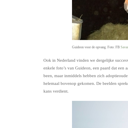
Guideon voor de opvang. Foto: FB
Sava
Ook in Nederland vinden we dergelijke succes
enkele foto’s van Guideon, een paard dat een
been, maar inmiddels hebben zich adoptieoude
helemaal bovenop gekomen. De beelden spreken 
kans verdient.