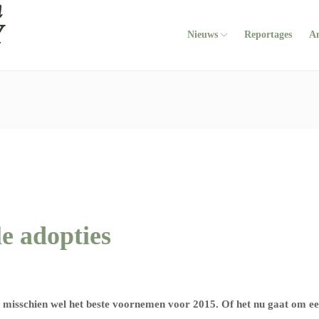
Nieuws
Reportages
A
le adopties
s misschien wel het beste voornemen voor 2015. Of het nu gaat om e