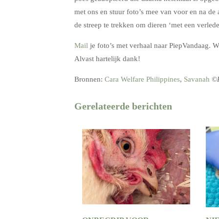
met ons en stuur foto’s mee van voor en na de
de streep te trekken om dieren ‘met een verled
Mail
je foto’s met verhaal naar PiepVandaag. W
Alvast hartelijk dank!
Bronnen:
Cara Welfare Philippines
,
Savanah
©P
Gerelateerde berichten