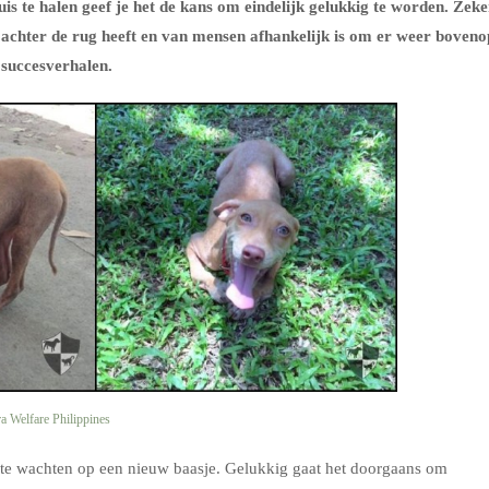
uis te halen geef je het de kans om eindelijk gelukkig te worden. Zeke
n achter de rug heeft en van mensen afhankelijk is om er weer boveno
 succesverhalen.
a Welfare Philippines
n te wachten op een nieuw baasje. Gelukkig gaat het doorgaans om