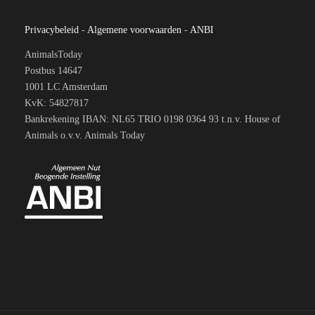
Privacybeleid
-
Algemene voorwaarden
-
ANBI
AnimalsToday
Postbus 14647
1001 LC Amsterdam
KvK: 54827817
Bankrekening IBAN: NL65 TRIO 0198 0364 93 t.n.v. House of
Animals o.v.v. Animals Today