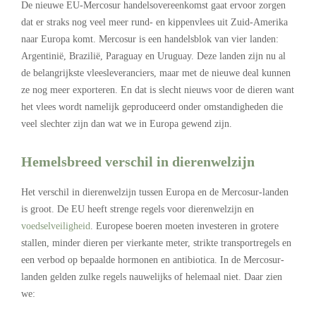
De nieuwe EU-Mercosur handelsovereenkomst gaat ervoor zorgen
dat er straks nog veel meer rund- en kippenvlees uit Zuid-Amerika
naar Europa komt. Mercosur is een handelsblok van vier landen:
Argentinië, Brazilië, Paraguay en Uruguay. Deze landen zijn nu al
de belangrijkste vleesleveranciers, maar met de nieuwe deal kunnen
ze nog meer exporteren. En dat is slecht nieuws voor de dieren want
het vlees wordt namelijk geproduceerd onder omstandigheden die
veel slechter zijn dan wat we in Europa gewend zijn.
Hemelsbreed verschil in dierenwelzijn
Het verschil in dierenwelzijn tussen Europa en de Mercosur-landen
is groot. De EU heeft strenge regels voor dierenwelzijn en
voedselveiligheid
. Europese boeren moeten investeren in grotere
stallen, minder dieren per vierkante meter, strikte transportregels en
een verbod op bepaalde hormonen en antibiotica. In de Mercosur-
landen gelden zulke regels nauwelijks of helemaal niet. Daar zien
we: