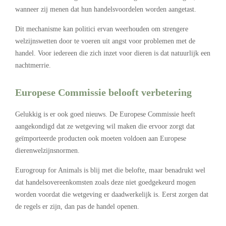
wanneer zij menen dat hun handelsvoordelen worden aangetast.
Dit mechanisme kan politici ervan weerhouden om strengere
welzijnswetten door te voeren uit angst voor problemen met de
handel. Voor iedereen die zich inzet voor dieren is dat natuurlijk een
nachtmerrie.
Europese Commissie belooft verbetering
Gelukkig is er ook goed nieuws. De Europese Commissie heeft
aangekondigd dat ze wetgeving wil maken die ervoor zorgt dat
geïmporteerde producten ook moeten voldoen aan Europese
dierenwelzijnsnormen.
Eurogroup for Animals is blij met die belofte, maar benadrukt wel
dat handelsovereenkomsten zoals deze niet goedgekeurd mogen
worden voordat die wetgeving er daadwerkelijk is. Eerst zorgen dat
de regels er zijn, dan pas de handel openen.