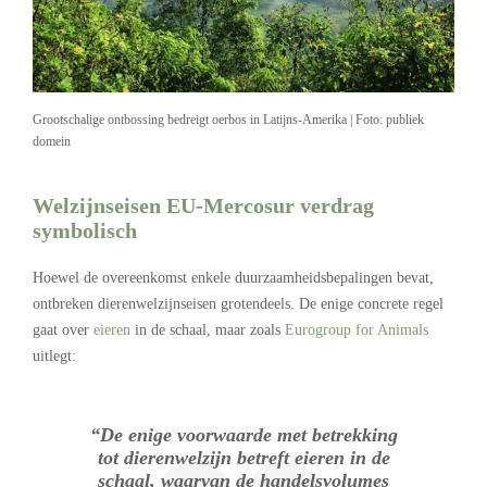
Grootschalige ontbossing bedreigt oerbos in Latijns-Amerika | Foto: publiek
domein
Welzijnseisen EU-Mercosur verdrag
symbolisch
Hoewel de overeenkomst enkele duurzaamheidsbepalingen bevat,
ontbreken dierenwelzijnseisen grotendeels. De enige concrete regel
gaat over
eieren
in de schaal, maar zoals
Eurogroup for Animals
uitlegt:
“
De enige voorwaarde met betrekking
tot dierenwelzijn betreft eieren in de
schaal, waarvan de handelsvolumes