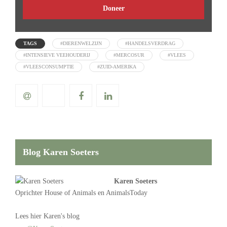
Doneer
TAGS
#DIERENWELZIJN
#HANDELSVERDRAG
#INTENSIEVE VEEHOUDERIJ
#MERCOSUR
#VLEES
#VLEESCONSUMPTIE
#ZUID-AMERIKA
Blog Karen Soeters
Karen Soeters
Oprichter
House of Animals
en AnimalsToday
Lees
hier Karen's blog