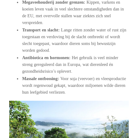
Megaveehouderij zonder grenzen:
Kippen, varkens en
koeien leven vaak in veel slechtere omstandigheden dan in
de EU, met overvolle stallen waar ziektes zich snel
verspreiden.
Transport en slacht:
Lange ritten zonder water of rust zijn
toegestaan en verdoving bij de slacht ontbreekt of wordt
slecht toegepast, waardoor dieren soms bij bewustzijn
worden gedood.
Antibiotica en hormonen:
Het gebruik is veel minder
streng gereguleerd dan in Europa, wat dierenleed én
gezondheidsrisico’s oplevert.
Massale ontbossing:
Voor soja (veevoer) en vleesproductie
wordt regenwoud gekapt, waardoor miljoenen wilde dieren
hun leefgebied verliezen.