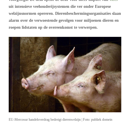
uit intensieve veehouderijsystemen die ver onder Europese
welzijnsnormen opereren. Dierenbeschermingsorganisaties slaan
alarm over de verwoestende gevolgen voor miljoenen dieren en
roepen lidstaten op de overeenkomst te verwerpen.
EU-Mercosur handelsverdrag bedreigt dierenwelzijn | Foto: publiek domein