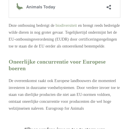
Deze ontbossing bedreigt de
biodiversiteit
en brengt reeds bedreigde
wilde dieren in nog groter gevaar. Tegelijkertijd ondermijnt het de
EU-ontbossingsverordening (EUDR) door certificeringsregelingen
toe te staan die de EU eerder als ontoereikend bestempelde.
Oneerlijke concurrentie voor Europese
boeren
De overeenkomst raakt ook Europese landbouwers die momenteel
investeren in duurzame voedselsystemen. Door verdere invoer toe te
staan van dierlijke producten die niet aan EU-normen voldoen,
ontstaat oneerlijke concurrentie voor producenten die wel hoge
welzijnseisen naleven. Eurogroup for Animals