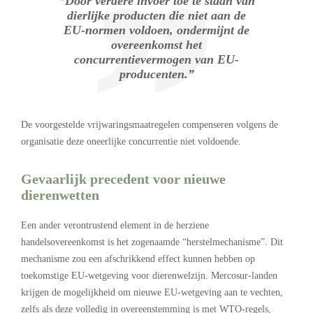
“Door verdere invoer toe te staan van
dierlijke producten die niet aan de
EU-normen voldoen, ondermijnt de
overeenkomst het
concurrentievermogen van EU-
producenten.”
De voorgestelde vrijwaringsmaatregelen compenseren volgens de
organisatie deze oneerlijke concurrentie niet voldoende.
Gevaarlijk precedent voor nieuwe
dierenwetten
Een ander verontrustend element in de herziene
handelsovereenkomst is het zogenaamde “herstelmechanisme”. Dit
mechanisme zou een afschrikkend effect kunnen hebben op
toekomstige EU-wetgeving voor dierenwelzijn. Mercosur-landen
krijgen de mogelijkheid om nieuwe EU-wetgeving aan te vechten,
zelfs als deze volledig in overeenstemming is met WTO-regels,