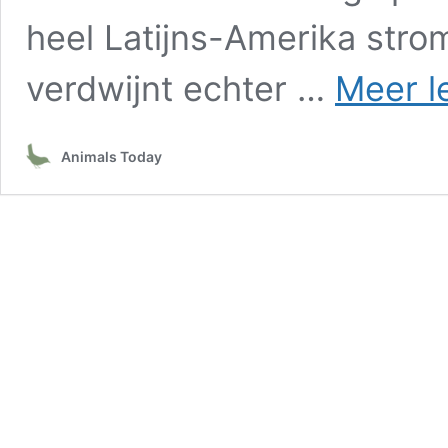
heel Latijns-Amerika stro
verdwijnt echter …
Meer l
Animals Today