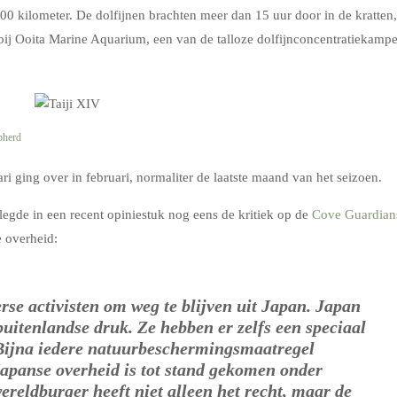
 kilometer. De dolfijnen brachten meer dan 15 uur door in de kratten,
 bij Ooita Marine Aquarium, een van de talloze dolfijnconcentratiekamp
pherd
ri ging over in februari, normaliter de laatste maand van het seizoen.
legde in een recent opiniestuk nog eens de kritiek op de
Cove Guardian
e overheid:
erse activisten om weg te blijven uit Japan. Japan
 buitenlandse druk. Ze hebben er zelfs een speciaal
Bijna iedere natuurbeschermingsmaatregel
Japanse overheid is tot stand gekomen onder
ereldburger heeft niet alleen het recht, maar de