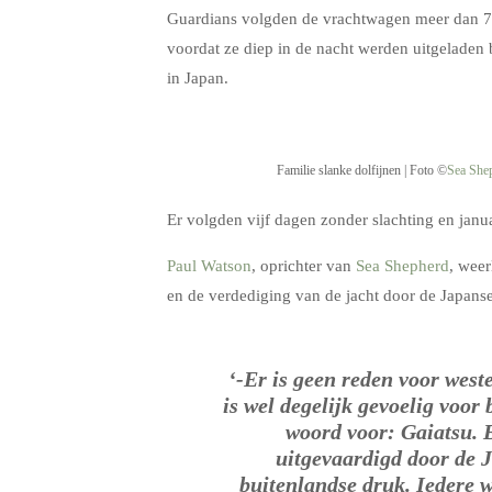
Guardians volgden de vrachtwagen meer dan 700
voordat ze diep in de nacht werden uitgeladen
in Japan.
Familie slanke dolfijnen | Foto ©
Sea She
Er volgden vijf dagen zonder slachting en janua
Paul Watson
, oprichter van
Sea Shepherd
, weer
en de verdediging van de jacht door de Japans
‘-Er is geen reden voor west
is wel degelijk gevoelig voor
woord voor: Gaiatsu. 
uitgevaardigd door de 
buitenlandse druk. Iedere w