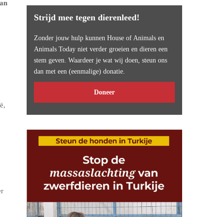
van
Strijd mee tegen dierenleed!
Zonder jouw hulp kunnen House of Animals en
Animals Today niet verder groeien en dieren een
stem geven. Waardeer je wat wij doen, steun ons
dan met een (eenmalige) donatie.
Doneer
ë,
er