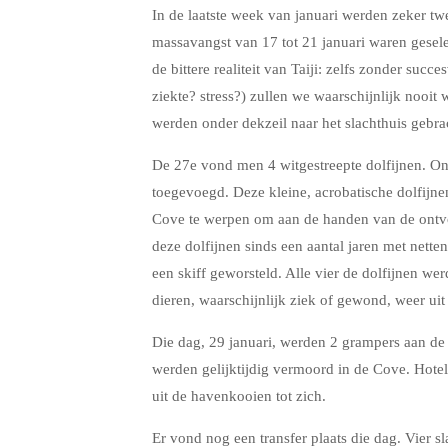
In de laatste week van januari werden zeker tw
massavangst van 17 tot 21 januari waren gese
de bittere realiteit van Taiji: zelfs zonder suc
ziekte? stress?) zullen we waarschijnlijk nooit
werden onder dekzeil naar het slachthuis gebra
De 27e vond men 4 witgestreepte dolfijnen. On
toegevoegd. Deze kleine, acrobatische dolfijne
Cove te werpen om aan de handen van de ontv
deze dolfijnen sinds een aantal jaren met nett
een skiff geworsteld. Alle vier de dolfijnen w
dieren, waarschijnlijk ziek of gewond, weer ui
Die dag, 29 januari, werden 2 grampers aan de 
werden gelijktijdig vermoord in de Cove. Hot
uit de havenkooien tot zich.
Er vond nog een transfer plaats die dag. Vier 