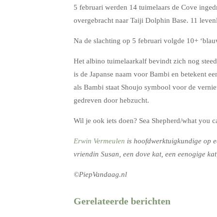
5 februari werden 14 tuimelaars de Cove inged
overgebracht naar Taiji Dolphin Base. 11 leven
Na de slachting op 5 februari volgde 10+ ‘blau
Het albino tuimelaarkalf bevindt zich nog stee
is de Japanse naam voor Bambi en betekent ee
als Bambi staat Shoujo symbool voor de verni
gedreven door hebzucht.
Wil je ook iets doen? Sea Shepherd/what you c
Erwin Vermeulen
is hoofdwerktuigkundige op een
vriendin Susan, een dove kat, een eenogige kat
©PiepVandaag.nl
Gerelateerde berichten