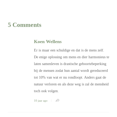
5 Comments
Koen Wellens
Er is maar een schuldige en dat is de mens zelf.
De enige oplossing om mens en dier harmonieus te
laten samenleven is drastische geboortebeperking
bij de mensen zodat hun aantal wordt gereduceerd
tot 10% van wat er nu rondloopt. Anders gaat de
natuur verloren en als deze weg is zal de mensheid
toch ook volgen.
10 jaar ago