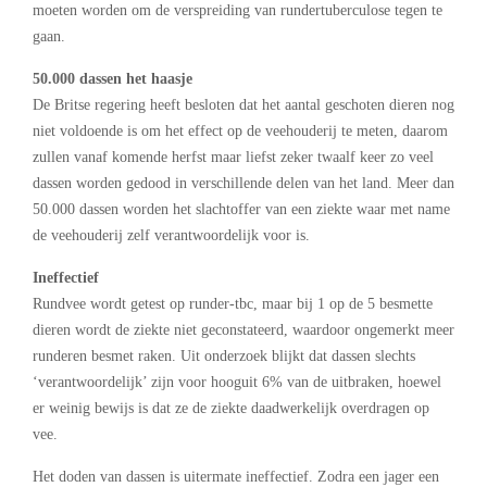
moeten worden om de verspreiding van rundertuberculose tegen te
gaan.
50.000 dassen het haasje
De Britse regering heeft besloten dat het aantal geschoten dieren nog
niet voldoende is om het effect op de veehouderij te meten, daarom
zullen vanaf komende herfst maar liefst zeker twaalf keer zo veel
dassen worden gedood in verschillende delen van het land. Meer dan
50.000 dassen worden het slachtoffer van een ziekte waar met name
de veehouderij zelf verantwoordelijk voor is.
Ineffectief
Rundvee wordt getest op runder-tbc, maar bij 1 op de 5 besmette
dieren wordt de ziekte niet geconstateerd, waardoor ongemerkt meer
runderen besmet raken. Uit onderzoek blijkt dat dassen slechts
‘verantwoordelijk’ zijn voor hooguit 6% van de uitbraken, hoewel
er weinig bewijs is dat ze de ziekte daadwerkelijk overdragen op
vee.
Het doden van dassen is uitermate ineffectief. Zodra een jager een