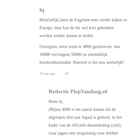
hj
Belachelijk,laten de Engelsen eens verder kijken in
Europa, daar kan de tbc wel kort gehouden
worden zonder dassen te doden.
Overigens, eerst word er 4000 geschreven, dan
10000 vervolgens 50000 en uiteindelijk
honderdduizenden. Hoeveel is het nou werkelijk?
10 jaar ago
Redactie PiepVandaag.nl
Beste hj,
(Bijna) 4000 is het aantal dassen dat de
afgelopen drie jaar legaal is gedood, in het
kader van de officiële dassendoding (cull),
waar jagers een vergunning voor hebben