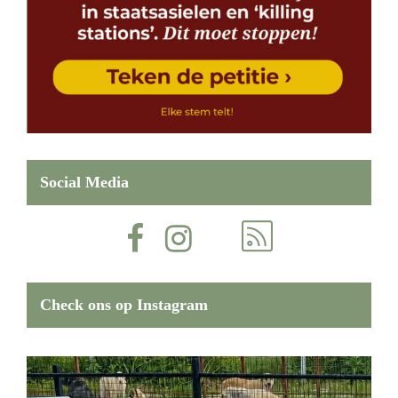
Social Media
Check ons op Instagram