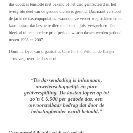
das doodt is tenslotte niet bekend of het dier geïnfecteerd is, het
overgrote deel van de gedode dieren is gezond. Daarnaast verstoort
de jacht de dassenpopulaties, waardoor ze verder weg trekken en de
kans bestaat dat besmette dieren de ziekte juist verspreiden. Dit
bleek al uit een eerdere proefperiode waarin dassen werden gedood,
tussen 1998 en 2007.
Dominic Dyer van organisaties
Care for the Wild
en de
Badger
Trust
zegt over de dassencull:
“De dassendoding is inhumaan,
onwetenschappelijk en pure
geldverspilling. De kosten lopen op tot
zo’n € 6.500 per gedode das, een
onvoorstelbaar bedrag dat door de
belastingbetaler wordt betaald.”
Verantwoordelijkheid ligt bij veehouderij