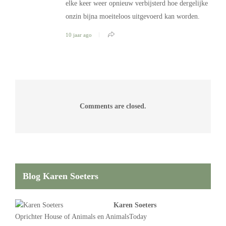
elke keer weer opnieuw verbijsterd hoe dergelijke
onzin bijna moeiteloos uitgevoerd kan worden.
10 jaar ago
Comments are closed.
Blog Karen Soeters
Karen Soeters
Oprichter
House of Animals
en AnimalsToday