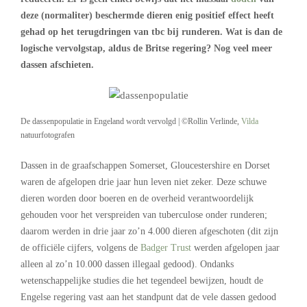
deze (normaliter) beschermde dieren enig positief effect heeft
gehad op het terugdringen van tbc bij runderen. Wat is dan de
logische vervolgstap, aldus de Britse regering? Nog veel meer
dassen afschieten.
De dassenpopulatie in Engeland wordt vervolgd | ©Rollin Verlinde,
Vilda
natuurfotografen
Dassen in de graafschappen Somerset, Gloucestershire en Dorset
waren de afgelopen drie jaar hun leven niet zeker. Deze schuwe
dieren worden door boeren en de overheid verantwoordelijk
gehouden voor het verspreiden van tuberculose onder runderen;
daarom werden in drie jaar zo’n 4.000 dieren afgeschoten (dit zijn
de officiële cijfers, volgens de
Badger Trust
werden afgelopen jaar
alleen al zo’n 10.000 dassen illegaal gedood). Ondanks
wetenschappelijke studies die het tegendeel bewijzen, houdt de
Engelse regering vast aan het standpunt dat de vele dassen gedood