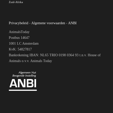
Zuid-Afrika
Privacybeleid
-
Algemene voorwaarden
-
ANBI
AnimalsToday
Postbus 14647
1001 LC Amsterdam
KvK: 54827817
Bankrekening IBAN: NL65 TRIO 0198 0364 93 t.n.v. House of
Animals o.v.v. Animals Today