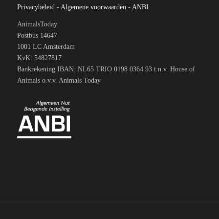
Privacybeleid
-
Algemene voorwaarden
-
ANBI
AnimalsToday
Postbus 14647
1001 LC Amsterdam
KvK: 54827817
Bankrekening IBAN: NL65 TRIO 0198 0364 93 t.n.v. House of
Animals o.v.v. Animals Today