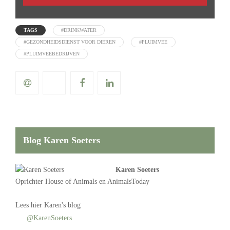
TAGS
#DRINKWATER
#GEZONDHEIDSDIENST VOOR DIEREN
#PLUIMVEE
#PLUIMVEEBEDRIJVEN
Blog Karen Soeters
Karen Soeters
Oprichter
House of Animals
en AnimalsToday
Lees
hier Karen's blog
@KarenSoeters