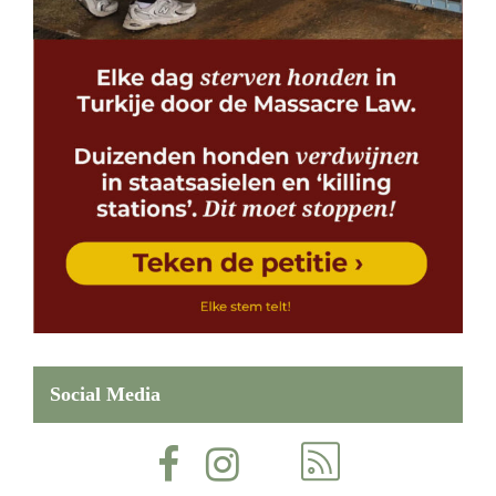
Social Media