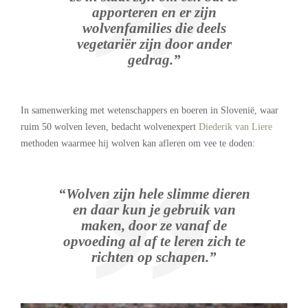
apporteren en er zijn
wolvenfamilies die deels
vegetariër zijn door ander
gedrag.”
In samenwerking met wetenschappers en boeren in Slovenië, waar
ruim 50 wolven leven, bedacht wolvenexpert
Diederik van Liere
methoden waarmee hij wolven kan afleren om vee te doden:
“Wolven zijn hele slimme dieren
en daar kun je gebruik van
maken, door ze vanaf de
opvoeding al af te leren zich te
richten op schapen.”