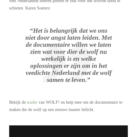
veel Nederlandse boeren pleiten er ook voor om wolven dood te
schieten. Karen Soeters:
“Het is belangrijk dat we ons
niet door angst laten leiden. Met
de documentaire willen we laten
zien wat voor dier de wolf nu
werkelijk is en welke
oplossingen er zijn om in het
veedichte Nederland met de wolf
samen te leven.”
Bekijk de
trailer
van WOLF! en help mee om de documentaire te
maken die de wolf op een nieuwe manier belicht:
.