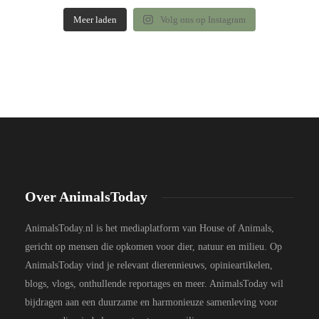
Meer laden
Volg ons op Instagram
Over AnimalsToday
AnimalsToday.nl is het mediaplatform van House of Animals,
gericht op mensen die opkomen voor dier, natuur en milieu. Op
AnimalsToday vind je relevant dierennieuws, opinieartikelen,
blogs, vlogs, onthullende reportages en meer. AnimalsToday wil
bijdragen aan een duurzame en harmonieuze samenleving voor