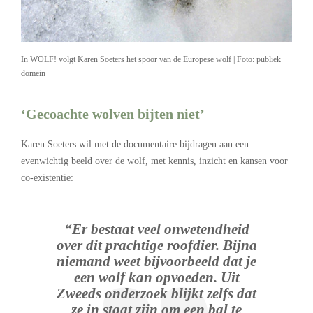
In WOLF! volgt Karen Soeters het spoor van de Europese wolf | Foto: publiek
domein
‘Gecoachte wolven bijten niet’
Karen Soeters wil met de documentaire bijdragen aan een
evenwichtig beeld over de wolf, met kennis, inzicht en kansen voor
co-existentie:
“Er bestaat veel onwetendheid
over dit prachtige roofdier. Bijna
niemand weet bijvoorbeeld dat je
een wolf kan opvoeden. Uit
Zweeds onderzoek blijkt zelfs dat
ze in staat zijn om een bal te