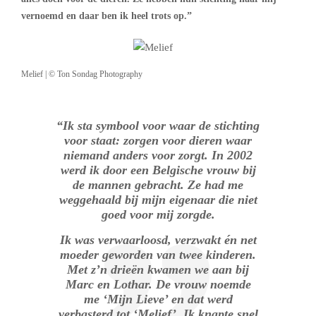
vernoemd en daar ben ik heel trots op.”
Melief | © Ton Sondag Photography
“Ik sta symbool voor waar de stichting
voor staat: zorgen voor dieren waar
niemand anders voor zorgt. In 2002
werd ik door een Belgische vrouw bij
de mannen gebracht. Ze had me
weggehaald bij mijn eigenaar die niet
goed voor mij zorgde.
Ik was verwaarloosd, verzwakt én net
moeder geworden van twee kinderen.
Met z’n drieën kwamen we aan bij
Marc en Lothar. De vrouw noemde
me ‘Mijn Lieve’ en dat werd
verbasterd tot ‘Melief’. Ik knapte snel