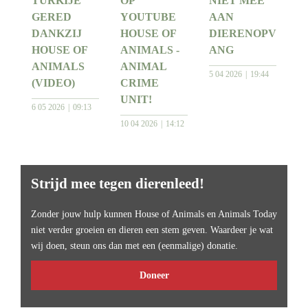
TURKIJE
OP
NIET MEE
GERED
YOUTUBE
AAN
DANKZIJ
HOUSE OF
DIERENOPV
HOUSE OF
ANIMALS -
ANG
ANIMALS
ANIMAL
5 04 2026
19:44
(VIDEO)
CRIME
UNIT!
6 05 2026
09:13
10 04 2026
14:12
Strijd mee tegen dierenleed!
Zonder jouw hulp kunnen House of Animals en Animals Today
niet verder groeien en dieren een stem geven. Waardeer je wat
wij doen, steun ons dan met een (eenmalige) donatie.
Doneer