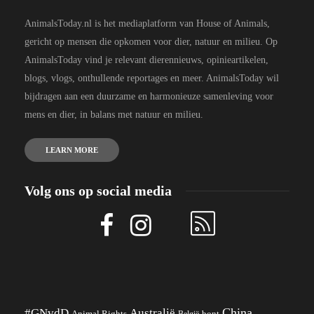
AnimalsToday.nl is het mediaplatform van House of Animals,
gericht op mensen die opkomen voor dier, natuur en milieu. Op
AnimalsToday vind je relevant dierennieuws, opinieartikelen,
blogs, vlogs, onthullende reportages en meer. AnimalsToday wil
bijdragen aan een duurzame en harmonieuze samenleving voor
mens en dier, in balans met natuur en milieu.
LEARN MORE
Volg ons op social media
China
#GNvdD
Australië
Animal Rights
België
bont