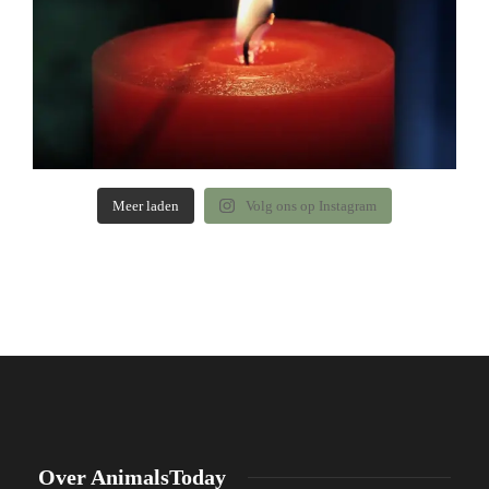
Meer laden
Volg ons op Instagram
Over AnimalsToday