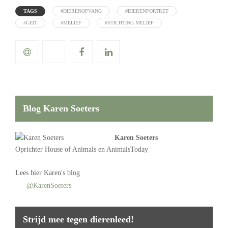
TAGS
#DIERENOPVANG
#DIERENPORTRET
#GEIT
#MELIEF
#STICHTING MELIEF
Blog Karen Soeters
Karen Soeters
Oprichter
House of Animals
en AnimalsToday
Lees
hier Karen's blog
@KarenSoeters
Strijd mee tegen dierenleed!