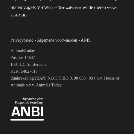
VS
Staten
vogels
wilde dieren
Wakker Dier
walvissen
wolven
Zuid-Afrika
Privacybeleid
-
Algemene voorwaarden
-
ANBI
AnimalsToday
Postbus 14647
1001 LC Amsterdam
KvK: 54827817
Bankrekening IBAN: NL65 TRIO 0198 0364 93 t.n.v. House of
Animals o.v.v. Animals Today