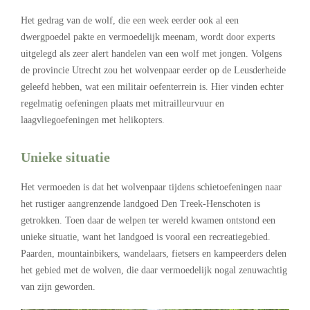
Het gedrag van de wolf, die een week eerder ook al een
dwergpoedel pakte en vermoedelijk meenam, wordt door experts
uitgelegd als zeer alert handelen van een wolf met jongen. Volgens
de provincie Utrecht zou het wolvenpaar eerder op de Leusderheide
geleefd hebben, wat een militair oefenterrein is. Hier vinden echter
regelmatig oefeningen plaats met mitrailleurvuur en
laagvliegoefeningen met helikopters.
Unieke situatie
Het vermoeden is dat het wolvenpaar tijdens schietoefeningen naar
het rustiger aangrenzende landgoed Den Treek-Henschoten is
getrokken. Toen daar de welpen ter wereld kwamen ontstond een
unieke situatie, want het landgoed is vooral een recreatiegebied.
Paarden, mountainbikers, wandelaars, fietsers en kampeerders delen
het gebied met de wolven, die daar vermoedelijk nogal zenuwachtig
van zijn geworden.