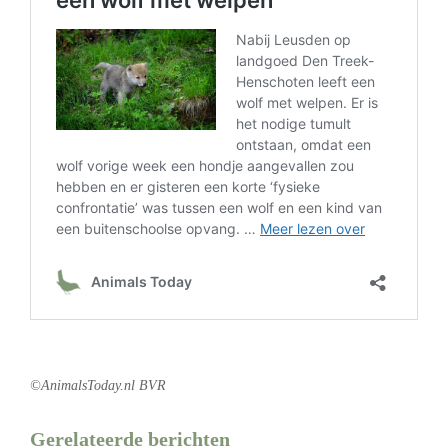
©AnimalsToday.nl BVR
Gerelateerde berichten