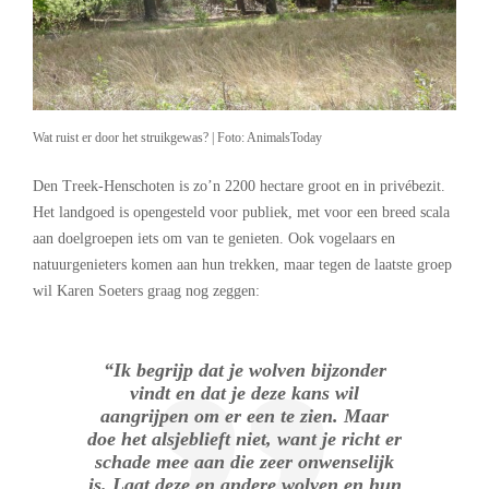
Wat ruist er door het struikgewas? | Foto: AnimalsToday
Den Treek-Henschoten is zo’n 2200 hectare groot en in privébezit.
Het landgoed is opengesteld voor publiek, met voor een breed scala
aan doelgroepen iets om van te genieten. Ook vogelaars en
natuurgenieters komen aan hun trekken, maar tegen de laatste groep
wil Karen Soeters graag nog zeggen:
“Ik begrijp dat je wolven bijzonder
vindt en dat je deze kans wil
aangrijpen om er een te zien. Maar
doe het alsjeblieft niet, want je richt er
schade mee aan die zeer onwenselijk
is. Laat deze en andere wolven en hun