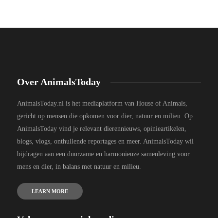
Over AnimalsToday
AnimalsToday.nl is het mediaplatform van House of Animals,
gericht op mensen die opkomen voor dier, natuur en milieu. Op
AnimalsToday vind je relevant dierennieuws, opinieartikelen,
blogs, vlogs, onthullende reportages en meer. AnimalsToday wil
bijdragen aan een duurzame en harmonieuze samenleving voor
mens en dier, in balans met natuur en milieu.
LEARN MORE