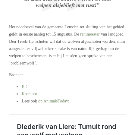
welpen alsjeblieft met rust!”
Het noodbevel van de gemeente Leusden tot sluiting van het gebied
geldt in eerste aanleg tot 15 augustus. De
rentmeester
van landgoed
Den Treek-Henschoten wil dat de wolven afgeschoten worden, maar
aangezien er vrijwel zeker sprake is van natuurlijk gedrag om de
welpen te beschermen, is er bij Leusden geen sprake van een
‘probleemwolf’.
Bronnen:
BD
Kosmoot
Lees ook
op AnimalsToday
:
.