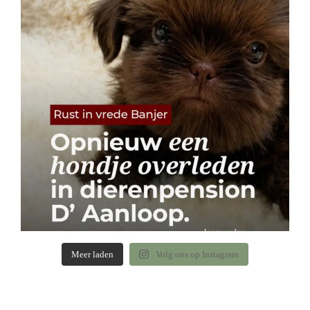
Meer laden
Volg ons op Instagram