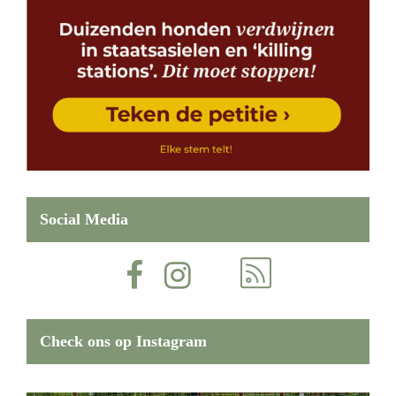
Social Media
Check ons op Instagram