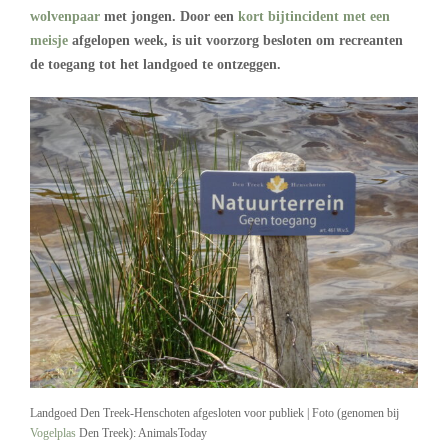
wolvenpaar
met jongen. Door een
kort bijtincident met een
meisje
afgelopen week, is uit voorzorg besloten om recreanten
de toegang tot het landgoed te ontzeggen.
Landgoed Den Treek-Henschoten afgesloten voor publiek | Foto (genomen bij
Vogelplas
Den Treek): AnimalsToday