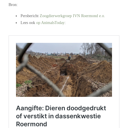
Bron:
Persbericht
Zoogdierwerkgroep IVN Roermond e.o.
Lees ook
op AnimalsToday
:
.