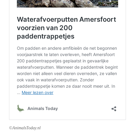
©AnimalsToday.nl