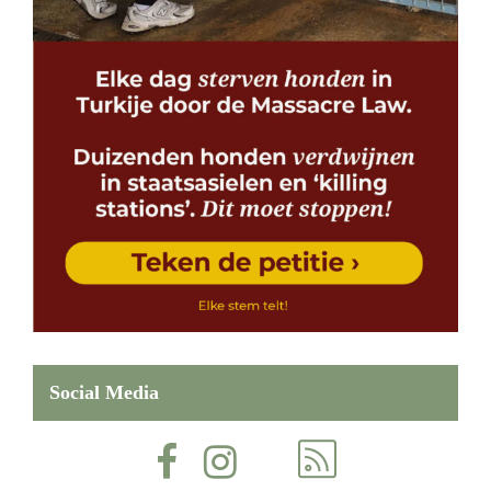
Social Media