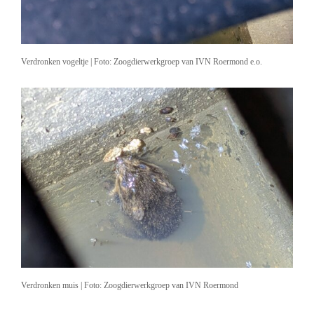
Verdronken vogeltje | Foto: Zoogdierwerkgroep van IVN Roermond e.o.
Verdronken muis | Foto: Zoogdierwerkgroep van IVN Roermond