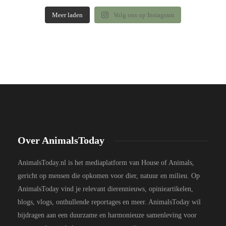
Meer laden
Volg ons op Instagram
Over AnimalsToday
AnimalsToday.nl is het mediaplatform van House of Animals,
gericht op mensen die opkomen voor dier, natuur en milieu. Op
AnimalsToday vind je relevant dierennieuws, opinieartikelen,
blogs, vlogs, onthullende reportages en meer. AnimalsToday wil
bijdragen aan een duurzame en harmonieuze samenleving voor