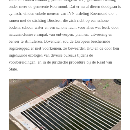
onder meer de gemeente Roermond. Dat er nu al dieren doodgaan is
cynisch, vinden enkele mensen van IVN afdeling Roermond e.o. ,
samen met de stichting Biosfeer, die zich richt op een schone
bodem, schoon water en een schone lucht voor alles wat leeft, door
natuurinclusieve aanpak van ontwerpen, plannen, uitvoering en
beheer te stimuleren. Bovendien zou de Europees beschermde
rugstreeppad er niet voorkomen, zo beweerden JPO en de door hen
ingehuurde ecologen van diverse bureaus tijdens de
voorbereidingen, én in de juridische procedure bij de Raad van
State.