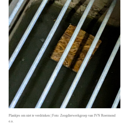
Plankjes om niet te verdrinken | Foto: Zoogdierwerkgroep van IVN Roermond
e.o.