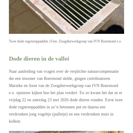
Twee dode rugstreeppadden | Foto: Zoogdierwerkgroep van IVN Roermond e.o.
Dode dieren in de vallei
Naar aanleiding van vragen over de verplichte natuurcompensatie
die een inwoner van Roermond stelde, gingen coördinatoren
Marieke en Joost van de Zoogdierwerkgroep van IVN Roermond
e.o. opnieuw kijken hoe het plan vordert. En zo kwam het dat ze er
vrijdag 22 en zaterdag 23 mei 2026 dode dieren vonden. Eerst twee
dode rugstreeppadden in zo’n betonnen put en daarna een
verdronken jong vogeltje (pulletje) en een verdronken muis in
kolken.