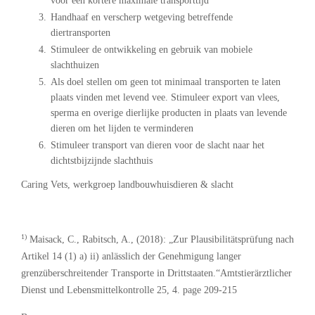
voor een kortere maximale transporttijd
Handhaaf en verscherp wetgeving betreffende
diertransporten
Stimuleer de ontwikkeling en gebruik van mobiele
slachthuizen
Als doel stellen om geen tot minimaal transporten te laten
plaats vinden met levend vee. Stimuleer export van vlees,
sperma en overige dierlijke producten in plaats van levende
dieren om het lijden te verminderen
Stimuleer transport van dieren voor de slacht naar het
dichtstbijzijnde slachthuis
Caring Vets, werkgroep landbouwhuisdieren & slacht
1)
Maisack, C., Rabitsch, A., (2018): „Zur Plausibilitätsprüfung nach
Artikel 14 (1) a) ii) anlässlich der Genehmigung langer
grenzüberschreitender Transporte in Drittstaaten.“Amtstierärztlicher
Dienst und Lebensmittelkontrolle 25, 4. page 209-215