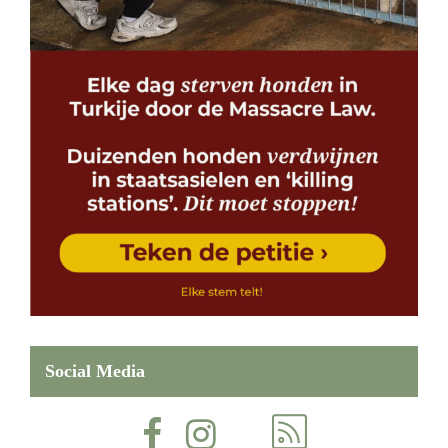
Social Media