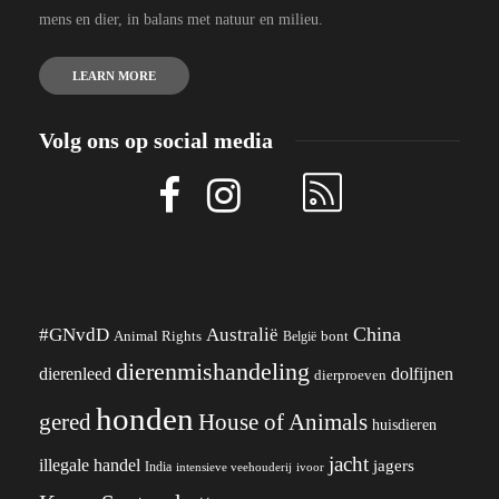
mens en dier, in balans met natuur en milieu.
LEARN MORE
Volg ons op social media
China
#GNvdD
Australië
Animal Rights
België
bont
dierenmishandeling
dierenleed
dolfijnen
dierproeven
honden
gered
House of Animals
huisdieren
jacht
illegale handel
jagers
India
ivoor
intensieve veehouderij