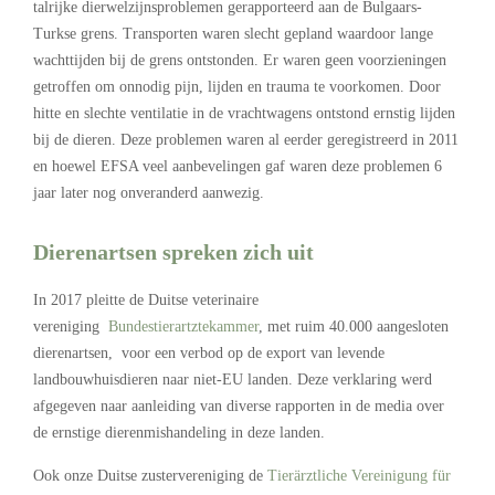
talrijke dierwelzijnsproblemen gerapporteerd aan de Bulgaars-
Turkse grens. Transporten waren slecht gepland waardoor lange
wachttijden bij de grens ontstonden. Er waren geen voorzieningen
getroffen om onnodig pijn, lijden en trauma te voorkomen. Door
hitte en slechte ventilatie in de vrachtwagens ontstond ernstig lijden
bij de dieren. Deze problemen waren al eerder geregistreerd in 2011
en hoewel EFSA veel aanbevelingen gaf waren deze problemen 6
jaar later nog onveranderd aanwezig.
Dierenartsen spreken zich uit
In 2017 pleitte de Duitse veterinaire
vereniging
Bundestierartztekammer
, met ruim 40.000 aangesloten
dierenartsen, voor een verbod op de export van levende
landbouwhuisdieren naar niet-EU landen. Deze verklaring werd
afgegeven naar aanleiding van diverse rapporten in de media over
de ernstige dierenmishandeling in deze landen.
Ook onze Duitse zustervereniging de
Tierärztliche Vereinigung für