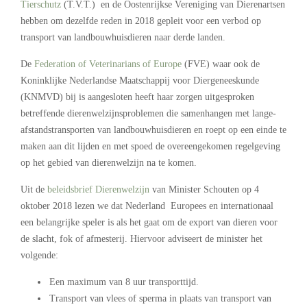
Tierschutz
(T.V.T.) en de Oostenrijkse Vereniging van Dierenartsen
hebben om dezelfde reden in 2018 gepleit voor een verbod op
transport van landbouwhuisdieren naar derde landen.
De
Federation of Veterinarians of Europe
(FVE) waar ook de
Koninklijke Nederlandse Maatschappij voor Diergeneeskunde
(KNMVD) bij is aangesloten heeft haar zorgen uitgesproken
betreffende dierenwelzijnsproblemen die samenhangen met lange-
afstandstransporten van landbouwhuisdieren en roept op een einde te
maken aan dit lijden en met spoed de overeengekomen regelgeving
op het gebied van dierenwelzijn na te komen.
Uit de
beleidsbrief Dierenwelzijn
van Minister Schouten op 4
oktober 2018 lezen we dat Nederland Europees en internationaal
een belangrijke speler is als het gaat om de export van dieren voor
de slacht, fok of afmesterij. Hiervoor adviseert de minister het
volgende:
Een maximum van 8 uur transporttijd.
Transport van vlees of sperma in plaats van transport van