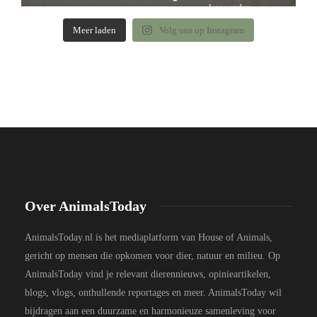
Meer laden
Volg ons op Instagram
Over AnimalsToday
AnimalsToday.nl is het mediaplatform van House of Animals,
gericht op mensen die opkomen voor dier, natuur en milieu. Op
AnimalsToday vind je relevant dierennieuws, opinieartikelen,
blogs, vlogs, onthullende reportages en meer. AnimalsToday wil
bijdragen aan een duurzame en harmonieuze samenleving voor