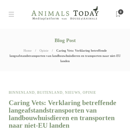
0
Blog Post
Home
Opinie
Caring Vets: Verklaring betreffende
langeafstandstransporten van landbouwhuisdieren en transporten naar niet-EU
landen
BINNENLAND
,
BUITENLAND
,
NIEUWS
,
OPINIE
Caring Vets: Verklaring betreffende
langeafstandstransporten van
landbouwhuisdieren en transporten
naar niet-EU landen