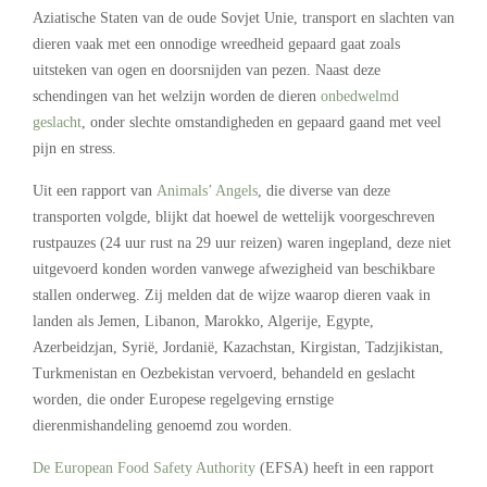
Aziatische Staten van de oude Sovjet Unie, transport en slachten van
dieren vaak met een onnodige wreedheid gepaard gaat zoals
uitsteken van ogen en doorsnijden van pezen. Naast deze
schendingen van het welzijn worden de dieren
onbedwelmd
geslacht
, onder slechte omstandigheden en gepaard gaand met veel
pijn en stress.
Uit een rapport van
Animals’ Angels
, die diverse van deze
transporten volgde, blijkt dat hoewel de wettelijk voorgeschreven
rustpauzes (24 uur rust na 29 uur reizen) waren ingepland, deze niet
uitgevoerd konden worden vanwege afwezigheid van beschikbare
stallen onderweg. Zij melden dat de wijze waarop dieren vaak in
landen als Jemen, Libanon, Marokko, Algerije, Egypte,
Azerbeidzjan, Syrië, Jordanië, Kazachstan, Kirgistan, Tadzjikistan,
Turkmenistan en Oezbekistan vervoerd, behandeld en geslacht
worden, die onder Europese regelgeving ernstige
dierenmishandeling genoemd zou worden.
De European Food Safety Authority
(EFSA) heeft in een rapport