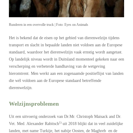
Runderen in een overvolle truck | Foto: Eyes on Animals
Het is bekend dat de eisen op het gebied van dierenwelzijn tijdens
transport en slacht in bepaalde landen niet voldoen aan de Europese
standaard, waardoor het dierenwelzijn vaak ernstig wordt aangetast.
Op landelijk niveau wordt in Duitsland momenteel gekeken naar een
verscherping en verbeterde handhaving van de wetgeving
hieromtrent. Men werkt aan een zogenaamde positieflijst van landen
die wél voldoen aan de Europese standaard betreffende
dierenwelzijn.
Welzijnsproblemen
Uit een uitvoerig onderzoek van Dr.Mr. Christoph Maisack and Dr.
1)
Vet. Med. Alexander Rabitsch
uit 2018 blijkt dat in veel zuidelijke
landen, met name Turkije, het nabije Oosten, de Maghreb en de