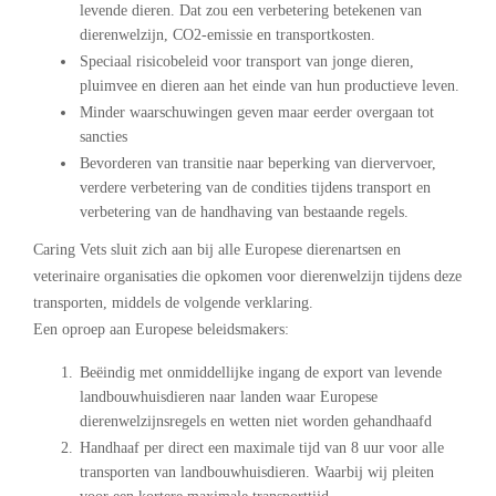
levende dieren. Dat zou een verbetering betekenen van
dierenwelzijn, CO2-emissie en transportkosten.
Speciaal risicobeleid voor transport van jonge dieren,
pluimvee en dieren aan het einde van hun productieve leven.
Minder waarschuwingen geven maar eerder overgaan tot
sancties
Bevorderen van transitie naar beperking van diervervoer,
verdere verbetering van de condities tijdens transport en
verbetering van de handhaving van bestaande regels.
Caring Vets sluit zich aan bij alle Europese dierenartsen en
veterinaire organisaties die opkomen voor dierenwelzijn tijdens deze
transporten, middels de volgende verklaring.
Een oproep aan Europese beleidsmakers:
Beëindig met onmiddellijke ingang de export van levende
landbouwhuisdieren naar landen waar Europese
dierenwelzijnsregels en wetten niet worden gehandhaafd
Handhaaf per direct een maximale tijd van 8 uur voor alle
transporten van landbouwhuisdieren. Waarbij wij pleiten