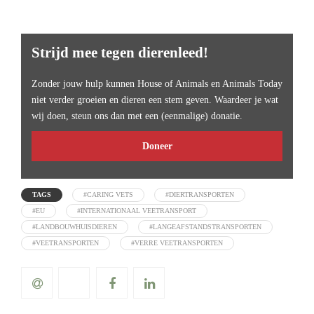
Strijd mee tegen dierenleed!
Zonder jouw hulp kunnen House of Animals en Animals Today
niet verder groeien en dieren een stem geven. Waardeer je wat
wij doen, steun ons dan met een (eenmalige) donatie.
Doneer
TAGS
#CARING VETS
#DIERTRANSPORTEN
#EU
#INTERNATIONAAL VEETRANSPORT
#LANDBOUWHUISDIEREN
#LANGEAFSTANDSTRANSPORTEN
#VEETRANSPORTEN
#VERRE VEETRANSPORTEN