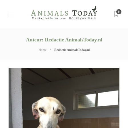
0
Auteur:
Redactie AnimalsToday.nl
Home
Redactie AnimalsToday.nl