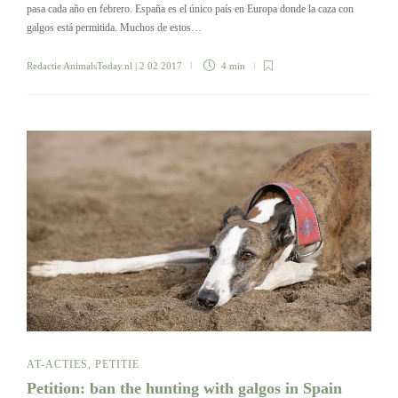
pasa cada año en febrero. España es el único país en Europa donde la caza con
galgos está permitida. Muchos de estos…
Redactie AnimalsToday.nl
| 2 02 2017
4 min
AT-ACTIES
,
PETITIE
Petition: ban the hunting with galgos in Spain