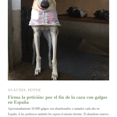
AT-ACTIES
,
PETITIE
Firma la petición: por el fin de la caza con galgos
en España
Aproximadamente 50.000 galgos son abandonados o matados cada año en
España. A los podencos también les espera el mismo destino. El abandono masivo