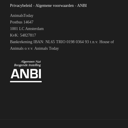
Privacybeleid
-
Algemene voorwaarden
-
ANBI
AnimalsToday
Postbus 14647
1001 LC Amsterdam
KvK: 54827817
Bankrekening IBAN: NL65 TRIO 0198 0364 93 t.n.v. House of
Animals o.v.v. Animals Today