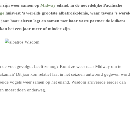
i zijn weer samen op
Midway
eiland, in de noordelijke Pacifische
uge
huisvest ‘s werelds grootste albatroskolonie, waar tevens ‘s werel
 jaar haar eieren legt en samen met haar vaste partner de kuikens
 kan het een jaar meer of minder zijn.
op de voet gevolgd. Leeft ze nog? Komt ze weer naar Midway om te
akamai? Dit jaar kon relatief laat in het seizoen antwoord gegeven wor
eide vogels weer samen op het eiland. Wisdom arriveerde eerder dan
pen moest doen onderweg.