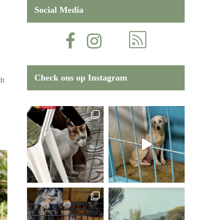
Social Media
Check ons op Instagram
dt