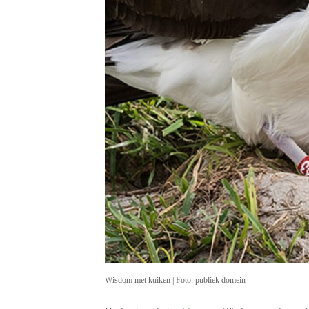
Wisdom met kuiken | Foto: publiek domein