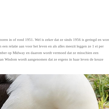
oren in of rond 1951. Wel is zeker dat ze sinds 1956 is geringd en wor
 een relatie aan voor het leven en als alles meezit leggen ze 1 ei per
ovember op Midway en daarom wordt vermoed dat ze misschien een
 van Wisdom wordt aangenomen dat ze ergens in haar leven de keuze