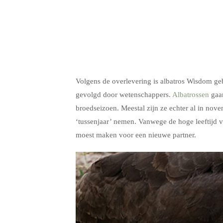
.
Volgens de overlevering is albatros Wisdom geb
gevolgd door wetenschappers.
Albatrossen
gaan
broedseizoen. Meestal zijn ze echter al in n
‘tussenjaar’ nemen. Vanwege de hoge leeftijd
moest maken voor een nieuwe partner.