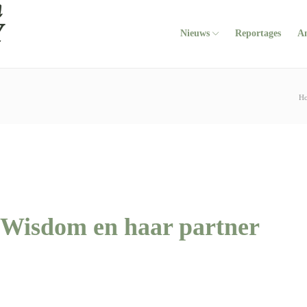
Nieuws
Reportages
A
H
Wisdom en haar partner