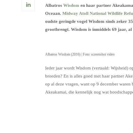
Albatros
Wisdom
en haar partner Akeakama
Oceaan.
Midway Atoll National Wildlife Ref
oudste geringde vogel Wisdom sinds zeker 35
grootbrengt. Wisdom is inmiddels 69 jaar, al
Albatros Wisdom (2016) | Foto: screenshot video
Ieder jaar wordt Wisdom (vertaald: Wijsheid) 
broeden? En is alles goed met haar partner Ake
op al deze vragen, want op 9 december waren b
Akeakamai, die kennelijk nog wat boodschap
.