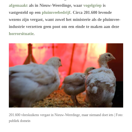
afgemaakt
als in Nieuw-Weerdinge, waar
vogelgriep
is
vastgesteld op een
pluimveebedrijf
. Circa 201.600 levende
wezens zijn vergast, want zowel het ministerie als de pluimvee-
industrie verzetten geen poot om een einde te maken aan deze
horrorsituatie
.
201.600 vleeskuikens vergast in Nieuw-Weerdinge, maar niemand doet iets | Foto:
publiek domein