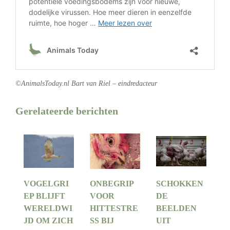
©AnimalsToday.nl Bart van Riel – eindredacteur
Gerelateerde berichten
VOGELGRI
ONBEGRIP
SCHOKKEN
EP BLIJFT
VOOR
DE
WERELDWI
HITTESTRE
BEELDEN
JD OM ZICH
SS BIJ
UIT