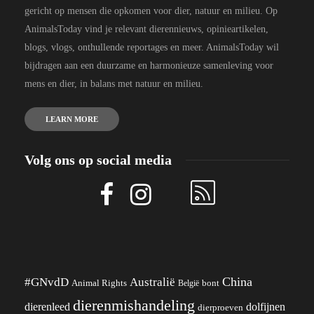
gericht op mensen die opkomen voor dier, natuur en milieu. Op
AnimalsToday vind je relevant dierennieuws, opinieartikelen,
blogs, vlogs, onthullende reportages en meer. AnimalsToday wil
bijdragen aan een duurzame en harmonieuze samenleving voor
mens en dier, in balans met natuur en milieu.
LEARN MORE
Volg ons op social media
China
#GNvdD
Australië
Animal Rights
België
bont
dierenmishandeling
dierenleed
dolfijnen
dierproeven