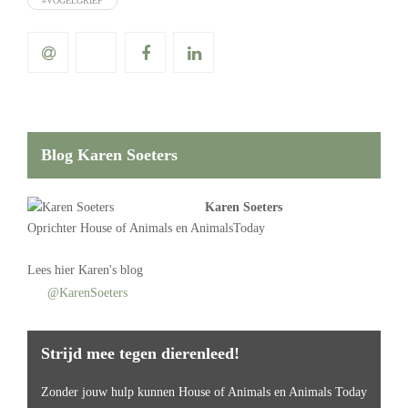
#VOGELGRIEP
Blog Karen Soeters
Karen Soeters
Oprichter
House of Animals
en AnimalsToday
Lees
hier Karen's blog
@KarenSoeters
Strijd mee tegen dierenleed!
Zonder jouw hulp kunnen House of Animals en Animals Today