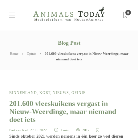
0
Blog Post
Home
Opinie
201.600 vleeskuikens vergast in Nieuw-Weerdinge, maar
niemand doet iets
BINNENLAND
,
KORT
,
NIEUWS
,
OPINIE
201.600 vleeskuikens vergast in
Nieuw-Weerdinge, maar niemand
doet iets
Bart van Riel
| 27 09 2022
1 min
2017
Sinds oktober 2021 werden nergens in één keer zo veel dieren