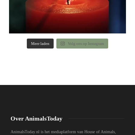
Meer laden
Volg ons op Instagram
Over AnimalsToday
AnimalsToday.nl is het mediaplatform van House of Animals,