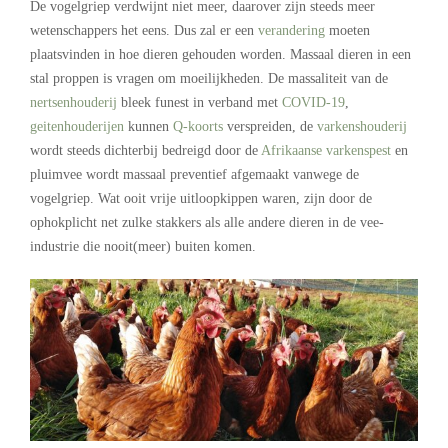
De vogelgriep verdwijnt niet meer, daarover zijn steeds meer
wetenschappers het eens. Dus zal er een
verandering
moeten
plaatsvinden in hoe dieren gehouden worden. Massaal dieren in een
stal proppen is vragen om moeilijkheden. De massaliteit van de
nertsenhouderij
bleek funest in verband met
COVID-19
,
geitenhouderijen
kunnen
Q-koorts
verspreiden, de
varkenshouderij
wordt steeds dichterbij bedreigd door de
Afrikaanse varkenspest
en
pluimvee wordt massaal preventief afgemaakt vanwege de
vogelgriep. Wat ooit vrije uitloopkippen waren, zijn door de
ophokplicht net zulke stakkers als alle andere dieren in de vee-
industrie die nooit(meer) buiten komen.