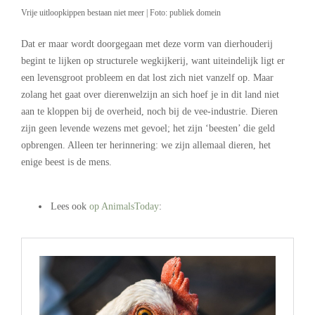
Vrije uitloopkippen bestaan niet meer | Foto: publiek domein
Dat er maar wordt doorgegaan met deze vorm van dierhouderij
begint te lijken op structurele wegkijkerij, want uiteindelijk ligt er
een levensgroot probleem en dat lost zich niet vanzelf op. Maar
zolang het gaat over dierenwelzijn an sich hoef je in dit land niet
aan te kloppen bij de overheid, noch bij de vee-industrie. Dieren
zijn geen levende wezens met gevoel; het zijn ‘beesten’ die geld
opbrengen. Alleen ter herinnering: we zijn allemaal dieren, het
enige beest is de mens.
.
Lees ook
op AnimalsToday
:
.