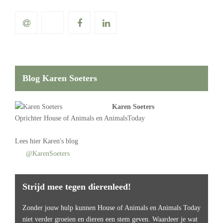
Blog Karen Soeters
Karen Soeters
Oprichter
House of Animals
en AnimalsToday
Lees
hier Karen's blog
@KarenSoeters
Strijd mee tegen dierenleed!
Zonder jouw hulp kunnen House of Animals en Animals Today
niet verder groeien en dieren een stem geven. Waardeer je wat