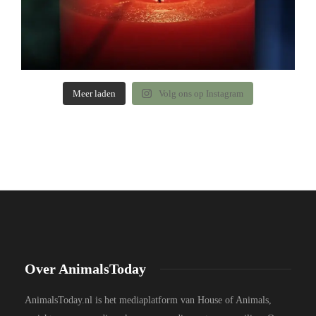
Meer laden
Volg ons op Instagram
Over AnimalsToday
AnimalsToday.nl is het mediaplatform van House of Animals,