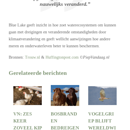
nauwelijks veranderd.”
Blue Lake geeft inzicht in hoe zoet waterecosystemen om kunnen
gaan met dreigingen en veranderende omstandigheden door
klimaatverandering en geeft wellicht aanwijzingen hoe andere
meren en onderwaterleven beter te kunnen beschermen.
Bronnen:
Trouw.nl
&
Huffingtonpost.com
©PiepVandaag.nl
Gerelateerde berichten
VN: ZES
BOSBRAND
VOGELGRI
KEER
EN
EP BLIJFT
ZOVEEL KIP
BEDREIGEN
WERELDWI