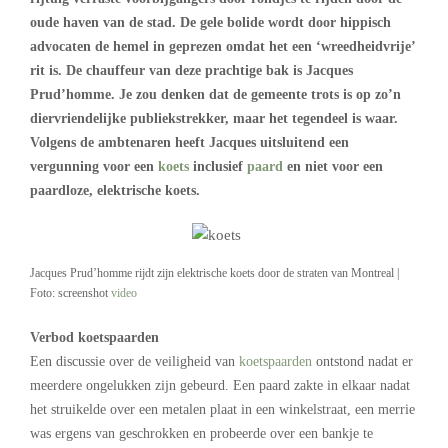
oude haven van de stad. De gele bolide wordt door hippisch
advocaten de hemel in geprezen omdat het een ‘wreedheidvrije’
rit is. De chauffeur van deze prachtige bak is Jacques
Prud’homme. Je zou denken dat de gemeente trots is op zo’n
diervriendelijke publiekstrekker, maar het tegendeel is waar.
Volgens de ambtenaren heeft Jacques uitsluitend een
vergunning voor een
koets
inclusief
paard
en niet voor een
paardloze, elektrische koets.
Jacques Prud’homme rijdt zijn elektrische koets door de straten van Montreal |
Foto: screenshot
video
Verbod koetspaarden
Een discussie over de veiligheid van
koetspaarden
ontstond nadat er
meerdere ongelukken zijn gebeurd. Een paard zakte in elkaar nadat
het struikelde over een metalen plaat in een winkelstraat, een merrie
was ergens van geschrokken en probeerde over een bankje te