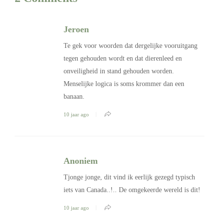
Jeroen
Te gek voor woorden dat dergelijke vooruitgang
tegen gehouden wordt en dat dierenleed en
onveiligheid in stand gehouden worden.
Menselijke logica is soms krommer dan een
banaan.
10 jaar ago
Anoniem
Tjonge jonge, dit vind ik eerlijk gezegd typisch
iets van Canada..!.. De omgekeerde wereld is dit!
10 jaar ago