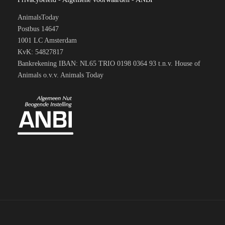
AnimalsToday
Postbus 14647
1001 LC Amsterdam
KvK: 54827817
Bankrekening IBAN: NL65 TRIO 0198 0364 93 t.n.v. House of
Animals o.v.v. Animals Today