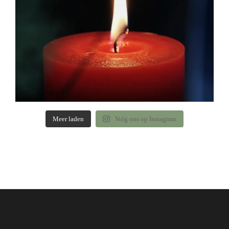
Meer laden
Volg ons op Instagram