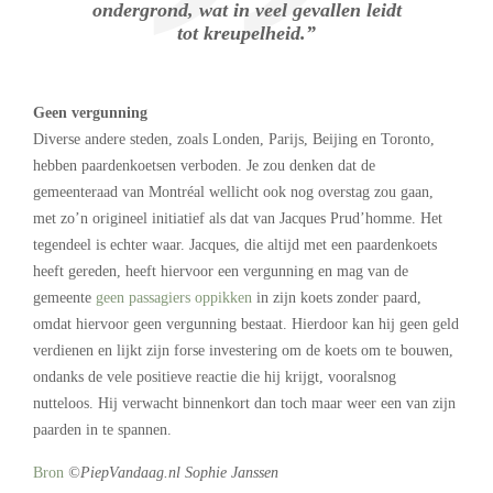
ondergrond, wat in veel gevallen leidt
tot kreupelheid.”
Geen vergunning
Diverse andere steden, zoals Londen, Parijs, Beijing en Toronto,
hebben paardenkoetsen verboden. Je zou denken dat de
gemeenteraad van Montréal wellicht ook nog overstag zou gaan,
met zo’n origineel initiatief als dat van Jacques Prud’homme. Het
tegendeel is echter waar. Jacques, die altijd met een paardenkoets
heeft gereden, heeft hiervoor een vergunning en mag van de
gemeente
geen passagiers oppikken
in zijn koets zonder paard,
omdat hiervoor geen vergunning bestaat. Hierdoor kan hij geen geld
verdienen en lijkt zijn forse investering om de koets om te bouwen,
ondanks de vele positieve reactie die hij krijgt, vooralsnog
nutteloos. Hij verwacht binnenkort dan toch maar weer een van zijn
paarden in te spannen.
Bron
©PiepVandaag.nl Sophie Janssen