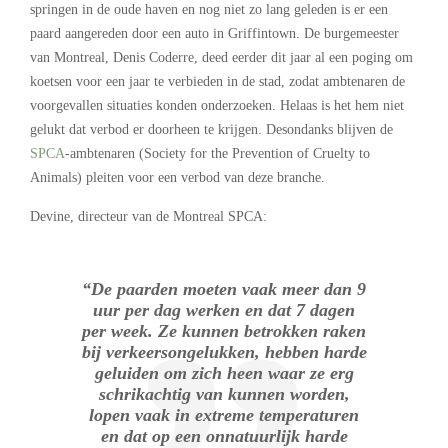
springen in de oude haven en nog niet zo lang geleden is er een
paard aangereden door een auto in Griffintown. De burgemeester
van Montreal, Denis Coderre, deed eerder dit jaar al een poging om
koetsen voor een jaar te verbieden in de stad, zodat ambtenaren de
voorgevallen situaties konden onderzoeken. Helaas is het hem niet
gelukt dat verbod er doorheen te krijgen. Desondanks blijven de
SPCA
-ambtenaren (Society for the Prevention of Cruelty to
Animals) pleiten voor een verbod van deze branche.
Devine, directeur van de Montreal SPCA:
“De paarden moeten vaak meer dan 9
uur per dag werken en dat 7 dagen
per week. Ze kunnen betrokken raken
bij verkeersongelukken, hebben harde
geluiden om zich heen waar ze erg
schrikachtig van kunnen worden,
lopen vaak in extreme temperaturen
en dat op een onnatuurlijk harde