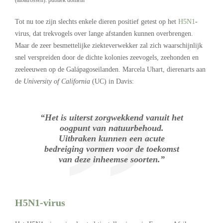
Tot nu toe zijn slechts enkele dieren positief getest op het
H5N1
-
virus, dat trekvogels over lange afstanden kunnen overbrengen.
Maar de zeer besmettelijke ziekteverwekker zal zich waarschijnlijk
snel verspreiden door de dichte kolonies zeevogels, zeehonden en
zeeleeuwen op de Galápagoseilanden. Marcela Uhart, dierenarts aan
de
University of California
(UC) in Davis:
“Het is uiterst zorgwekkend vanuit het
oogpunt van natuurbehoud.
Uitbraken kunnen een acute
bedreiging vormen voor de toekomst
van deze inheemse soorten.”
H5N1-virus