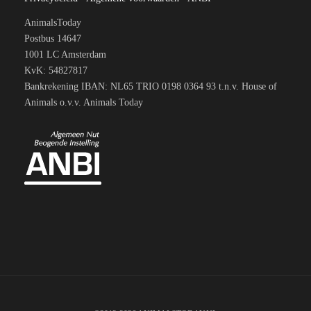
AnimalsToday
Postbus 14647
1001 LC Amsterdam
KvK: 54827817
Bankrekening IBAN: NL65 TRIO 0198 0364 93 t.n.v. House of
Animals o.v.v. Animals Today