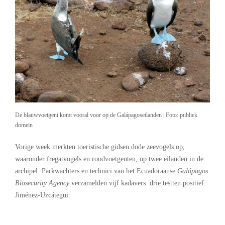
De blauwvoetgent komt vooral voor op de Galápagoseilanden | Foto: publiek
domein
Vorige week merkten toeristische gidsen dode zeevogels op,
waaronder fregatvogels en roodvoetgenten, op twee eilanden in de
archipel. Parkwachters en technici van het Ecuadoraanse
Galápagos
Biosecurity Agency
verzamelden vijf kadavers: drie testten positief.
Jiménez-Uzcátegui: