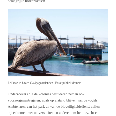
belangrijke broedplaatsen.
Pelikaan in haven Galápagoseilanden | Foto: publiek domein
Onderzoekers die de kolonies bestuderen nemen ook
voorzorgsmaatregelen, zoals op afstand blijven van de vogels.
Ambtenaren van het park en van de bioveiligheidsdienst zullen
bijeenkomen met universiteiten en anderen om het toezicht en