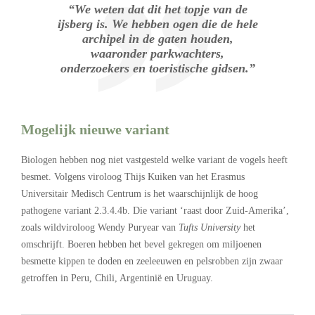
“We weten dat dit het topje van de
ijsberg is. We hebben ogen die de hele
archipel in de gaten houden,
waaronder parkwachters,
onderzoekers en toeristische gidsen.”
Mogelijk nieuwe variant
Biologen hebben nog niet vastgesteld welke variant de vogels heeft
besmet. Volgens viroloog Thijs Kuiken van het Erasmus
Universitair Medisch Centrum is het waarschijnlijk de hoog
pathogene variant 2.3.4.4b. Die variant ‘raast door Zuid-Amerika’,
zoals wildviroloog Wendy Puryear van
Tufts University
het
omschrijft. Boeren hebben het bevel gekregen om miljoenen
besmette kippen te doden en zeeleeuwen en pelsrobben zijn zwaar
getroffen in Peru, Chili, Argentinië en Uruguay.
.