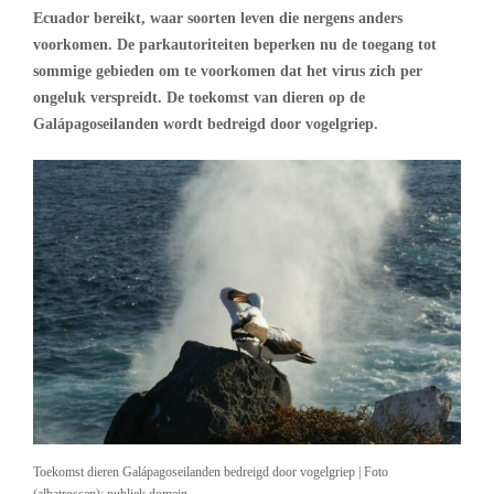
Ecuador bereikt, waar soorten leven die nergens anders
voorkomen. De parkautoriteiten beperken nu de toegang tot
sommige gebieden om te voorkomen dat het virus zich per
ongeluk verspreidt. De toekomst van dieren op de
Galápagoseilanden wordt bedreigd door vogelgriep.
Toekomst dieren Galápagoseilanden bedreigd door vogelgriep | Foto
(albatrossen): publiek domein