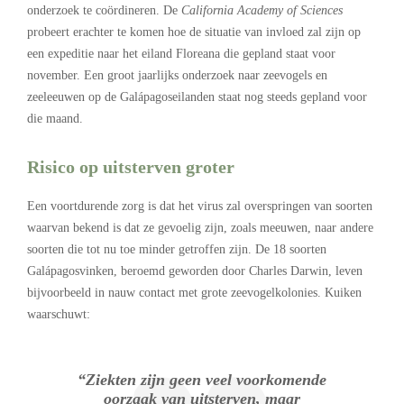
onderzoek te coördineren. De
California Academy of Sciences
probeert erachter te komen hoe de situatie van invloed zal zijn op
een expeditie naar het eiland Floreana die gepland staat voor
november. Een groot jaarlijks onderzoek naar zeevogels en
zeeleeuwen op de Galápagoseilanden staat nog steeds gepland voor
die maand.
Risico op uitsterven groter
Een voortdurende zorg is dat het virus zal overspringen van soorten
waarvan bekend is dat ze gevoelig zijn, zoals meeuwen, naar andere
soorten die tot nu toe minder getroffen zijn. De 18 soorten
Galápagosvinken, beroemd geworden door Charles Darwin, leven
bijvoorbeeld in nauw contact met grote zeevogelkolonies. Kuiken
waarschuwt:
“Ziekten zijn geen veel voorkomende
oorzaak van uitsterven, maar