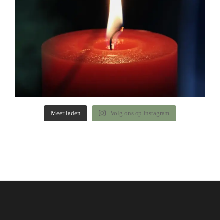
Meer laden
Volg ons op Instagram