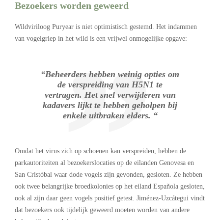
Bezoekers worden geweerd
Wildviriloog Puryear is niet optimistisch gestemd. Het indammen
van vogelgriep in het wild is een vrijwel onmogelijke opgave:
“Beheerders hebben weinig opties om
de verspreiding van H5N1 te
vertragen. Het snel verwijderen van
kadavers lijkt te hebben geholpen bij
enkele uitbraken elders. “
Omdat het virus zich op schoenen kan verspreiden, hebben de
parkautoriteiten al bezoekerslocaties op de eilanden Genovesa en
San Cristóbal waar dode vogels zijn gevonden, gesloten. Ze hebben
ook twee belangrijke broedkolonies op het eiland Española gesloten,
ook al zijn daar geen vogels positief getest. Jiménez-Uzcátegui vindt
dat bezoekers ook tijdelijk geweerd moeten worden van andere