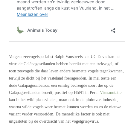
.
Volgens zeevogelspecialist Ralph Vanstreels aan UC Davis kan het
virus de Galápagoseilanden hebben bereikt met een trekvogel, of
toen zeevogels die daar leven andere besmette vogels tegenkwamen,
terwijl ze dicht bij het vasteland foerageerden. In mei testte een
dode Galápagosalbatros, een ernstig bedreigde soort die op de
Galápagoseilanden broedt, positief op H5N1 in Peru.
Virusmutatie
kan in het wild plaatsvinden, maar ook in de pluimvee-industrie,
waarna wilde vogels weer besmet kunnen worden en zo de nieuwe
variant verder verspreiden. De menselijke factor is ook niet
uitgesloten bij de overdracht van het vogelgriepvirus.