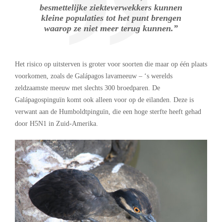
besmettelijke ziekteverwekkers kunnen
kleine populaties tot het punt brengen
waarop ze niet meer terug kunnen.”
Het risico op uitsterven is groter voor soorten die maar op één plaats
voorkomen, zoals de Galápagos lavameeuw – ‘s werelds
zeldzaamste meeuw met slechts 300 broedparen. De
Galápagospinguïn komt ook alleen voor op de eilanden. Deze is
verwant aan de Humboldtpinguïn, die een hoge sterfte heeft gehad
door H5N1 in Zuid-Amerika.