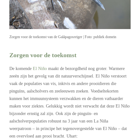
Zorgen voor de toekomst van de Galápagosreiger | Foto: publiek domein
Zorgen voor de toekomst
De komende
El Niño
maakt de bezorgdheid nog groter. Warmere
zeeën zijn het gevolg van dit natuurverschijnsel. El Niño verstoort
vaak de populaties van vis, inktvis en andere prooidieren die
pinguïns, aalscholvers en zeeleeuwen zoeken. Voedseltekorten
kunnen het immuunsysteem verzwakken en de dieren vatbaarder
maken voor ziektes. Gelukkig wordt niet verwacht dat deze El Niño
bijzonder ernstig zal zijn. Ook zijn de pinguïn- en
aalscholverpopulaties robuust na 3 jaar van een La Niña
weerpatroon – in principe het tegenovergestelde van El Niño – dat
een overvloed aan prooi bracht. Uhart: