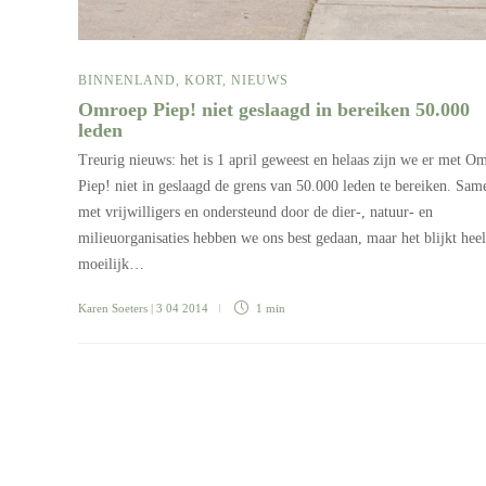
BINNENLAND
,
KORT
,
NIEUWS
Omroep Piep! niet geslaagd in bereiken 50.000
leden
Treurig nieuws: het is 1 april geweest en helaas zijn we er met O
Piep! niet in geslaagd de grens van 50.000 leden te bereiken. Sam
met vrijwilligers en ondersteund door de dier-, natuur- en
milieuorganisaties hebben we ons best gedaan, maar het blijkt heel
moeilijk…
Karen Soeters
| 3 04 2014
1 min