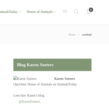
0
nimalsToday
House of Animals
Home
zendtijd
Blog Karen Soeters
Karen Soeters
Oprichter
House of Animals
en AnimalsToday
Lees
hier Karen's blog
@KarenSoeters