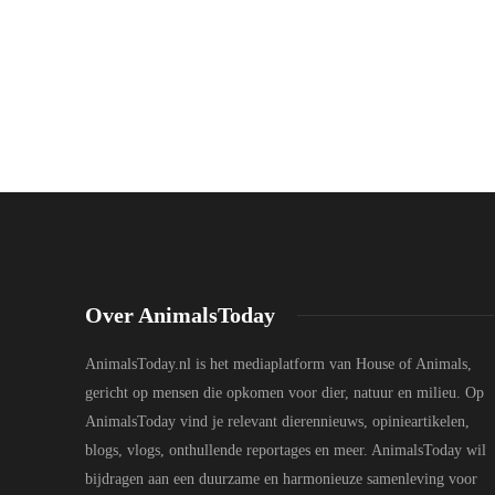
Over AnimalsToday
AnimalsToday.nl is het mediaplatform van House of Animals,
gericht op mensen die opkomen voor dier, natuur en milieu. Op
AnimalsToday vind je relevant dierennieuws, opinieartikelen,
blogs, vlogs, onthullende reportages en meer. AnimalsToday wil
bijdragen aan een duurzame en harmonieuze samenleving voor