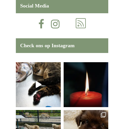
Social Media
Check ons op Instagram