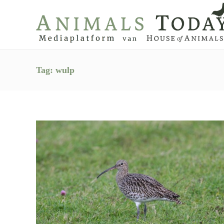
Tag:
wulp