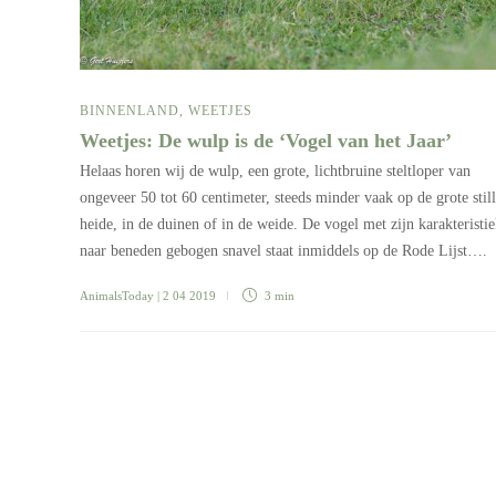
BINNENLAND
,
WEETJES
Weetjes: De wulp is de ‘Vogel van het Jaar’
Helaas horen wij de wulp, een grote, lichtbruine steltloper van
ongeveer 50 tot 60 centimeter, steeds minder vaak op de grote stil
heide, in de duinen of in de weide. De vogel met zijn karakteristi
naar beneden gebogen snavel staat inmiddels op de Rode Lijst….
AnimalsToday
| 2 04 2019
3 min