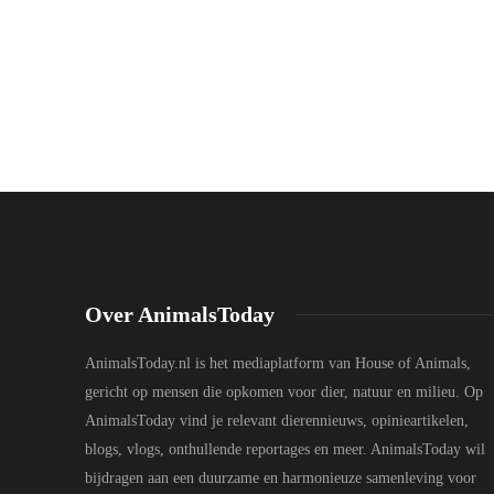
Over AnimalsToday
AnimalsToday.nl is het mediaplatform van House of Animals,
gericht op mensen die opkomen voor dier, natuur en milieu. Op
AnimalsToday vind je relevant dierennieuws, opinieartikelen,
blogs, vlogs, onthullende reportages en meer. AnimalsToday wil
bijdragen aan een duurzame en harmonieuze samenleving voor