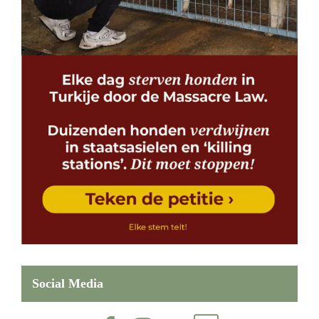
Social Media