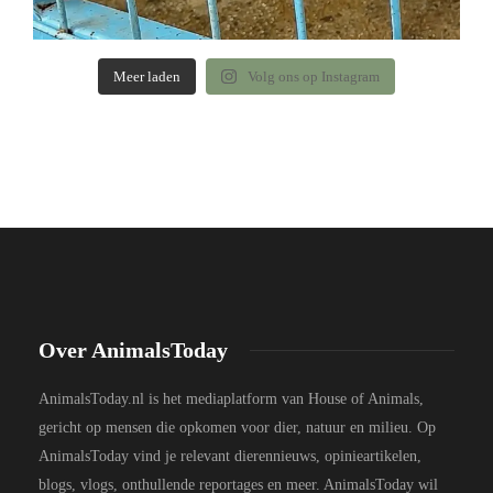
Meer laden
Volg ons op Instagram
Over AnimalsToday
AnimalsToday.nl is het mediaplatform van House of Animals,
gericht op mensen die opkomen voor dier, natuur en milieu. Op
AnimalsToday vind je relevant dierennieuws, opinieartikelen,
blogs, vlogs, onthullende reportages en meer. AnimalsToday wil