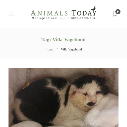
0
Tag:
Villa Vagebond
Home
Villa Vagebond