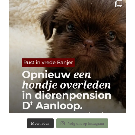
Meer laden
Volg ons op Instagram