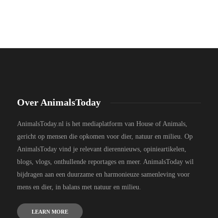
Over AnimalsToday
AnimalsToday.nl is het mediaplatform van House of Animals,
gericht op mensen die opkomen voor dier, natuur en milieu. Op
AnimalsToday vind je relevant dierennieuws, opinieartikelen,
blogs, vlogs, onthullende reportages en meer. AnimalsToday wil
bijdragen aan een duurzame en harmonieuze samenleving voor
mens en dier, in balans met natuur en milieu.
LEARN MORE