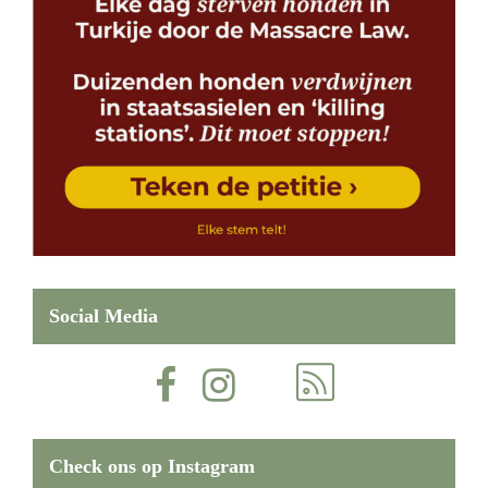
Social Media
Check ons op Instagram