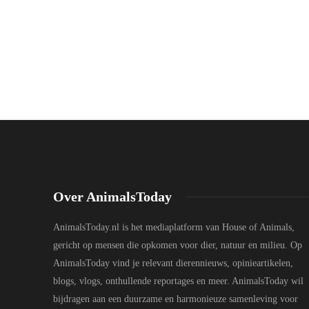
Over AnimalsToday
AnimalsToday.nl is het mediaplatform van House of Animals,
gericht op mensen die opkomen voor dier, natuur en milieu. Op
AnimalsToday vind je relevant dierennieuws, opinieartikelen,
blogs, vlogs, onthullende reportages en meer. AnimalsToday wil
bijdragen aan een duurzame en harmonieuze samenleving voor