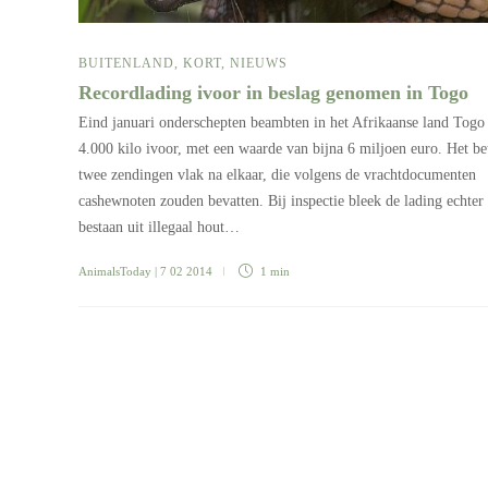
BUITENLAND
,
KORT
,
NIEUWS
Recordlading ivoor in beslag genomen in Togo
Eind januari onderschepten beambten in het Afrikaanse land Togo
4.000 kilo ivoor, met een waarde van bijna 6 miljoen euro. Het be
twee zendingen vlak na elkaar, die volgens de vrachtdocumenten
cashewnoten zouden bevatten. Bij inspectie bleek de lading echter 
bestaan uit illegaal hout…
AnimalsToday
| 7 02 2014
1 min