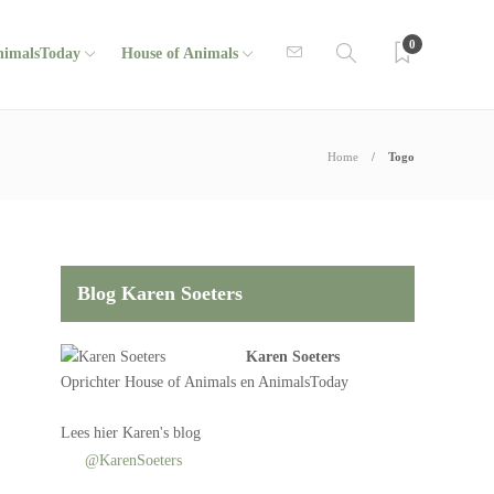
0
nimalsToday
House of Animals
Home
Togo
Blog Karen Soeters
Karen Soeters
Oprichter
House of Animals
en AnimalsToday
Lees
hier Karen's blog
@KarenSoeters