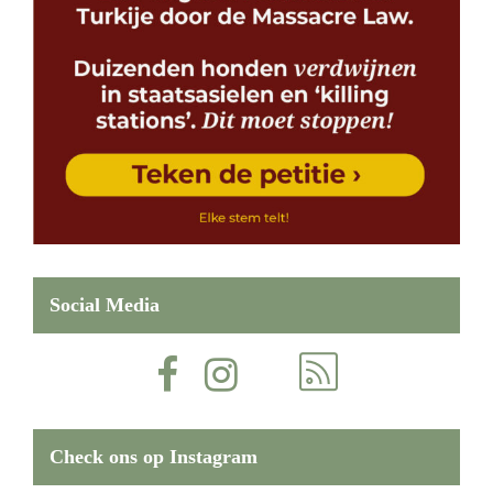
Social Media
Check ons op Instagram