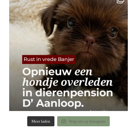
Meer laden
Volg ons op Instagram