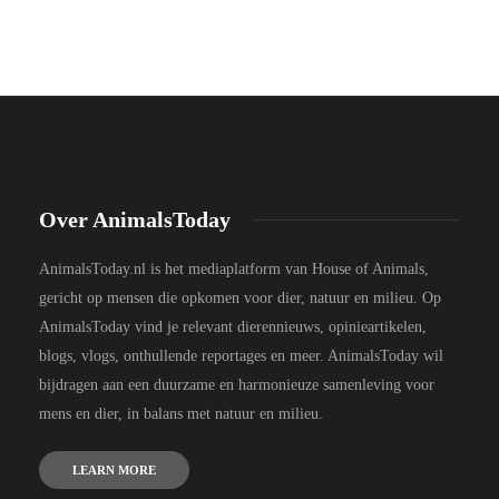
Over AnimalsToday
AnimalsToday.nl is het mediaplatform van House of Animals,
gericht op mensen die opkomen voor dier, natuur en milieu. Op
AnimalsToday vind je relevant dierennieuws, opinieartikelen,
blogs, vlogs, onthullende reportages en meer. AnimalsToday wil
bijdragen aan een duurzame en harmonieuze samenleving voor
mens en dier, in balans met natuur en milieu.
LEARN MORE