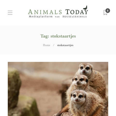
0
Tag:
stokstaartjes
Home
stokstaartjes