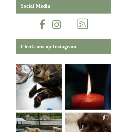
Social Media
Check ons op Instagram