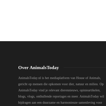
Over AnimalsToday
AnimalsToday.nl is het mediaplatform van House of Animals,
gericht op mensen die opkomen voor dier, natuur en milieu. Op
AnimalsToday vind je relevant dierennieuws, opinieartikelen,
blogs, vlogs, onthullende reportages en meer. AnimalsToday wil
bijdragen aan een duurzame en harmonieuze samenleving voor