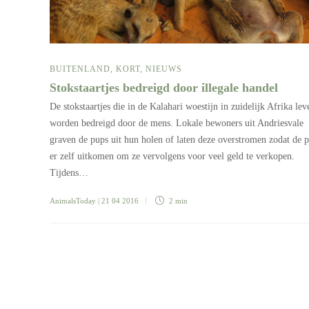
BUITENLAND
,
KORT
,
NIEUWS
Stokstaartjes bedreigd door illegale handel
De stokstaartjes die in de Kalahari woestijn in zuidelijk Afrika lev
worden bedreigd door de mens. Lokale bewoners uit Andriesvale
graven de pups uit hun holen of laten deze overstromen zodat de 
er zelf uitkomen om ze vervolgens voor veel geld te verkopen.
Tijdens…
AnimalsToday
| 21 04 2016
2 min