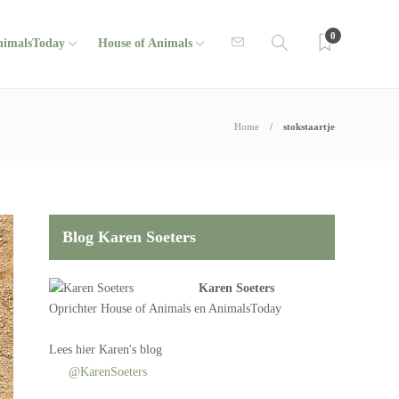
0
nimalsToday
House of Animals
Home
stokstaartje
Blog Karen Soeters
Karen Soeters
Oprichter
House of Animals
en AnimalsToday
Lees
hier Karen's blog
@KarenSoeters