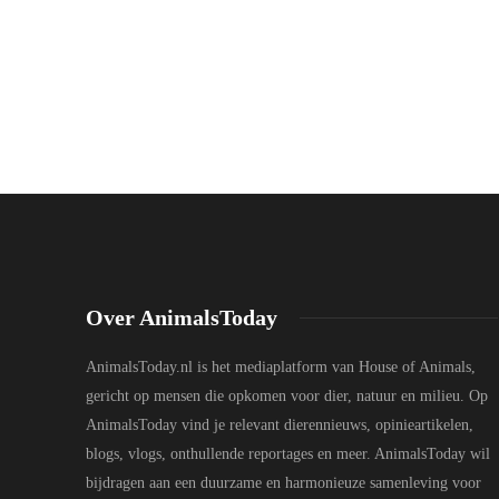
Over AnimalsToday
AnimalsToday.nl is het mediaplatform van House of Animals,
gericht op mensen die opkomen voor dier, natuur en milieu. Op
AnimalsToday vind je relevant dierennieuws, opinieartikelen,
blogs, vlogs, onthullende reportages en meer. AnimalsToday wil
bijdragen aan een duurzame en harmonieuze samenleving voor