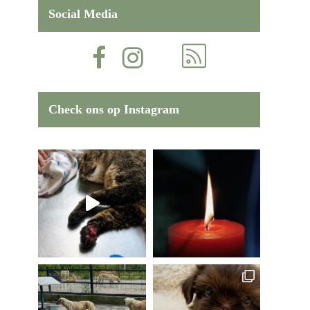
Social Media
Check ons op Instagram