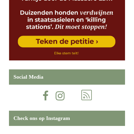
Social Media
Check ons op Instagram