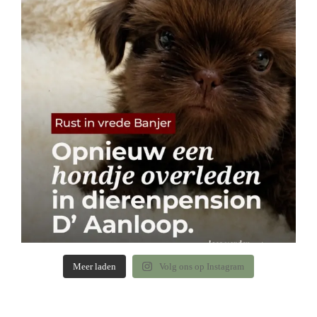
Meer laden
Volg ons op Instagram