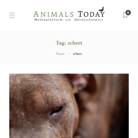
0
Tag:
scheet
Home
scheet