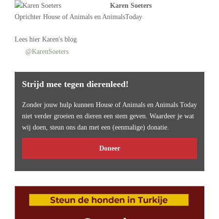
Karen Soeters
Oprichter
House of Animals
en AnimalsToday
Lees
hier Karen's blog
@KarenSoeters
Strijd mee tegen dierenleed!
Zonder jouw hulp kunnen House of Animals en Animals Today
niet verder groeien en dieren een stem geven. Waardeer je wat
wij doen, steun ons dan met een (eenmalige) donatie.
Doneer