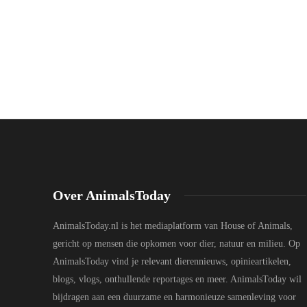
Over AnimalsToday
AnimalsToday.nl is het mediaplatform van House of Animals,
gericht op mensen die opkomen voor dier, natuur en milieu. Op
AnimalsToday vind je relevant dierennieuws, opinieartikelen,
blogs, vlogs, onthullende reportages en meer. AnimalsToday wil
bijdragen aan een duurzame en harmonieuze samenleving voor