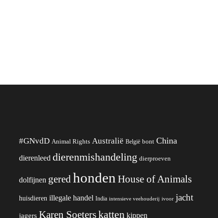
China
#GNvdD
Australië
Animal Rights
België
bont
dierenmishandeling
dierenleed
dierproeven
honden
gered
House of Animals
dolfijnen
jacht
illegale handel
huisdieren
India
ivoor
intensieve veehouderij
katten
Karen Soeters
kippen
jagers