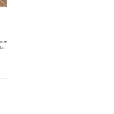
 onze
 kind