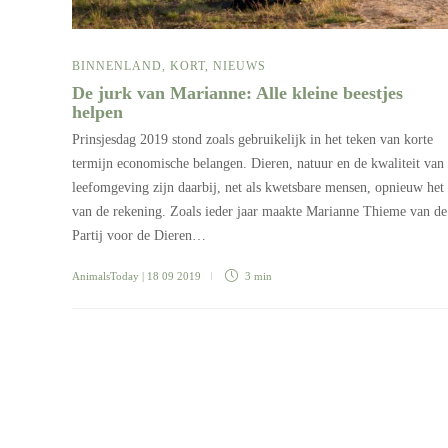
BINNENLAND
,
KORT
,
NIEUWS
De jurk van Marianne: Alle kleine beestjes
helpen
Prinsjesdag 2019 stond zoals gebruikelijk in het teken van korte
termijn economische belangen. Dieren, natuur en de kwaliteit van
leefomgeving zijn daarbij, net als kwetsbare mensen, opnieuw het
van de rekening. Zoals ieder jaar maakte Marianne Thieme van de
Partij voor de Dieren…
AnimalsToday
| 18 09 2019
3 min