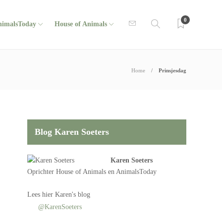
0
nimalsToday
House of Animals
Home
Prinsjesdag
Blog Karen Soeters
Karen Soeters
Oprichter
House of Animals
en AnimalsToday
Lees
hier Karen's blog
@KarenSoeters