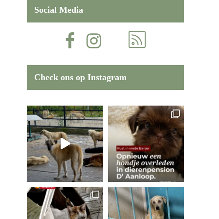
Social Media
Check ons op Instagram