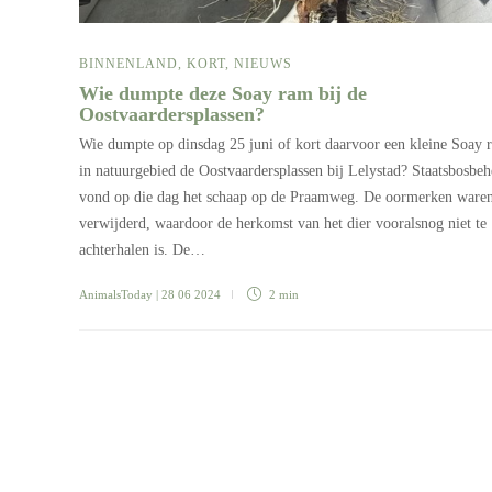
BINNENLAND
,
KORT
,
NIEUWS
Wie dumpte deze Soay ram bij de
Oostvaardersplassen?
Wie dumpte op dinsdag 25 juni of kort daarvoor een kleine Soay 
in natuurgebied de Oostvaardersplassen bij Lelystad? Staatsbosbeh
vond op die dag het schaap op de Praamweg. De oormerken ware
verwijderd, waardoor de herkomst van het dier vooralsnog niet te
achterhalen is. De…
AnimalsToday
| 28 06 2024
2 min