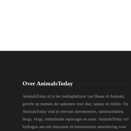
Over AnimalsToday
AnimalsToday.nl is het mediaplatform van House of Animals,
gericht op mensen die opkomen voor dier, natuur en milieu. Op
AnimalsToday vind je relevant dierennieuws, opinieartikelen,
blogs, vlogs, onthullende reportages en meer. AnimalsToday wil
bijdragen aan een duurzame en harmonieuze samenleving voor