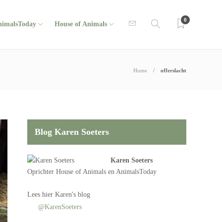
0
nimalsToday
House of Animals
Home
offerslacht
Blog Karen Soeters
Karen Soeters
Oprichter
House of Animals
en AnimalsToday
Lees
hier Karen's blog
@KarenSoeters