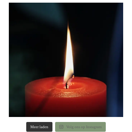
Meer laden
Volg ons op Instagram