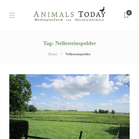
0
Tag:
Nellesteinspolder
Home
Nellesteinspolder