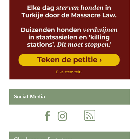
Social Media