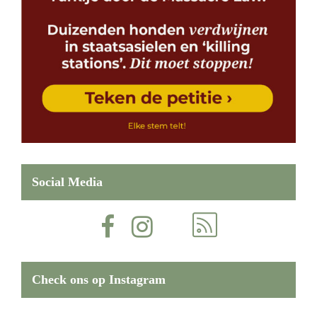
Social Media
Check ons op Instagram