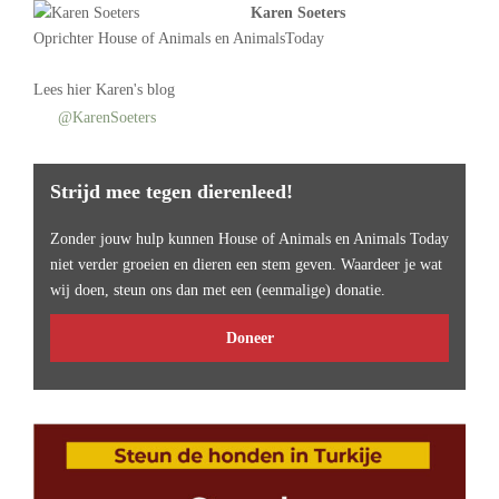
Karen Soeters
Oprichter
House of Animals
en AnimalsToday
Lees
hier Karen's blog
@KarenSoeters
Strijd mee tegen dierenleed!
Zonder jouw hulp kunnen House of Animals en Animals Today
niet verder groeien en dieren een stem geven. Waardeer je wat
wij doen, steun ons dan met een (eenmalige) donatie.
Doneer