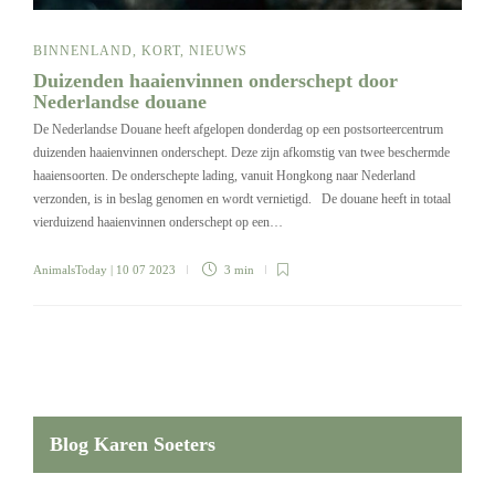
BINNENLAND
,
KORT
,
NIEUWS
Duizenden haaienvinnen onderschept door
Nederlandse douane
De Nederlandse Douane heeft afgelopen donderdag op een postsorteercentrum
duizenden haaienvinnen onderschept. Deze zijn afkomstig van twee beschermde
haaiensoorten. De onderschepte lading, vanuit Hongkong naar Nederland
verzonden, is in beslag genomen en wordt vernietigd. De douane heeft in totaal
vierduizend haaienvinnen onderschept op een…
AnimalsToday
| 10 07 2023
3 min
Blog Karen Soeters