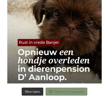
Meer laden
Volg ons op Instagram