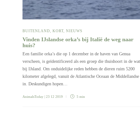
BUITENLAND
,
KORT
,
NIEUWS
Vinden IJslandse orka’s bij Italië de weg naar
huis?
Een familie orka’s die op 1 december in de haven van Genua
verscheen, is geïdentificeerd als een groep die thuishoort in de wa
bij IJsland. Om onduidelijke reden hebben de dieren ruim 5200
kilometer afgelegd, vanuit de Atlantische Oceaan de Middellandse
in. Deskundigen hopen…
AnimalsToday
| 23 12 2019
5 min