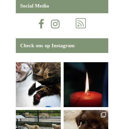
Social Media
Check ons op Instagram