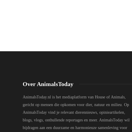
Over AnimalsToday
AnimalsToday.nl is het mediaplatform van House of Animals,
gericht op mensen die opkomen voor dier, natuur en milieu. Op
AnimalsToday vind je relevant dierennieuws, opinieartikelen,
blogs, vlogs, onthullende reportages en meer. AnimalsToday wil
bijdragen aan een duurzame en harmonieuze samenleving voor