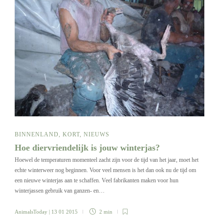
BINNENLAND
,
KORT
,
NIEUWS
Hoe diervriendelijk is jouw winterjas?
Hoewel de temperaturen momenteel zacht zijn voor de tijd van het jaar, moet het
echte winterweer nog beginnen. Voor veel mensen is het dan ook nu de tijd om
een nieuwe winterjas aan te schaffen. Veel fabrikanten maken voor hun
winterjassen gebruik van ganzen- en…
AnimalsToday
| 13 01 2015
2 min