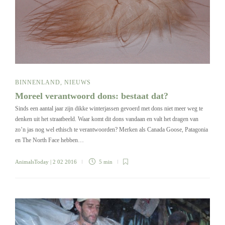
BINNENLAND
,
NIEUWS
Moreel verantwoord dons: bestaat dat?
Sinds een aantal jaar zijn dikke winterjassen gevoerd met dons niet meer weg te
denken uit het straatbeeld. Waar komt dit dons vandaan en valt het dragen van
zo’n jas nog wel ethisch te verantwoorden? Merken als Canada Goose, Patagonia
en The North Face hebben…
AnimalsToday
| 2 02 2016
5 min