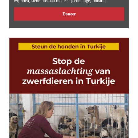
wij doen, steun ons dan met een (eenmalige) donatie.
Doneer