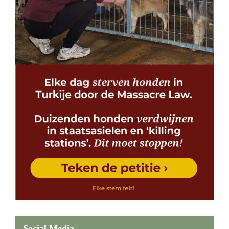
Social Media