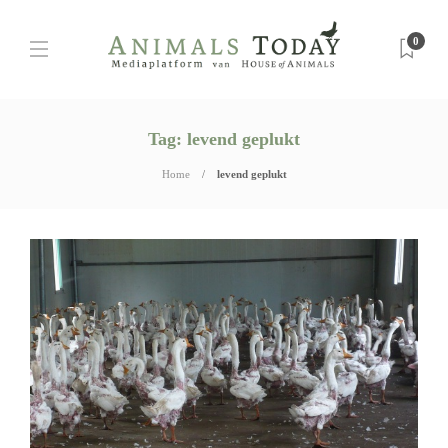
0
Tag:
levend geplukt
Home
levend geplukt