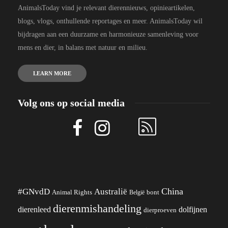
AnimalsToday vind je relevant dierennieuws, opinieartikelen,
blogs, vlogs, onthullende reportages en meer. AnimalsToday wil
bijdragen aan een duurzame en harmonieuze samenleving voor
mens en dier, in balans met natuur en milieu.
LEARN MORE
Volg ons op social media
China
#GNvdD
Australië
Animal Rights
België
bont
dierenmishandeling
dierenleed
dolfijnen
dierproeven