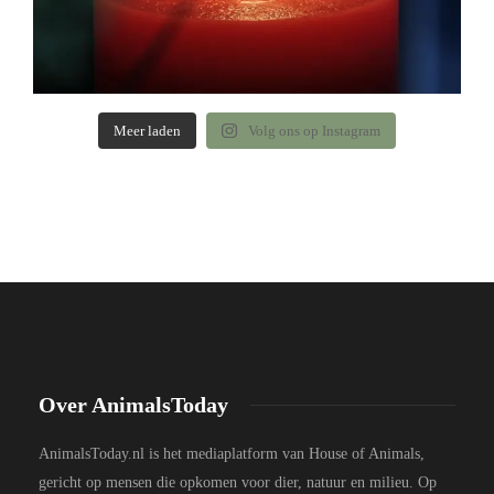
Meer laden
Volg ons op Instagram
Over AnimalsToday
AnimalsToday.nl is het mediaplatform van House of Animals,
gericht op mensen die opkomen voor dier, natuur en milieu. Op