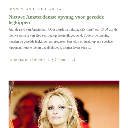
BINNENLAND
,
KORT
,
NIEUWS
Nieuwe Amsterdamse opvang voor geredde
legkippen
Aan de rand van Amsterdam-Oost wordt vanmiddag (25 maart) om 13.00 uur de
nieuwe opvang van Red een Legkip feestelijk geopend. Tijdens de opening
worden de geredde legkippen als eregasten feestelijk onthaald op een speciale
kippentaart om te vieren dat zij eindelijk mogen leven zoals…
AnimalsToday
| 25 03 2016
3 min