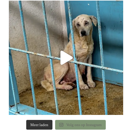
Meer laden
Volg ons op Instagram