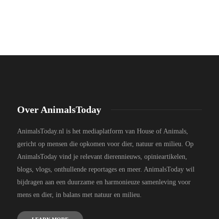
Over AnimalsToday
AnimalsToday.nl is het mediaplatform van House of Animals,
gericht op mensen die opkomen voor dier, natuur en milieu. Op
AnimalsToday vind je relevant dierennieuws, opinieartikelen,
blogs, vlogs, onthullende reportages en meer. AnimalsToday wil
bijdragen aan een duurzame en harmonieuze samenleving voor
mens en dier, in balans met natuur en milieu.