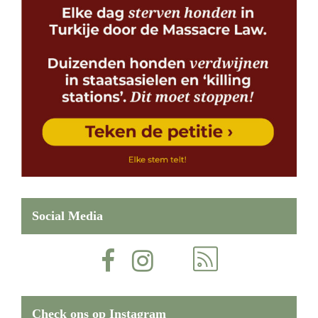
Social Media
Check ons op Instagram