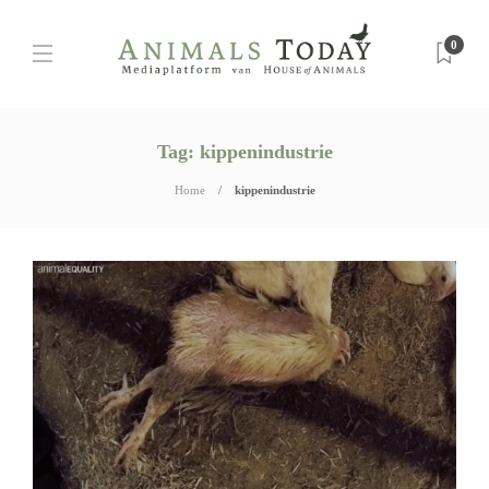
0
Tag:
kippenindustrie
Home
kippenindustrie